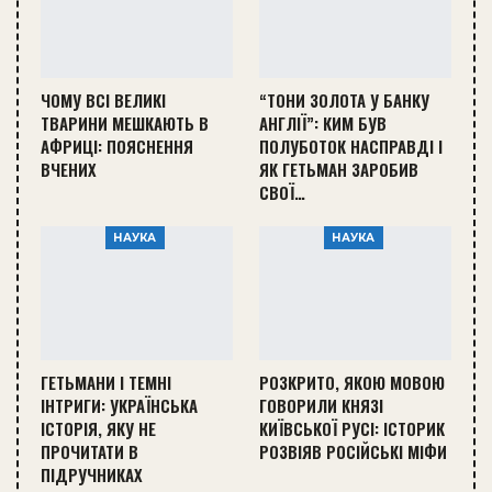
ЧОМУ ВСІ ВЕЛИКІ
“ТОНИ ЗОЛОТА У БАНКУ
ТВАРИНИ МЕШКАЮТЬ В
АНГЛІЇ”: КИМ БУВ
АФРИЦІ: ПОЯСНЕННЯ
ПОЛУБОТОК НАСПРАВДІ І
ВЧЕНИХ
ЯК ГЕТЬМАН ЗАРОБИВ
СВОЇ…
НАУКА
НАУКА
ГЕТЬМАНИ І ТЕМНІ
РОЗКРИТО, ЯКОЮ МОВОЮ
ІНТРИГИ: УКРАЇНСЬКА
ГОВОРИЛИ КНЯЗІ
ІСТОРІЯ, ЯКУ НЕ
КИЇВСЬКОЇ РУСІ: ІСТОРИК
ПРОЧИТАТИ В
РОЗВІЯВ РОСІЙСЬКІ МІФИ
ПІДРУЧНИКАХ