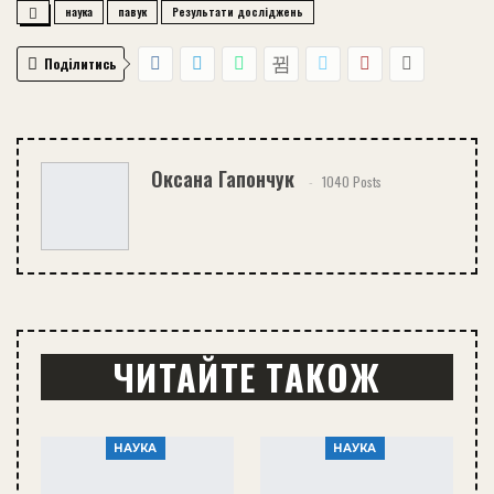
наука
павук
Результати досліджень
Поділитись
Оксана Гапончук
1040 Posts
ЧИТАЙТЕ ТАКОЖ
НАУКА
НАУКА