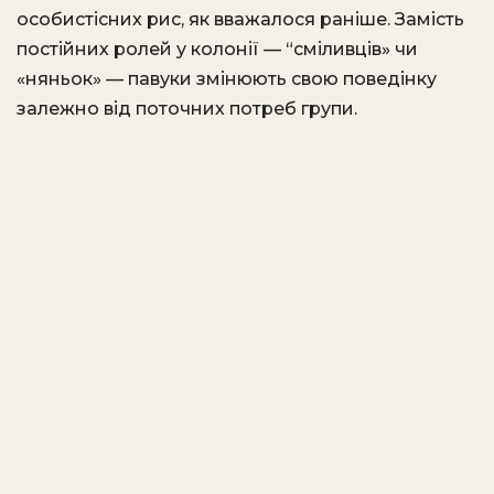
особистісних рис, як вважалося раніше. Замість
постійних ролей у колонії — “сміливців» чи
«няньок» — павуки змінюють свою поведінку
залежно від поточних потреб групи.