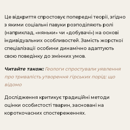
Це відкриття спростовує попередні теорії, згідно
з якими соціальні павуки розподіляють ролі
(наприклад, «няньки» чи «добувачі») на основі
індивідуальних особливостей. Замість жорсткої
спеціалізації особини динамічно адаптують
свою поведінку до змінних умов.
Читайте також:
Геологи спростували уявлення
про тривалість утворення гірських порід: що
відомо
Дослідження критикує традиційні методи
оцінки особистості тварин, засновані на
короткочасних спостереженнях.