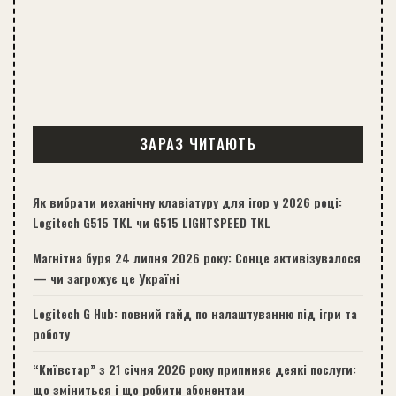
ЗАРАЗ ЧИТАЮТЬ
Як вибрати механічну клавіатуру для ігор у 2026 році:
Logitech G515 TKL чи G515 LIGHTSPEED TKL
Магнітна буря 24 липня 2026 року: Сонце активізувалося
— чи загрожує це Україні
Logitech G Hub: повний гайд по налаштуванню під ігри та
роботу
“Київстар” з 21 січня 2026 року припиняє деякі послуги:
що зміниться і що робити абонентам