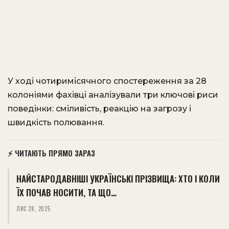
У ході чотиримісячного спостереження за 28
колоніями фахівці аналізували три ключові риси
поведінки: сміливість, реакцію на загрозу і
швидкість полювання.
⚡ ЧИТАЮТЬ ПРЯМО ЗАРАЗ
НАЙСТАРОДАВНІШІ УКРАЇНСЬКІ ПРІЗВИЩА: ХТО І КОЛИ
ЇХ ПОЧАВ НОСИТИ, ТА ЩО…
ЛИС 28, 2025