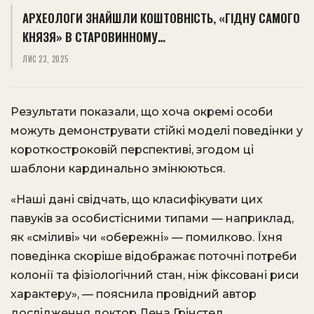
АРХЕОЛОГИ ЗНАЙШЛИ КОШТОВНІСТЬ, «ГІДНУ САМОГО
КНЯЗЯ» В СТАРОВИННОМУ…
ЛИС 23, 2025
Результати показали, що хоча окремі особи
можуть демонструвати стійкі моделі поведінки у
короткостроковій перспективі, згодом ці
шаблони кардинально змінюються.
«Наші дані свідчать, що класифікувати цих
павуків за особистісними типами — наприклад,
як «сміливі» чи «обережні» — помилково. Їхня
поведінка скоріше відображає поточні потреби
колонії та фізіологічний стан, ніж фіксовані риси
характеру», — пояснила провідний автор
дослідження доктор Лена Грінстед.