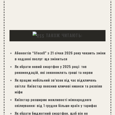
ТАКОЖ ЧИТАЮТЬ:
Абонентів “lifecell” з 21 січня 2026 року чекають зміни
в наданні послуг: що зміниться
Як обрати новий смартфон у 2025 році: топ
рекомендацій, які зекономлять гроші та нерви
Як працює мобільний зв’язок під час відключень
світла: Київстар пояснив ключові нюанси та розвіяв
міфи
Київстар розширює можливості міжнародного
спілкування: від 1 грудня більше країн у тарифах
Як обрати бюджетний смартфон, щоб він не