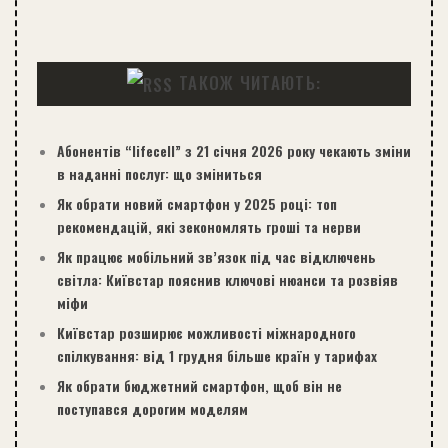
ТАКОЖ ЧИТАЮТЬ:
Абонентів “lifecell” з 21 січня 2026 року чекають зміни
в наданні послуг: що зміниться
Як обрати новий смартфон у 2025 році: топ
рекомендацій, які зекономлять гроші та нерви
Як працює мобільний зв’язок під час відключень
світла: Київстар пояснив ключові нюанси та розвіяв
міфи
Київстар розширює можливості міжнародного
спілкування: від 1 грудня більше країн у тарифах
Як обрати бюджетний смартфон, щоб він не
поступався дорогим моделям