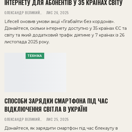
ІНТЕРНЕТУ ДЛЯ АБОНЕНТІВ У 35 КРАЇНАХ СВІТУ
ОЛЕКСАНДР ВЕЛИКИЙ
ЛИС 26, 2025
Lifecell оновив умови акції «Гігабайти без кордонів».
Дізнайтеся, скільки інтернету доступно у 35 країнах ЄС та
світу та який додатковий трафік діятиме у 7 країнах із 26
листопада 2025 року.
ТЕХНІКА
СПОСОБИ ЗАРЯДКИ СМАРТФОНА ПІД ЧАС
ВІДКЛЮЧЕННЯ СВІТЛА В УКРАЇНІ
ОЛЕКСАНДР ВЕЛИКИЙ
ЛИС 25, 2025
Дізнайтеся, як зарядити смартфон під час блекауту в