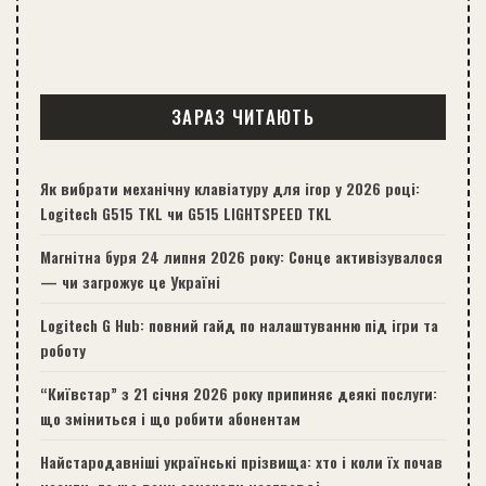
ЗАРАЗ ЧИТАЮТЬ
Як вибрати механічну клавіатуру для ігор у 2026 році:
Logitech G515 TKL чи G515 LIGHTSPEED TKL
Магнітна буря 24 липня 2026 року: Сонце активізувалося
— чи загрожує це Україні
Logitech G Hub: повний гайд по налаштуванню під ігри та
роботу
“Київстар” з 21 січня 2026 року припиняє деякі послуги:
що зміниться і що робити абонентам
Найстародавніші українські прізвища: хто і коли їх почав