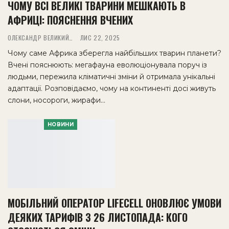
ЧОМУ ВСІ ВЕЛИКІ ТВАРИНИ МЕШКАЮТЬ В
АФРИЦІ: ПОЯСНЕННЯ ВЧЕНИХ
ОЛЕКСАНДР ВЕЛИКИЙ
ЛИС 22, 2025
Чому саме Африка зберегла найбільших тварин планети?
Вчені пояснюють: мегафауна еволюціонувала поруч із
людьми, пережила кліматичні зміни й отримала унікальні
адаптації. Розповідаємо, чому на континенті досі живуть
слони, носороги, жирафи…
НОВИНИ
МОБІЛЬНИЙ ОПЕРАТОР LIFECELL ОНОВЛЮЄ УМОВИ
ДЕЯКИХ ТАРИФІВ З 26 ЛИСТОПАДА: КОГО