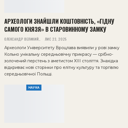
АРХЕОЛОГИ ЗНАЙШЛИ КОШТОВНІСТЬ, «ГІДНУ
САМОГО КНЯЗЯ» В СТАРОВИННОМУ ЗАМКУ
ОЛЕКСАНДР ВЕЛИКИЙ
ЛИС 23, 2025
Археологи Університету Вроцлава виявили у рові замку
Кольно унікальну середньовічну прикрасу — срібно-
золочений перстень з аметистом XIII століття. Знахідка
відкриває нові сторінки про елітну культуру та торгівлю
середньовічної Польщі.
НАУКА