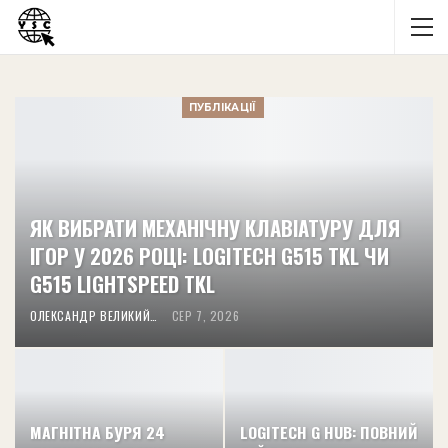
ПУБЛІКАЦІЇ
ЯК ВИБРАТИ МЕХАНІЧНУ КЛАВІАТУРУ ДЛЯ
ІГОР У 2026 РОЦІ: LOGITECH G515 TKL ЧИ
G515 LIGHTSPEED TKL
ОЛЕКСАНДР ВЕЛИКИЙ
СЕР 7, 2026
МАГНІТНА БУРЯ 24
LOGITECH G HUB: ПОВНИЙ