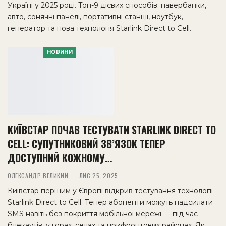
Україні у 2025 році. Топ-9 дієвих способів: павербанки,
авто, сонячні панелі, портативні станції, ноутбук,
генератор та нова технологія Starlink Direct to Cell.
НОВИНИ
КИЇВСТАР ПОЧАВ ТЕСТУВАТИ STARLINK DIRECT TO
CELL: СУПУТНИКОВИЙ ЗВ’ЯЗОК ТЕПЕР
ДОСТУПНИЙ КОЖНОМУ…
ОЛЕКСАНДР ВЕЛИКИЙ
ЛИС 25, 2025
Київстар першим у Європі відкрив тестування технології
Starlink Direct to Cell. Тепер абоненти можуть надсилати
SMS навіть без покриття мобільної мережі — під час
блекаутів, у горах, селах та прифронтових районах. Як