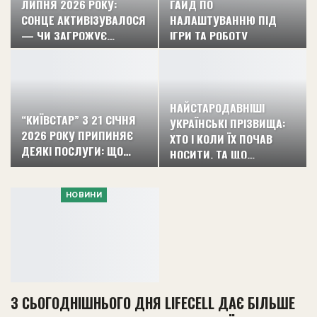
ЛИПНЯ 2026 РОКУ:
ГАЙД ПО
СОНЦЕ АКТИВІЗУВАЛОСЯ
НАЛАШТУВАННЮ ПІД
— ЧИ ЗАГРОЖУЄ…
ІГРИ ТА РОБОТУ
НАЙСТАРОДАВНІШІ
“КИЇВСТАР” З 21 СІЧНЯ
УКРАЇНСЬКІ ПРІЗВИЩА:
2026 РОКУ ПРИПИНЯЄ
ХТО І КОЛИ ЇХ ПОЧАВ
ДЕЯКІ ПОСЛУГИ: ЩО…
НОСИТИ, ТА ЩО…
НОВИНИ
З СЬОГОДНІШНЬОГО ДНЯ LIFECELL ДАЄ БІЛЬШЕ