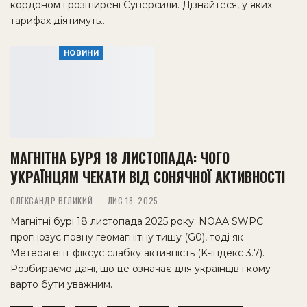
кордоном і розширені Суперсили. Дізнайтеся, у яких
тарифах діятимуть…
НОВИНИ
МАГНІТНА БУРЯ 18 ЛИСТОПАДА: ЧОГО
УКРАЇНЦЯМ ЧЕКАТИ ВІД СОНЯЧНОЇ АКТИВНОСТІ
ОЛЕКСАНДР ВЕЛИКИЙ
ЛИС 18, 2025
Магнітні бурі 18 листопада 2025 року: NOAA SWPC
прогнозує повну геомагнітну тишу (G0), тоді як
Метеоагент фіксує слабку активність (K-індекс 3.7).
Розбираємо дані, що це означає для українців і кому
варто бути уважним.