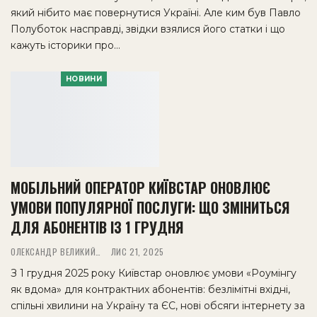
який нібито має повернутися Україні. Але ким був Павло
Полуботок насправді, звідки взялися його статки і що
кажуть історики про…
НОВИНИ
МОБІЛЬНИЙ ОПЕРАТОР КИЇВСТАР ОНОВЛЮЄ
УМОВИ ПОПУЛЯРНОЇ ПОСЛУГИ: ЩО ЗМІНИТЬСЯ
ДЛЯ АБОНЕНТІВ ІЗ 1 ГРУДНЯ
ОЛЕКСАНДР ВЕЛИКИЙ
ЛИС 21, 2025
З 1 грудня 2025 року Київстар оновлює умови «Роумінгу
як вдома» для контрактних абонентів: безлімітні вхідні,
спільні хвилини на Україну та ЄС, нові обсяги інтернету за