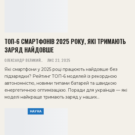
ТОП-6 СМАРТФОНІВ 2025 РОКУ, ЯКІ ТРИМАЮТЬ
ЗАРЯД НАЙДОВШЕ
ОЛЕКСАНДР ВЕЛИКИЙ
ЛИС 23, 2025
Які смартфони у 2025 році працюють найдовше без
підзарядки? Рейтинг ТОП-6 моделей із рекордною
автономністю, новими типами батарей та швидкою
енергетичною оптимізацією. Поради для українців — які
моделі найкраще тримають заряд у наших…
НАУКА