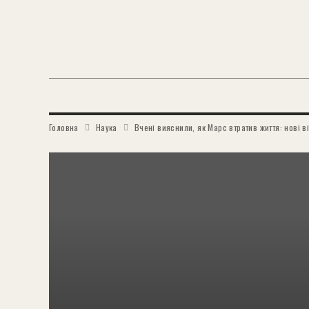
Головна
Наука
Вчені вияснили, як Марс втратив життя: нові 