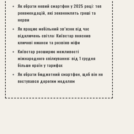
Як обрати новий смартфон у 2025 році: топ
рекомендацій, які зекономлять гроші та
нерви
Як працює мобільний зв’язок під час
відключень світла: Київстар пояснив
ключові нюанси та розвіяв міфи
Київстар розширює можливості
міжнародного спілкування: від 1 грудня
більше країн у тарифах
Як обрати бюджетний смартфон, щоб він не
поступався дорогим моделям