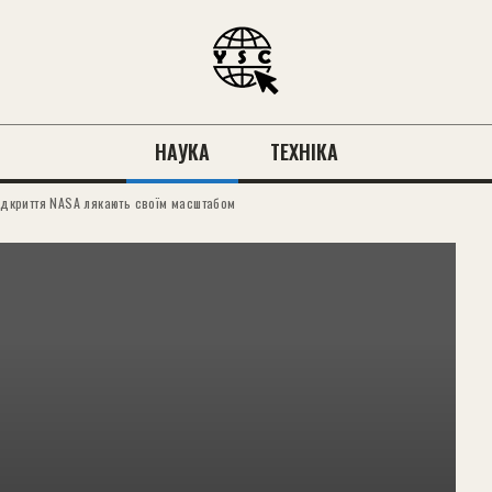
НАУКА
ТЕХНІКА
відкриття NASA лякають своїм масштабом