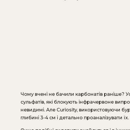
Чому вчені не бачили карбонатів раніше? У
сульфатів, які блокують інфрачервоне випро
невидимі. Але Curiosity, використовуючи бур
глибині 3-4 см і детально проаналізувати їх.