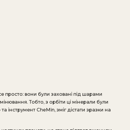
се просто: вони були заховані під шарами
мінювання. Тобто, з орбіти ці мінерали були
 та інструмент CheMin, зміг дістати зразки на