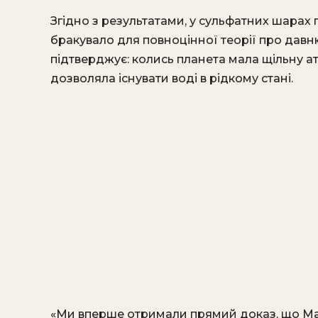
Згідно з результатами, у сульфатних шарах
бракувало для повноцінної теорії про давн
підтверджує: колись планета мала щільну ат
дозволяла існувати воді в рідкому стані.
«Ми вперше отримали прямий доказ, що Ма