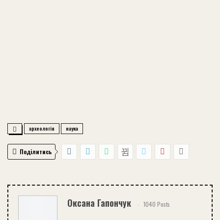
археологія
наука
Поділитись
Оксана Гапончук
1040 Posts