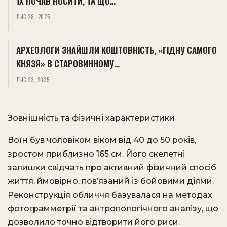
ЇХ ПОЧАВ НОСИТИ, ТА ЩО…
ЛИС 28, 2025
АРХЕОЛОГИ ЗНАЙШЛИ КОШТОВНІСТЬ, «ГІДНУ САМОГО
КНЯЗЯ» В СТАРОВИННОМУ…
ЛИС 23, 2025
Зовнішність та фізичні характеристики
Воїн був чоловіком віком від 40 до 50 років,
зростом приблизно 165 см. Його скелетні
залишки свідчать про активний фізичний спосіб
життя, ймовірно, пов’язаний із бойовими діями.
Реконструкція обличчя базувалася на методах
фотограмметрії та антропологічного аналізу, що
дозволило точно відтворити його риси. ​