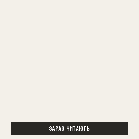
ЗАРАЗ ЧИТАЮТЬ