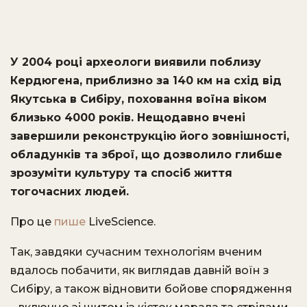
У 2004 році археологи виявили поблизу
Кердюгена, приблизно за 140 км на схід від
Якутська в Сибіру, поховання воїна віком
близько 4000 років. Нещодавно вчені
завершили реконструкцію його зовнішності,
обладунків та зброї, що дозволило глибше
зрозуміти культуру та спосіб життя
тогочасних людей.​
Про це
пише
LiveScience.
Так, завдяки сучасним технологіям вченим
вдалось побачити, як виглядав давній воїн з
Сибіру, а також відновити бойове спорядження