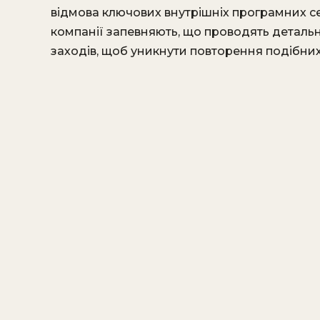
відмова ключових внутрішніх програмних серв
компанії запевняють, що проводять детальн
заходів, щоб уникнути повторення подібних