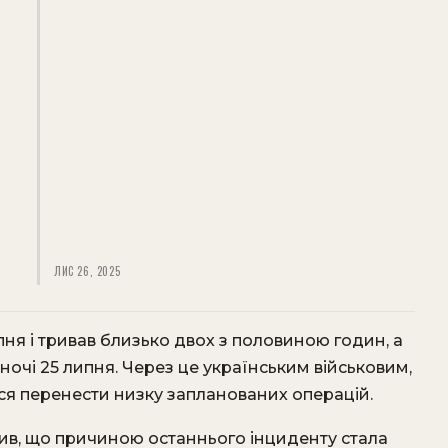
ЛИС 26, 2025
ня і тривав близько двох з половиною годин, а
ночі 25 липня. Через це українським військовим,
ося перенести низку запланованих операцій.
нив, що причиною останнього інциденту стала