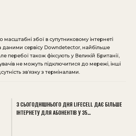
о масштабні збої в супутниковому інтернеті
За даними сервісу Downdetector, найбільше
ле перебої також фіксують у Великій Британії,
тувачів не можуть підключитися до мережі, інші
утність зв’язку з терміналами.
З СЬОГОДНІШНЬОГО ДНЯ LIFECELL ДАЄ БІЛЬШЕ
ІНТЕРНЕТУ ДЛЯ АБОНЕНТІВ У 35…