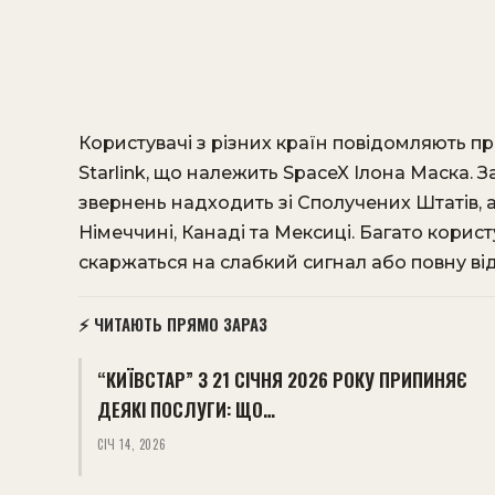
Користувачі з різних країн повідомляють пр
Starlink, що належить SpaceX Ілона Маска. 
звернень надходить зі Сполучених Штатів, а
Німеччині, Канаді та Мексиці. Багато корис
скаржаться на слабкий сигнал або повну відс
⚡ ЧИТАЮТЬ ПРЯМО ЗАРАЗ
“КИЇВСТАР” З 21 СІЧНЯ 2026 РОКУ ПРИПИНЯЄ
ДЕЯКІ ПОСЛУГИ: ЩО…
СІЧ 14, 2026