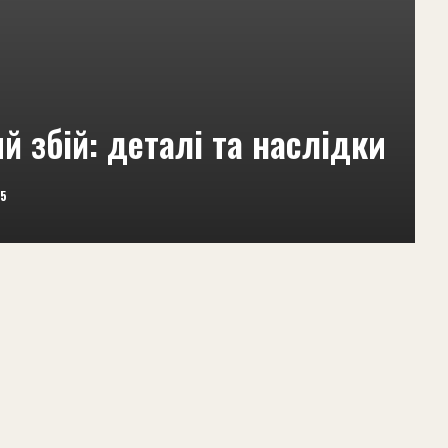
й збій: деталі та наслідки
25