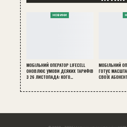
НОВИНИ
МОБІЛЬНИЙ ОПЕРАТОР LIFECELL
МОБІЛЬНИЙ ОП
ОНОВЛЮЄ УМОВИ ДЕЯКИХ ТАРИФІВ
ГОТУЄ МАСШТА
З 26 ЛИСТОПАДА: КОГО…
СВОЇХ АБОНЕН