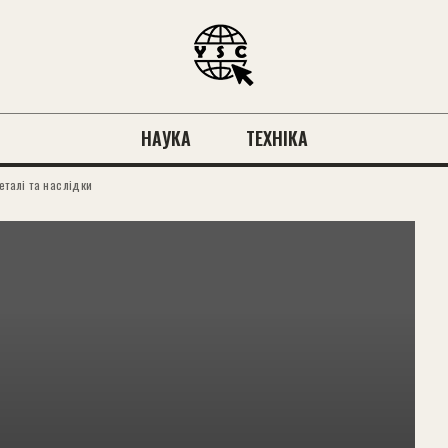
НАУКА
ТЕХНІКА
еталі та наслідки