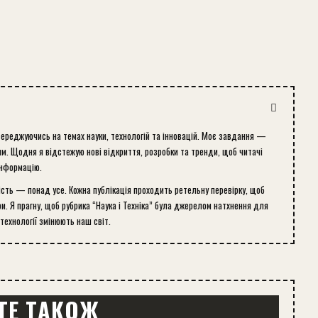
середжуючись на темах науки, технологій та інновацій. Моє завдання —
м. Щодня я відстежую нові відкриття, розробки та тренди, щоб читачі
інформацію.
ість — понад усе. Кожна публікація проходить ретельну перевірку, щоб
и. Я прагну, щоб рубрика “Наука і Техніка” була джерелом натхнення для
 технології змінюють наш світ.
ТЕ ТАКОЖ