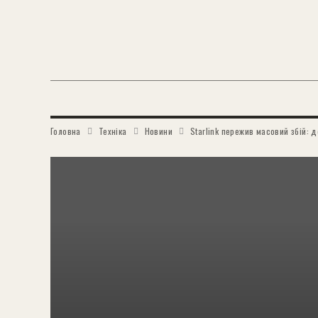
Головна
Техніка
Новини
Starlink пережив масовий збій: д