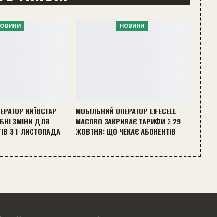
НОВИНИ
НОВИНИ
ЕРАТОР КИЇВСТАР
МОБІЛЬНИЙ ОПЕРАТОР LIFECELL
БНІ ЗМІНИ ДЛЯ
МАСОВО ЗАКРИВАЄ ТАРИФИ З 29
ТІВ З 1 ЛИСТОПАДА
ЖОВТНЯ: ЩО ЧЕКАЄ АБОНЕНТІВ