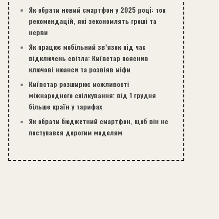
Як обрати новий смартфон у 2025 році: топ
рекомендацій, які зекономлять гроші та
нерви
Як працює мобільний зв’язок під час
відключень світла: Київстар пояснив
ключові нюанси та розвіяв міфи
Київстар розширює можливості
міжнародного спілкування: від 1 грудня
більше країн у тарифах
Як обрати бюджетний смартфон, щоб він не
поступався дорогим моделям