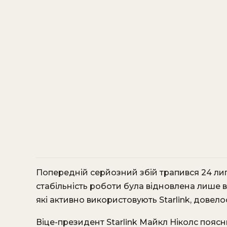
Попередній серйозний збій трапився 24 лип
стабільність роботи була відновлена лише в
які активно використовують Starlink, довел
Віце-президент Starlink Майкл Ніколс пояс