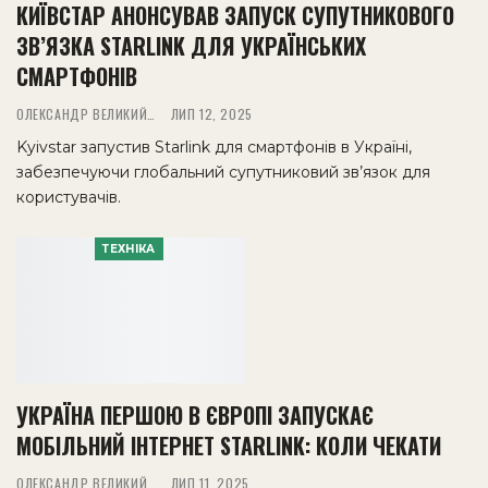
КИЇВСТАР АНОНСУВАВ ЗАПУСК СУПУТНИКОВОГО
ЗВ’ЯЗКА STARLINK ДЛЯ УКРАЇНСЬКИХ
СМАРТФОНІВ
ОЛЕКСАНДР ВЕЛИКИЙ
ЛИП 12, 2025
Kyivstar запустив Starlink для смартфонів в Україні,
забезпечуючи глобальний супутниковий зв’язок для
користувачів.
ТЕХНІКА
УКРАЇНА ПЕРШОЮ В ЄВРОПІ ЗАПУСКАЄ
МОБІЛЬНИЙ ІНТЕРНЕТ STARLINK: КОЛИ ЧЕКАТИ
ОЛЕКСАНДР ВЕЛИКИЙ
ЛИП 11, 2025