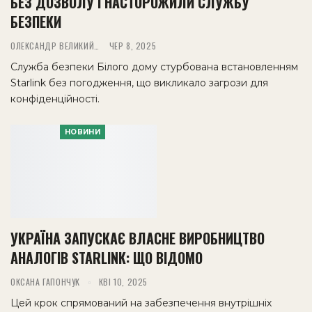
БЕЗ ДОЗВОЛУ І НАСТОРОЖИЛИ СЛУЖБУ
БЕЗПЕКИ
ОЛЕКСАНДР ВЕЛИКИЙ
ЧЕР 8, 2025
Служба безпеки Білого дому стурбована встановленням
Starlink без погодження, що викликало загрози для
конфіденційності.
НОВИНИ
УКРАЇНА ЗАПУСКАЄ ВЛАСНЕ ВИРОБНИЦТВО
АНАЛОГІВ STARLINK: ЩО ВІДОМО
ОКСАНА ГАПОНЧУК
КВІ 10, 2025
Цей крок спрямований на забезпечення внутрішніх