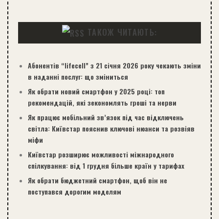
ТАКОЖ ЧИТАЮТЬ:
Абонентів “lifecell” з 21 січня 2026 року чекають зміни
в наданні послуг: що зміниться
Як обрати новий смартфон у 2025 році: топ
рекомендацій, які зекономлять гроші та нерви
Як працює мобільний зв’язок під час відключень
світла: Київстар пояснив ключові нюанси та розвіяв
міфи
Київстар розширює можливості міжнародного
спілкування: від 1 грудня більше країн у тарифах
Як обрати бюджетний смартфон, щоб він не
поступався дорогим моделям