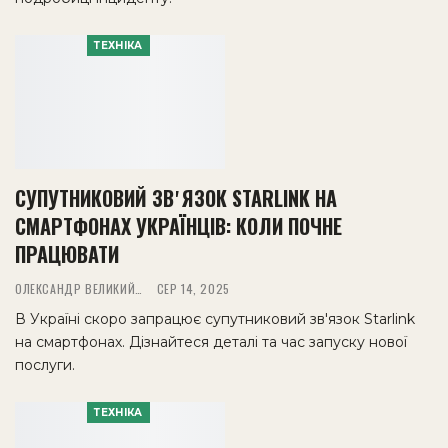
ТЕХНІКА
СУПУТНИКОВИЙ ЗВʼЯЗОК STARLINK НА
СМАРТФОНАХ УКРАЇНЦІВ: КОЛИ ПОЧНЕ
ПРАЦЮВАТИ
ОЛЕКСАНДР ВЕЛИКИЙ
СЕР 14, 2025
В Україні скоро запрацює супутниковий зв'язок Starlink
на смартфонах. Дізнайтеся деталі та час запуску нової
послуги.
ТЕХНІКА