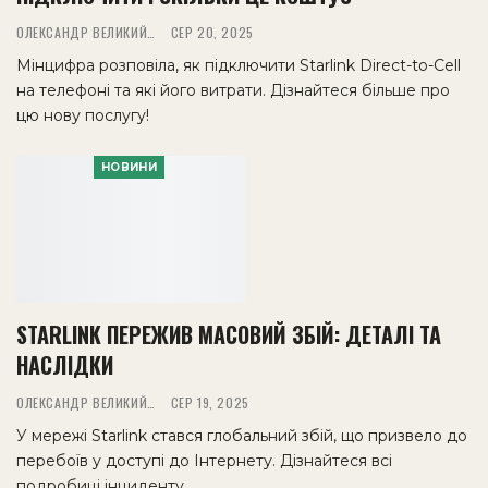
ОЛЕКСАНДР ВЕЛИКИЙ
СЕР 20, 2025
Мінцифра розповіла, як підключити Starlink Direct-to-Cell
на телефоні та які його витрати. Дізнайтеся більше про
цю нову послугу!
НОВИНИ
STARLINK ПЕРЕЖИВ МАСОВИЙ ЗБІЙ: ДЕТАЛІ ТА
НАСЛІДКИ
ОЛЕКСАНДР ВЕЛИКИЙ
СЕР 19, 2025
У мережі Starlink стався глобальний збій, що призвело до
перебоїв у доступі до Інтернету. Дізнайтеся всі
подробиці інциденту.