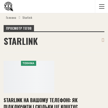
Головна
Starlink
ПРОСМОТР ТЕГОВ
STARLINK
ТЕХНІКА
STARLINK НА ВАШОМУ ТЕЛЕФОНІ: ЯК
ПІДКЛЮЧИТИ І СКІЛЬКИ ЦЕ КОШТУЄ