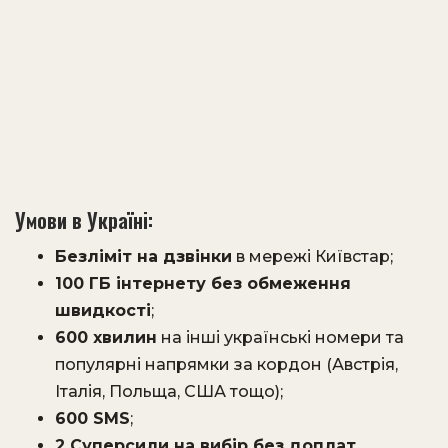
Умови в Україні:
Безліміт на дзвінки
в мережі Київстар;
100 ГБ інтернету без обмеження
швидкості
;
600 хвилин
на інші українські номери та
популярні напрямки за кордон (Австрія,
Італія, Польща, США тощо);
600 SMS
;
2 Суперсили на вибір без доплат