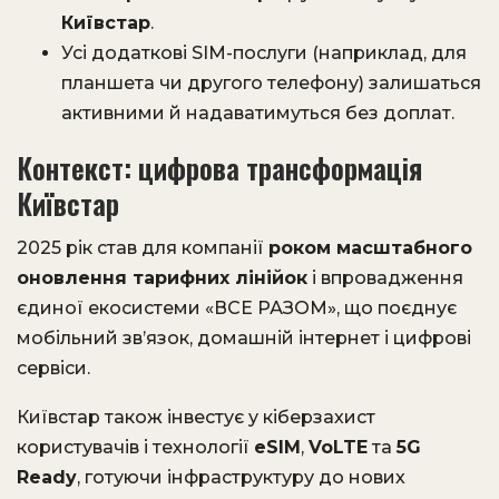
Київстар
.
Усі додаткові SIM-послуги (наприклад, для
планшета чи другого телефону) залишаться
активними й надаватимуться без доплат.
Контекст: цифрова трансформація
Київстар
2025 рік став для компанії
роком масштабного
оновлення тарифних лінійок
і впровадження
єдиної екосистеми «ВСЕ РАЗОМ», що поєднує
мобільний зв’язок, домашній інтернет і цифрові
сервіси.
Київстар також інвестує у кіберзахист
користувачів і технології
eSIM
,
VoLTE
та
5G
Ready
, готуючи інфраструктуру до нових