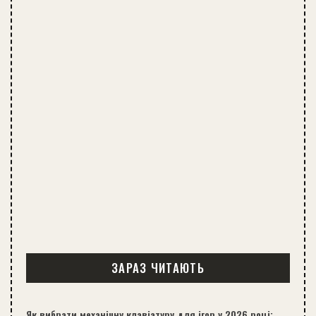
ЗАРАЗ ЧИТАЮТЬ
Як вибрати механічну клавіатуру для ігор у 2026 році: