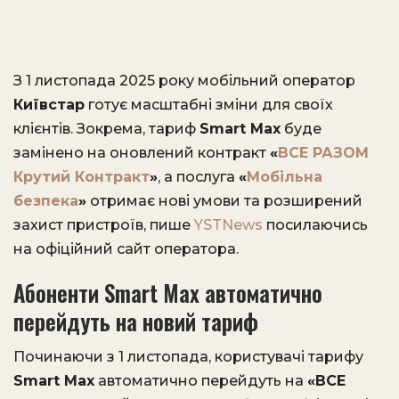
З 1 листопада 2025 року мобільний оператор
Київстар
готує масштабні зміни для своїх
клієнтів. Зокрема, тариф
Smart Max
буде
замінено на оновлений контракт
«
ВСЕ РАЗОМ
Крутий Контракт
»
, а послуга
«
Мобільна
безпека
»
отримає нові умови та розширений
захист пристроїв, пише
YSTNews
посилаючись
на офіційний сайт оператора.
Абоненти Smart Max автоматично
перейдуть на новий тариф
Починаючи з 1 листопада, користувачі тарифу
Smart Max
автоматично перейдуть на
«ВСЕ