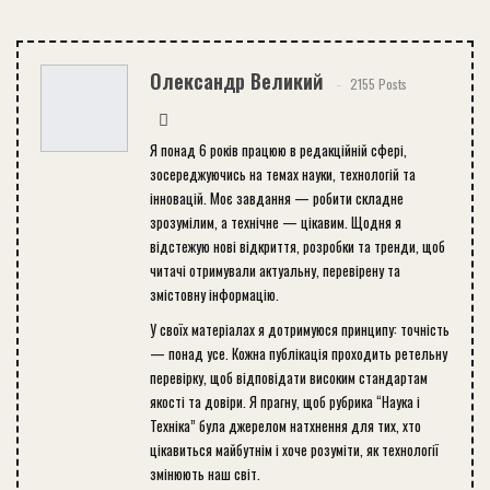
Олександр Великий
2155 Posts
Я понад 6 років працюю в редакційній сфері,
зосереджуючись на темах науки, технологій та
інновацій. Моє завдання — робити складне
зрозумілим, а технічне — цікавим. Щодня я
відстежую нові відкриття, розробки та тренди, щоб
читачі отримували актуальну, перевірену та
змістовну інформацію.
У своїх матеріалах я дотримуюся принципу: точність
— понад усе. Кожна публікація проходить ретельну
перевірку, щоб відповідати високим стандартам
якості та довіри. Я прагну, щоб рубрика “Наука і
Техніка” була джерелом натхнення для тих, хто
цікавиться майбутнім і хоче розуміти, як технології
змінюють наш світ.