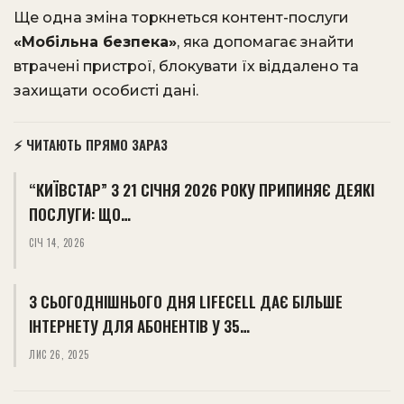
Ще одна зміна торкнеться контент-послуги
«Мобільна безпека»
, яка допомагає знайти
втрачені пристрої, блокувати їх віддалено та
захищати особисті дані.
⚡ ЧИТАЮТЬ ПРЯМО ЗАРАЗ
“КИЇВСТАР” З 21 СІЧНЯ 2026 РОКУ ПРИПИНЯЄ ДЕЯКІ
ПОСЛУГИ: ЩО…
СІЧ 14, 2026
З СЬОГОДНІШНЬОГО ДНЯ LIFECELL ДАЄ БІЛЬШЕ
ІНТЕРНЕТУ ДЛЯ АБОНЕНТІВ У 35…
ЛИС 26, 2025