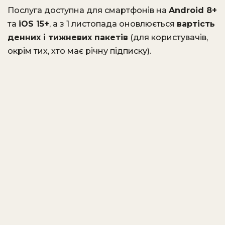
Послуга доступна для смартфонів на
Android 8+
та
iOS 15+
, а з 1 листопада оновлюється
вартість
денних і тижневих пакетів
(для користувачів,
окрім тих, хто має річну підписку).