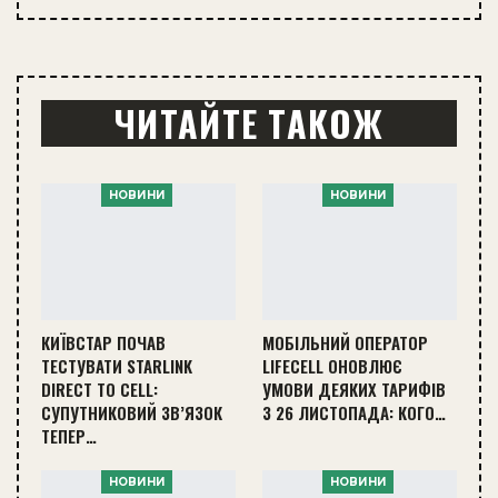
ЧИТАЙТЕ ТАКОЖ
НОВИНИ
НОВИНИ
КИЇВСТАР ПОЧАВ
МОБІЛЬНИЙ ОПЕРАТОР
ТЕСТУВАТИ STARLINK
LIFECELL ОНОВЛЮЄ
DIRECT TO CELL:
УМОВИ ДЕЯКИХ ТАРИФІВ
СУПУТНИКОВИЙ ЗВ’ЯЗОК
З 26 ЛИСТОПАДА: КОГО…
ТЕПЕР…
НОВИНИ
НОВИНИ