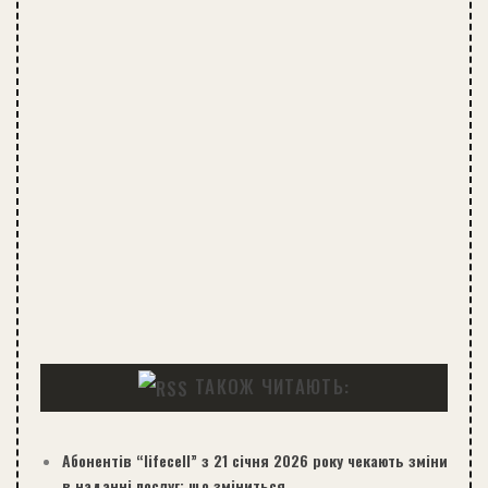
ТАКОЖ ЧИТАЮТЬ:
Абонентів “lifecell” з 21 січня 2026 року чекають зміни
в наданні послуг: що зміниться