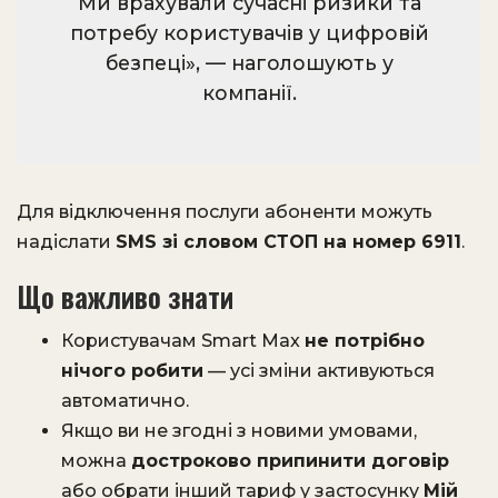
Ми врахували сучасні ризики та
потребу користувачів у цифровій
безпеці», — наголошують у
компанії.
Для відключення послуги абоненти можуть
надіслати
SMS зі словом СТОП на номер 6911
.
Що важливо знати
Користувачам Smart Max
не потрібно
нічого робити
— усі зміни активуються
автоматично.
Якщо ви не згодні з новими умовами,
можна
достроково припинити договір
або обрати інший тариф у застосунку
Мій