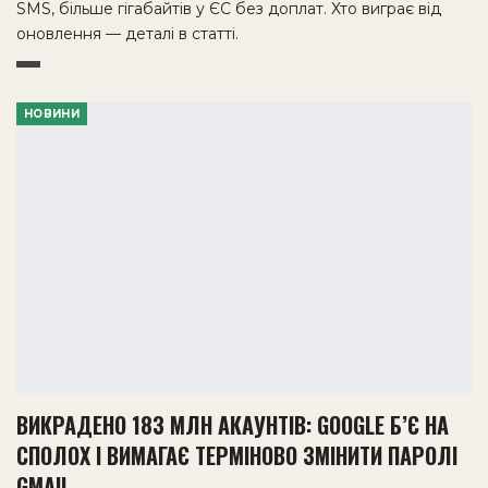
SMS, більше гігабайтів у ЄС без доплат. Хто виграє від
оновлення — деталі в статті.
НОВИНИ
ВИКРАДЕНО 183 МЛН АКАУНТІВ: GOOGLE Б’Є НА
СПОЛОХ І ВИМАГАЄ ТЕРМІНОВО ЗМІНИТИ ПАРОЛІ
GMAIL