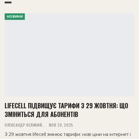
НОВИНИ
LIFECELL ПІДВИЩУЄ ТАРИФИ З 29 ЖОВТНЯ: ЩО
ЗМІНИТЬСЯ ДЛЯ АБОНЕНТІВ
ОЛЕКСАНДР ВЕЛИКИЙ
ЖОВ 29, 2025
З 29 жовтня lifecell змінює тарифи: нові ціни на інтернет і