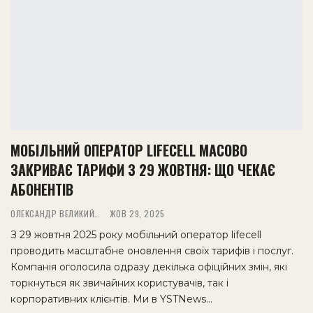
МОБІЛЬНИЙ ОПЕРАТОР LIFECELL МАСОВО
ЗАКРИВАЄ ТАРИФИ З 29 ЖОВТНЯ: ЩО ЧЕКАЄ
АБОНЕНТІВ
ОЛЕКСАНДР ВЕЛИКИЙ
ЖОВ 29, 2025
З 29 жовтня 2025 року мобільний оператор lifecell
проводить масштабне оновлення своїх тарифів і послуг.
Компанія оголосила одразу декілька офіційних змін, які
торкнуться як звичайних користувачів, так і
корпоративних клієнтів. Ми в YSTNews…