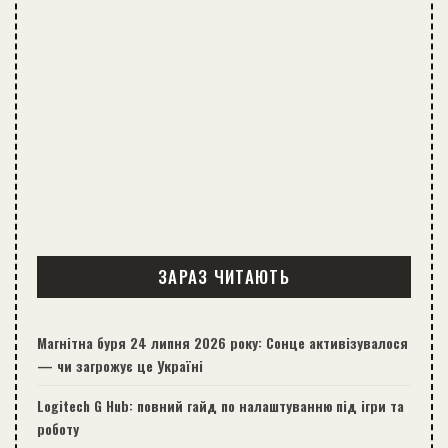
ЗАРАЗ ЧИТАЮТЬ
Магнітна буря 24 липня 2026 року: Сонце активізувалося
— чи загрожує це Україні
Logitech G Hub: повний гайд по налаштуванню під ігри та
роботу