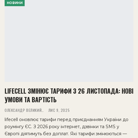
НОВИНИ
LIFECELL ЗМІНЮЄ ТАРИФИ З 26 ЛИСТОПАДА: НОВІ
УМОВИ ТА ВАРТІСТЬ
ОЛЕКСАНДР ВЕЛИКИЙ
ЛИС 9, 2025
lifecell оновлює тарифи перед приєднанням України до
роумінгу ЄС. З 2026 року інтернет, дзвінки та SMS у
Європі діятимуть без доплат. Які тарифи змінюються —