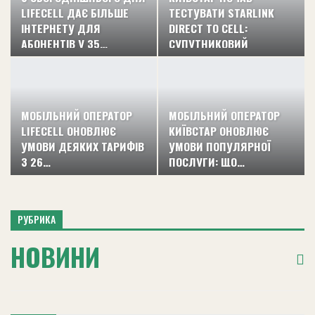
LIFECELL ДАЄ БІЛЬШЕ
ТЕСТУВАТИ STARLINK
ІНТЕРНЕТУ ДЛЯ
DIRECT TO CELL:
АБОНЕНТІВ У 35…
СУПУТНИКОВИЙ
ЗВ’ЯЗОК…
МОБІЛЬНИЙ ОПЕРАТОР
МОБІЛЬНИЙ ОПЕРАТОР
LIFECELL ОНОВЛЮЄ
КИЇВСТАР ОНОВЛЮЄ
УМОВИ ДЕЯКИХ ТАРИФІВ
УМОВИ ПОПУЛЯРНОЇ
З 26…
ПОСЛУГИ: ЩО…
РУБРИКА
НОВИНИ