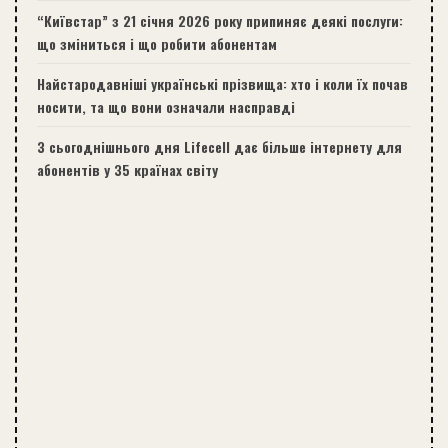
“Київстар” з 21 січня 2026 року припиняє деякі послуги:
що зміниться і що робити абонентам
Найстародавніші українські прізвища: хто і коли їх почав
носити, та що вони означали насправді
З сьогоднішнього дня Lifecell дає більше інтернету для
абонентів у 35 країнах світу