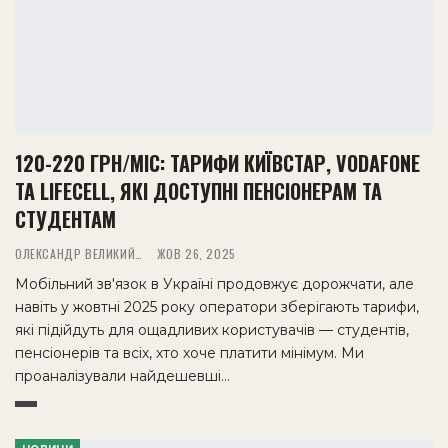
120-220 ГРН/МІС: ТАРИФИ КИЇВСТАР, VODAFONE
ТА LIFECELL, ЯКІ ДОСТУПНІ ПЕНСІОНЕРАМ ТА
СТУДЕНТАМ
ОЛЕКСАНДР ВЕЛИКИЙ
ЖОВ 26, 2025
Мобільний зв'язок в Україні продовжує дорожчати, але
навіть у жовтні 2025 року оператори зберігають тарифи,
які підійдуть для ощадливих користувачів — студентів,
пенсіонерів та всіх, хто хоче платити мінімум. Ми
проаналізували найдешевші…