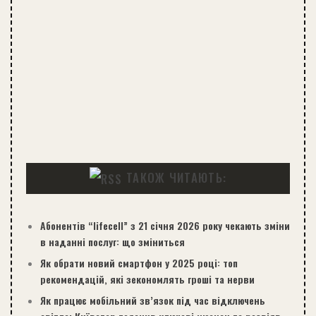
ТАКОЖ ЧИТАЮТЬ:
Абонентів “lifecell” з 21 січня 2026 року чекають зміни
в наданні послуг: що зміниться
Як обрати новий смартфон у 2025 році: топ
рекомендацій, які зекономлять гроші та нерви
Як працює мобільний зв’язок під час відключень