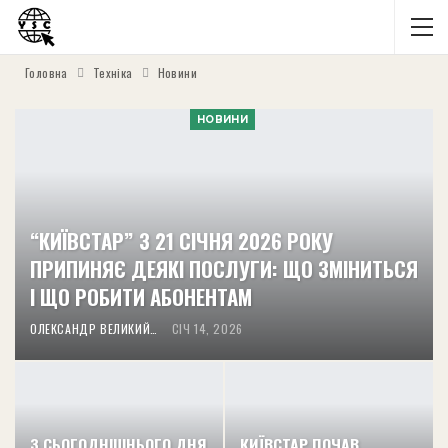
Головна
Техніка
Новини
НОВИНИ
“КИЇВСТАР” З 21 СІЧНЯ 2026 РОКУ
ПРИПИНЯЄ ДЕЯКІ ПОСЛУГИ: ЩО ЗМІНИТЬСЯ
І ЩО РОБИТИ АБОНЕНТАМ
ОЛЕКСАНДР ВЕЛИКИЙ
СІЧ 14, 2026
З СЬОГОДНІШНЬОГО ДНЯ
КИЇВСТАР ПОЧАВ