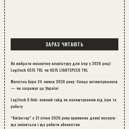
ЗАРАЗ ЧИТАЮТЬ
Як вибрати механічну клавіатуру для ігор у 2026 році:
Logitech G515 TKL чи G515 LIGHTSPEED TKL
Магнітна буря 24 липня 2026 року: Сонце активізувалося
— чи загрожує це Україні
Logitech G Hub: повний гайд по налаштуванню під ігри та
роботу
“Київстар” з 21 січня 2026 року припиняє деякі послуги:
що зміниться і що робити абонентам