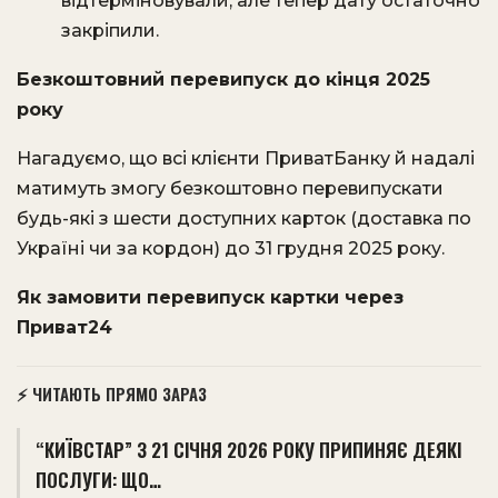
відтерміновували, але тепер дату остаточно
закріпили.
Безкоштовний перевипуск до кінця 2025
року
Нагадуємо, що всі клієнти ПриватБанку й надалі
матимуть змогу безкоштовно перевипускати
будь-які з шести доступних карток (доставка по
Україні чи за кордон) до 31 грудня 2025 року.
Як замовити перевипуск картки через
Приват24
⚡ ЧИТАЮТЬ ПРЯМО ЗАРАЗ
“КИЇВСТАР” З 21 СІЧНЯ 2026 РОКУ ПРИПИНЯЄ ДЕЯКІ
ПОСЛУГИ: ЩО…