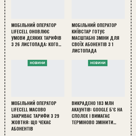
МОБІЛЬНИЙ ОПЕРАТОР
МОБІЛЬНИЙ ОПЕРАТОР
LIFECELL ОНОВЛЮЄ
КИЇВСТАР ГОТУЄ
УМОВИ ДЕЯКИХ ТАРИФІВ
МАСШТАБНІ ЗМІНИ ДЛЯ
З 26 ЛИСТОПАДА: КОГО…
СВОЇХ АБОНЕНТІВ З 1
ЛИСТОПАДА
НОВИНИ
НОВИНИ
МОБІЛЬНИЙ ОПЕРАТОР
ВИКРАДЕНО 183 МЛН
LIFECELL МАСОВО
АКАУНТІВ: GOOGLE Б’Є НА
ЗАКРИВАЄ ТАРИФИ З 29
СПОЛОХ І ВИМАГАЄ
ЖОВТНЯ: ЩО ЧЕКАЄ
ТЕРМІНОВО ЗМІНИТИ…
АБОНЕНТІВ