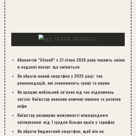
ТАКОЖ ЧИТАЮТЬ:
Абонентів “lifecell” з 21 січня 2026 року чекають зміни
в наданні послуг: що зміниться
Як обрати новий смартфон у 2025 році: топ
рекомендацій, які зекономлять гроші та нерви
Як працює мобільний зв’язок під час відключень
світла: Київстар пояснив ключові нюанси та розвіяв
міфи
Київстар розширює можливості міжнародного
спілкування: від 1 грудня більше країн у тарифах
Як обрати бюджетний смартфон, щоб він не