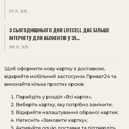
СІЧ 14, 2026
З СЬОГОДНІШНЬОГО ДНЯ LIFECELL ДАЄ БІЛЬШЕ
ІНТЕРНЕТУ ДЛЯ АБОНЕНТІВ У 35…
ЛИС 26, 2025
Щоб оформити нову картку з доставкою,
відкрийте мобільний застосунок Приват24 та
виконайте кілька простих кроків:
Перейдіть у розділ «Всі карти»;
Виберіть картку, яку потрібно замінити;
Відкрийте налаштування обраної картки;
Натисніть «Замовити картку»;
Активуйте опцію доставки та підтвердіть