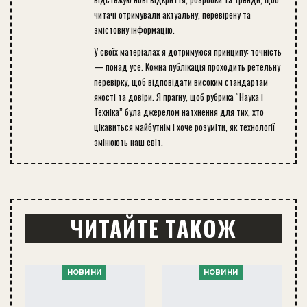
читачі отримували актуальну, перевірену та
змістовну інформацію.
У своїх матеріалах я дотримуюся принципу: точність
— понад усе. Кожна публікація проходить ретельну
перевірку, щоб відповідати високим стандартам
якості та довіри. Я прагну, щоб рубрика “Наука і
Техніка” була джерелом натхнення для тих, хто
цікавиться майбутнім і хоче розуміти, як технології
змінюють наш світ.
ЧИТАЙТЕ ТАКОЖ
НОВИНИ
НОВИНИ