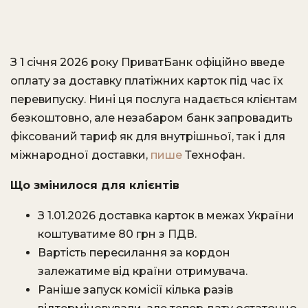
З 1 січня 2026 року ПриватБанк офіційно введе
оплату за доставку платіжних карток під час їх
перевипуску. Нині ця послуга надається клієнтам
безкоштовно, але незабаром банк запровадить
фіксований тариф як для внутрішньої, так і для
міжнародної доставки,
пише
Технофан.
Що змінилося для клієнтів
З 1.01.2026 доставка карток в межах України
коштуватиме 80 грн з ПДВ.
Вартість пересилання за кордон
залежатиме від країни отримувача.
Раніше запуск комісії кілька разів