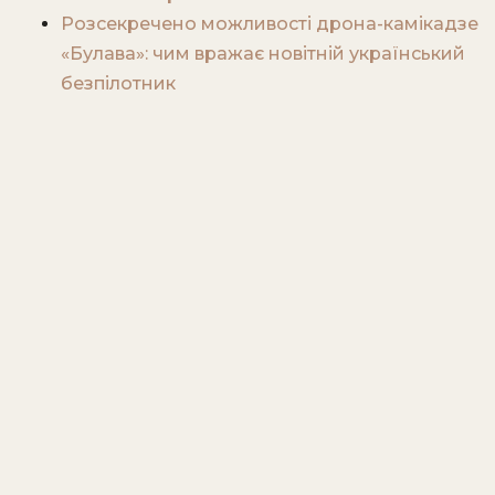
Розсекречено можливості дрона-камікадзе
«Булава»: чим вражає новітній український
безпілотник