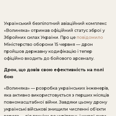
Український безпілотний авіаційний комплекс
«Волиняка» отримав офіційний статус зброї у
Збройних силах України. Про це
повідомило
Міністерство оборони 15 червня — дрон
пройшов державну кодифікацію і тепер
офіційно входить до бойового арсеналу.
Дрон, що довів свою ефективність на полі
бою
«Волиняка» — розробка українських інженерів,
яка активно використовується з перших місяців
повномасштабної війни. Завдяки цьому дрону
українські військові знищили численні об’єкти