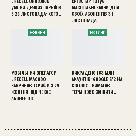
LIFECELL ОНОВЛЮЄ
КИЇВСТАР ГОТУЄ
УМОВИ ДЕЯКИХ ТАРИФІВ
МАСШТАБНІ ЗМІНИ ДЛЯ
З 26 ЛИСТОПАДА: КОГО…
СВОЇХ АБОНЕНТІВ З 1
ЛИСТОПАДА
НОВИНИ
НОВИНИ
МОБІЛЬНИЙ ОПЕРАТОР
ВИКРАДЕНО 183 МЛН
LIFECELL МАСОВО
АКАУНТІВ: GOOGLE Б’Є НА
ЗАКРИВАЄ ТАРИФИ З 29
СПОЛОХ І ВИМАГАЄ
ЖОВТНЯ: ЩО ЧЕКАЄ
ТЕРМІНОВО ЗМІНИТИ…
АБОНЕНТІВ