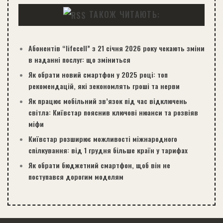
ТАКОЖ ЧИТАЮТЬ:
Абонентів “lifecell” з 21 січня 2026 року чекають зміни
в наданні послуг: що зміниться
Як обрати новий смартфон у 2025 році: топ
рекомендацій, які зекономлять гроші та нерви
Як працює мобільний зв’язок під час відключень
світла: Київстар пояснив ключові нюанси та розвіяв
міфи
Київстар розширює можливості міжнародного
спілкування: від 1 грудня більше країн у тарифах
Як обрати бюджетний смартфон, щоб він не
поступався дорогим моделям