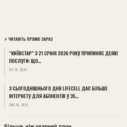
⚡ ЧИТАЮТЬ ПРЯМО ЗАРАЗ
“КИЇВСТАР” З 21 СІЧНЯ 2026 РОКУ ПРИПИНЯЄ ДЕЯКІ
ПОСЛУГИ: ЩО…
СІЧ 14, 2026
З СЬОГОДНІШНЬОГО ДНЯ LIFECELL ДАЄ БІЛЬШЕ
ІНТЕРНЕТУ ДЛЯ АБОНЕНТІВ У 35…
ЛИС 26, 2025
Більше, ніж ударний дрон