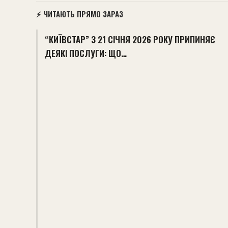
⚡ ЧИТАЮТЬ ПРЯМО ЗАРАЗ
“КИЇВСТАР” З 21 СІЧНЯ 2026 РОКУ ПРИПИНЯЄ
ДЕЯКІ ПОСЛУГИ: ЩО…