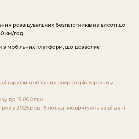
я розвідувальних безпілотників на висоті до
0 км/год.
к з мобільних платформ, що дозволяє
дніші тарифи мобільних операторів України у
у до 15 000 грн
роз у 2025 році: 5 порад, які врятують ваші дані