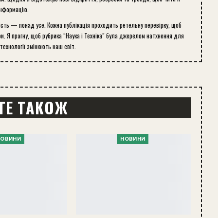
інформацію.
ість — понад усе. Кожна публікація проходить ретельну перевірку, щоб
и. Я прагну, щоб рубрика “Наука і Техніка” була джерелом натхнення для
 технології змінюють наш світ.
ТЕ ТАКОЖ
НОВИНИ
НОВИНИ