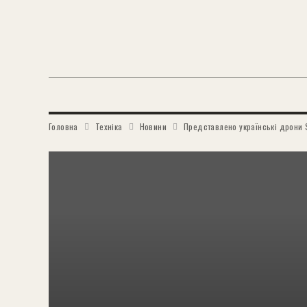
Головна
Техніка
Новини
Представлено українські дрони S