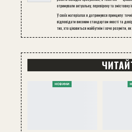
отримували актуальну, перевірену та змістовну 
У своїх матеріалах я дотримуюся принципу: точн
відповідати високим стандартам якості та довір
тих, хто цікавиться майбутнім і хоче розуміти, як
ЧИТАЙ
НОВИНИ