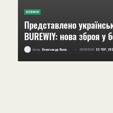
НОВИНИ
Представлено українськ
BUREWIY: нова зброя у б
Автор
Олександр Великий
ОНОВЛЕНО
22 ЧЕР, 20