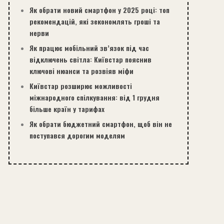
Як обрати новий смартфон у 2025 році: топ
рекомендацій, які зекономлять гроші та
нерви
Як працює мобільний зв’язок під час
відключень світла: Київстар пояснив
ключові нюанси та розвіяв міфи
Київстар розширює можливості
міжнародного спілкування: від 1 грудня
більше країн у тарифах
Як обрати бюджетний смартфон, щоб він не
поступався дорогим моделям