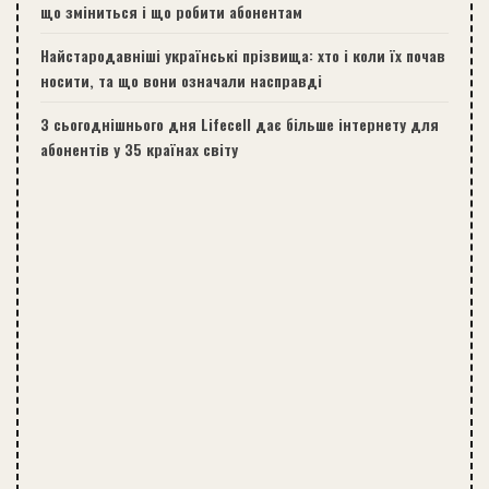
що зміниться і що робити абонентам
Найстародавніші українські прізвища: хто і коли їх почав
носити, та що вони означали насправді
З сьогоднішнього дня Lifecell дає більше інтернету для
абонентів у 35 країнах світу