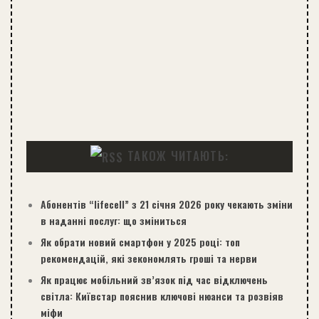
ТАКОЖ ЧИТАЮТЬ:
Абонентів “lifecell” з 21 січня 2026 року чекають зміни
в наданні послуг: що зміниться
Як обрати новий смартфон у 2025 році: топ
рекомендацій, які зекономлять гроші та нерви
Як працює мобільний зв’язок під час відключень
світла: Київстар пояснив ключові нюанси та розвіяв
міфи