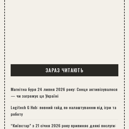
ЗАРАЗ ЧИТАЮТЬ
Магнітна буря 24 липня 2026 року: Сонце активізувалося
— чи загрожує це Україні
Logitech G Hub: повний гайд по налаштуванню під ігри та
роботу
“Київстар” з 21 січня 2026 року припиняє деякі послуги: