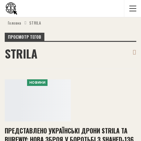
Головна
STRILA
ПРОСМОТР ТЕГОВ
STRILA
НОВИНИ
ПРЕДСТАВЛЕНО УКРАЇНСЬКІ ДРОНИ STRILA ТА
BUREWIY: НОВА ЗБРОЯ У БОРОТЬБІ З SHAHED-136