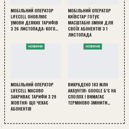
МОБІЛЬНИЙ ОПЕРАТОР
МОБІЛЬНИЙ ОПЕРАТОР
LIFECELL ОНОВЛЮЄ
КИЇВСТАР ГОТУЄ
УМОВИ ДЕЯКИХ ТАРИФІВ
МАСШТАБНІ ЗМІНИ ДЛЯ
З 26 ЛИСТОПАДА: КОГО…
СВОЇХ АБОНЕНТІВ З 1
ЛИСТОПАДА
НОВИНИ
НОВИНИ
МОБІЛЬНИЙ ОПЕРАТОР
ВИКРАДЕНО 183 МЛН
LIFECELL МАСОВО
АКАУНТІВ: GOOGLE Б’Є НА
ЗАКРИВАЄ ТАРИФИ З 29
СПОЛОХ І ВИМАГАЄ
ЖОВТНЯ: ЩО ЧЕКАЄ
ТЕРМІНОВО ЗМІНИТИ…
АБОНЕНТІВ