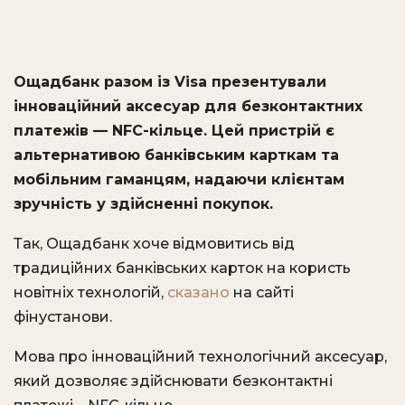
Ощадбанк разом із Visa презентували
інноваційний аксесуар для безконтактних
платежів — NFC-кільце. Цей пристрій є
альтернативою банківським карткам та
мобільним гаманцям, надаючи клієнтам
зручність у здійсненні покупок.
Так, Ощадбанк хоче відмовитись від
традиційних банківських карток на користь
новітніх технологій,
сказано
на сайті
фінустанови.
Мова про інноваційний технологічний аксесуар,
який дозволяє здійснювати безконтактні