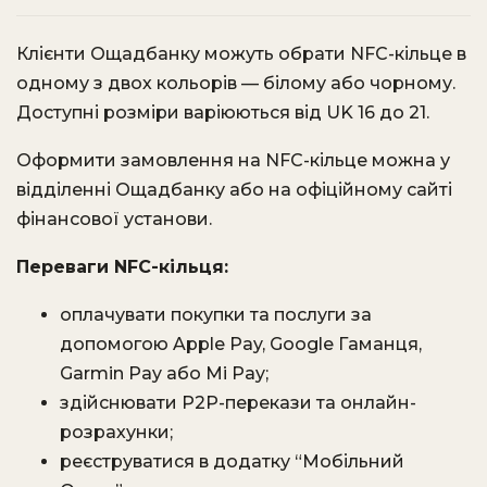
Клієнти Ощадбанку можуть обрати NFC-кільце в
одному з двох кольорів — білому або чорному.
Доступні розміри варіюються від UK 16 до 21.
Оформити замовлення на NFC-кільце можна у
відділенні Ощадбанку або на офіційному сайті
фінансової установи.
Переваги NFC-кільця:
оплачувати покупки та послуги за
допомогою Apple Pay, Google Гаманця,
Garmin Pay або Mi Pay;
здійснювати P2P-перекази та онлайн-
розрахунки;
реєструватися в додатку “Мобільний