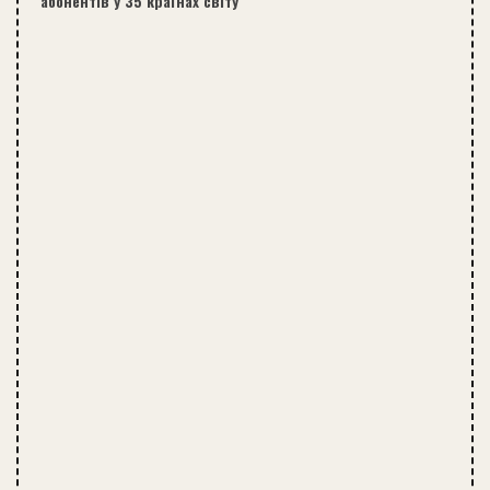
абонентів у 35 країнах світу