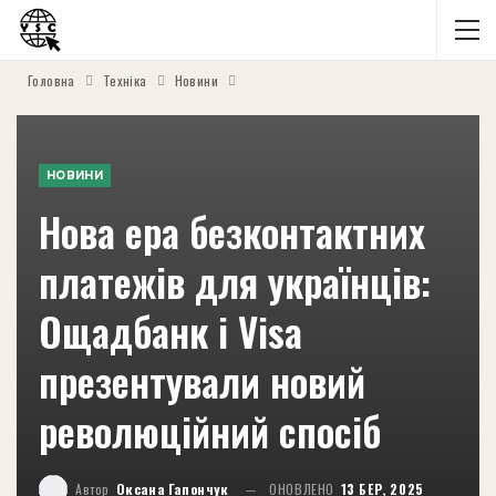
Головна
Техніка
Новини
НОВИНИ
Нова ера безконтактних
платежів для українців:
Ощадбанк і Visa
презентували новий
революційний спосіб
Автор
Оксана Гапончук
ОНОВЛЕНО
13 БЕР, 2025