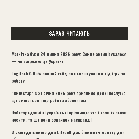
ЗАРАЗ ЧИТАЮТЬ
Магнітна буря 24 липня 2026 року: Сонце активізувалося
— чи загрожує це Україні
Logitech G Hub: повний гайд по налаштуванню під ігри та
роботу
“Київстар” з 21 січня 2026 року припиняє деякі послуги:
що зміниться і що робити абонентам
Найстародавніші українські прізвища: хто і коли їх почав
носити, та що вони означали насправді
З сьогоднішнього дня Lifecell дає більше інтернету для