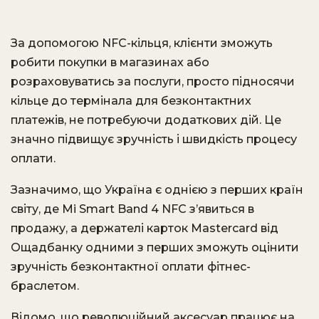
За допомогою NFC-кільця, клієнти зможуть
робити покупки в магазинах або
розраховуватись за послуги, просто підносячи
кільце до термінала для безконтактних
платежів, не потребуючи додаткових дій. Це
значно підвищує зручність і швидкість процесу
оплати.
Зазначимо, що Україна є однією з перших країн
світу, де Mi Smart Band 4 NFC з’явиться в
продажу, а держателі карток Mastercard від
Ощадбанку одними з перших зможуть оцінити
зручність безконтактної оплати фітнес-
браслетом.
Відомо, що революційний аксесуар працює на