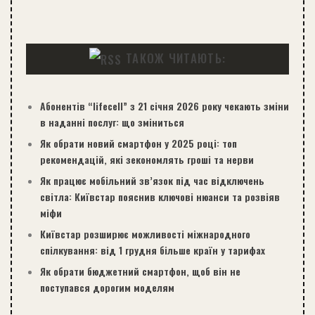
ТАКОЖ ЧИТАЮТЬ:
Абонентів “lifecell” з 21 січня 2026 року чекають зміни
в наданні послуг: що зміниться
Як обрати новий смартфон у 2025 році: топ
рекомендацій, які зекономлять гроші та нерви
Як працює мобільний зв’язок під час відключень
світла: Київстар пояснив ключові нюанси та розвіяв
міфи
Київстар розширює можливості міжнародного
спілкування: від 1 грудня більше країн у тарифах
Як обрати бюджетний смартфон, щоб він не
поступався дорогим моделям