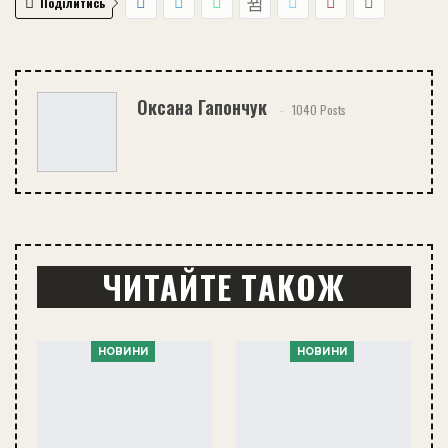
Поділитись
Оксана Гапончук
1040 Posts
ЧИТАЙТЕ ТАКОЖ
НОВИНИ
НОВИНИ