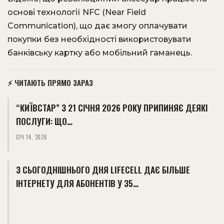
основі технології NFC (Near Field
Communication), що дає змогу оплачувати
покупки без необхідності використовувати
банківську картку або мобільний гаманець.
⚡ ЧИТАЮТЬ ПРЯМО ЗАРАЗ
“КИЇВСТАР” З 21 СІЧНЯ 2026 РОКУ ПРИПИНЯЄ ДЕЯКІ
ПОСЛУГИ: ЩО…
СІЧ 14, 2026
З СЬОГОДНІШНЬОГО ДНЯ LIFECELL ДАЄ БІЛЬШЕ
ІНТЕРНЕТУ ДЛЯ АБОНЕНТІВ У 35…