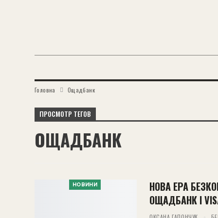
Головна
Ощадбанк
ПРОСМОТР ТЕГОВ
ОЩАДБАНК
НОВА ЕРА БЕЗКО
НОВИНИ
ОЩАДБАНК І VI
ОКСАНА ГАПОНЧУК
БЕ