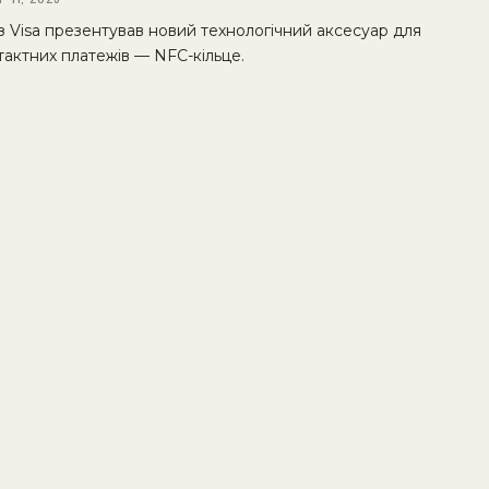
 Visa презентував новий технологічний аксесуар для
актних платежів — NFC-кільце.