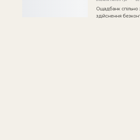
Ощадбанк спільно з
здійснення безконт