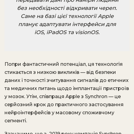
без необхідності відкривати череп.
Саме на базі цієї технології Apple
планує адаптувати інтерфейси для
iOS, iPadOS та visionOS.
Попри фантастичний потенціал, ця технологія
стикається з низкою викликів — від безпеки
даних і точності зчитування сигналів до етичних
та медичних питань щодо імплантації пристроїв
у мозок. Утім, співпраця Apple з Synchron — це
серйозний крок до практичного застосування
нейроінтерфейсів у масовому споживчому
сегменті.
Зазначимо, що з 2019 року компанія Synchron