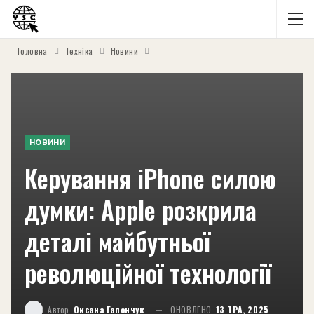
Головна
Техніка
Новини
НОВИНИ
Керування iPhone силою
думки: Apple розкрила
деталі майбутньої
революційної технології
Автор
Оксана Гапончук
ОНОВЛЕНО
13 ТРА, 2025