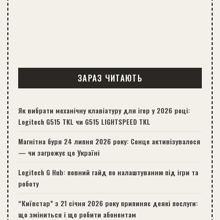
ЗАРАЗ ЧИТАЮТЬ
Як вибрати механічну клавіатуру для ігор у 2026 році:
Logitech G515 TKL чи G515 LIGHTSPEED TKL
Магнітна буря 24 липня 2026 року: Сонце активізувалося
— чи загрожує це Україні
Logitech G Hub: повний гайд по налаштуванню під ігри та
роботу
“Київстар” з 21 січня 2026 року припиняє деякі послуги:
що зміниться і що робити абонентам