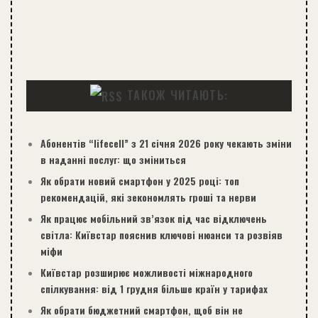
ТАКОЖ ЧИТАЮТЬ:
Абонентів “lifecell” з 21 січня 2026 року чекають зміни
в наданні послуг: що зміниться
Як обрати новий смартфон у 2025 році: топ
рекомендацій, які зекономлять гроші та нерви
Як працює мобільний зв’язок під час відключень
світла: Київстар пояснив ключові нюанси та розвіяв
міфи
Київстар розширює можливості міжнародного
спілкування: від 1 грудня більше країн у тарифах
Як обрати бюджетний смартфон, щоб він не