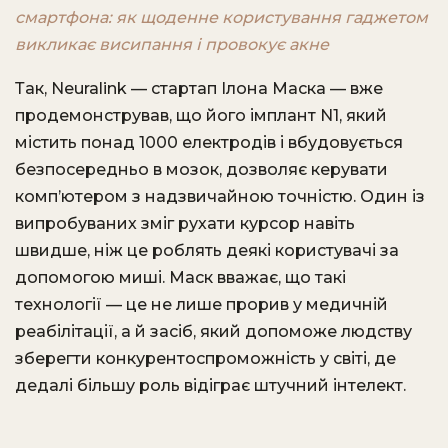
смартфона: як щоденне користування гаджетом
викликає висипання і провокує акне
Так, Neuralink — стартап Ілона Маска — вже
продемонстрував, що його імплант N1, який
містить понад 1000 електродів і вбудовується
безпосередньо в мозок, дозволяє керувати
комп’ютером з надзвичайною точністю. Один із
випробуваних зміг рухати курсор навіть
швидше, ніж це роблять деякі користувачі за
допомогою миші. Маск вважає, що такі
технології — це не лише прорив у медичній
реабілітації, а й засіб, який допоможе людству
зберегти конкурентоспроможність у світі, де
дедалі більшу роль відіграє штучний інтелект.