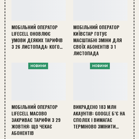
МОБІЛЬНИЙ ОПЕРАТОР
МОБІЛЬНИЙ ОПЕРАТОР
LIFECELL ОНОВЛЮЄ
КИЇВСТАР ГОТУЄ
УМОВИ ДЕЯКИХ ТАРИФІВ
МАСШТАБНІ ЗМІНИ ДЛЯ
З 26 ЛИСТОПАДА: КОГО…
СВОЇХ АБОНЕНТІВ З 1
ЛИСТОПАДА
НОВИНИ
НОВИНИ
МОБІЛЬНИЙ ОПЕРАТОР
ВИКРАДЕНО 183 МЛН
LIFECELL МАСОВО
АКАУНТІВ: GOOGLE Б’Є НА
ЗАКРИВАЄ ТАРИФИ З 29
СПОЛОХ І ВИМАГАЄ
ЖОВТНЯ: ЩО ЧЕКАЄ
ТЕРМІНОВО ЗМІНИТИ…
АБОНЕНТІВ