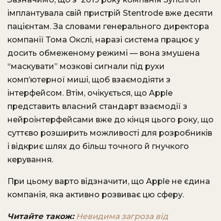
імплантувала свій пристрій Stentrode вже десяти
пацієнтам. За словами генерального директора
компанії Тома Окcлі, наразі система працює у
досить обмеженому режимі — вона змушена
“маскувати” мозкові сигнали під рухи
комп’ютерної миші, щоб взаємодіяти з
інтерфейсом. Втім, очікується, що Apple
представить власний стандарт взаємодії з
нейроінтерфейсами вже до кінця цього року, що
суттєво розширить можливості для розробників
і відкриє шлях до більш точного й гнучкого
керування.
При цьому варто відзначити, що Apple не єдина
компанія, яка активно розвиває цю сферу.
Читайте також:
Невидима загроза від