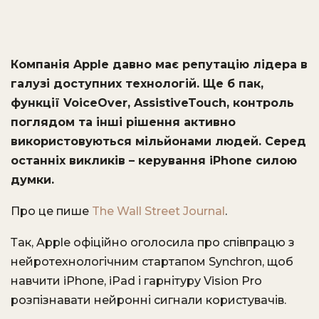
Компанія Apple давно має репутацію лідера в
галузі доступних технологій. Ще б пак,
функції VoiceOver, AssistiveTouch, контроль
поглядом та інші рішення активно
використовуються мільйонами людей. Серед
останніх викликів – керування iPhone силою
думки.
Про це пише
The Wall Street Journal
.
Так, Apple офіційно оголосила про співпрацю з
нейротехнологічним стартапом Synchron, щоб
навчити iPhone, iPad і гарнітуру Vision Pro
розпізнавати нейронні сигнали користувачів.