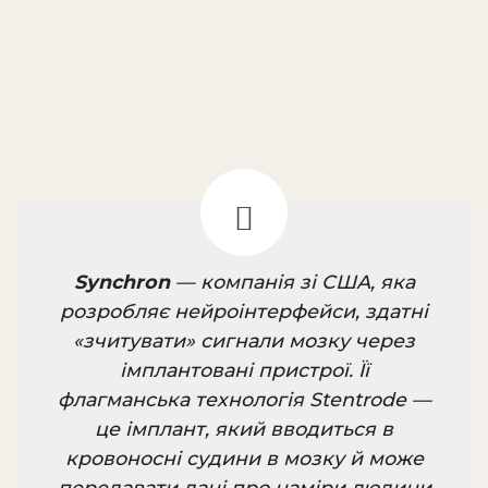
Synchron
— компанія зі США, яка
розробляє нейроінтерфейси, здатні
«зчитувати» сигнали мозку через
імплантовані пристрої. Її
флагманська технологія Stentrode —
це імплант, який вводиться в
кровоносні судини в мозку й може
передавати дані про наміри людини