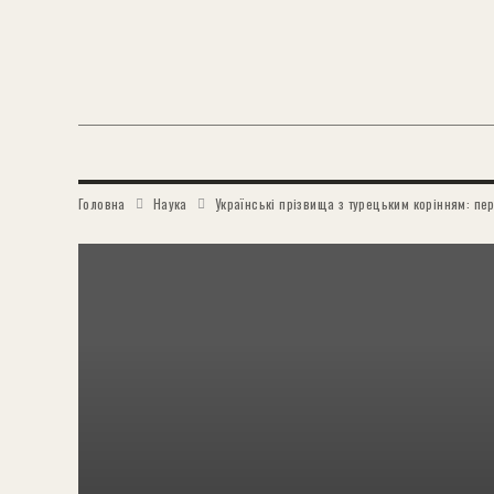
Головна
Наука
Українські прізвища з турецьким корінням: пер