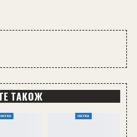
ТЕ ТАКОЖ
НАУКА
НАУКА