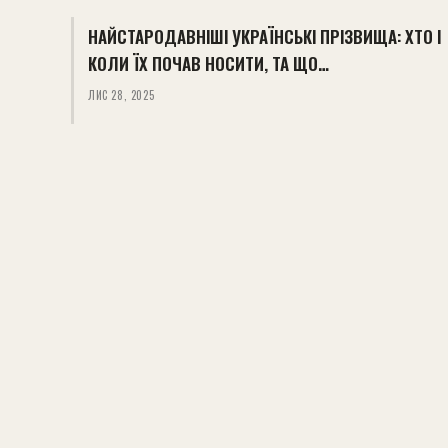
НАЙСТАРОДАВНІШІ УКРАЇНСЬКІ ПРІЗВИЩА: ХТО І
КОЛИ ЇХ ПОЧАВ НОСИТИ, ТА ЩО…
ЛИС 28, 2025