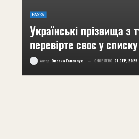
НАУКА
Українські прізвища з 
перевірте своє у списку
Автор
Оксана Гапончук
ОНОВЛЕНО
31 БЕР, 2025