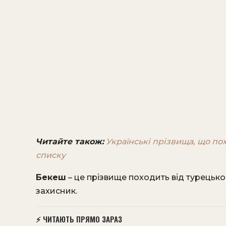
Читайте також:
Українські прізвища, що похо
списку
Бекеш
– це прізвище походить від турецько
захисник.
⚡ ЧИТАЮТЬ ПРЯМО ЗАРАЗ