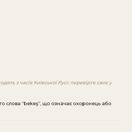
дять з часів Київської Русі: перевірте своє у
го слова “bekeş”, що означає охоронець або