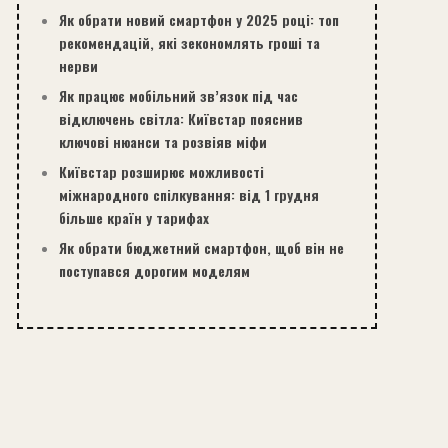
Як обрати новий смартфон у 2025 році: топ
рекомендацій, які зекономлять гроші та
нерви
Як працює мобільний зв’язок під час
відключень світла: Київстар пояснив
ключові нюанси та розвіяв міфи
Київстар розширює можливості
міжнародного спілкування: від 1 грудня
більше країн у тарифах
Як обрати бюджетний смартфон, щоб він не
поступався дорогим моделям