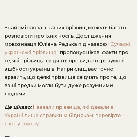
Знайомі слова з наших прізвищ можуть багато
розповісти про їхніх носіїв. Дослідження
мовознавця Юліана Редька під назвою
“Сучасні
українські прізвища”
пропонує цікаві факти про
те, які прізвища свідчать про видатні розумові
здібності українців. Наприклад, вас точно
вразить, що деякі прізвища свідчать про те, що
ваші предки могли бути дуже розумними
людьми.
Це цікаво:
Назвали прізвища, які давали в
Україні лише справжнім біднякам: перевірте
своє у списку