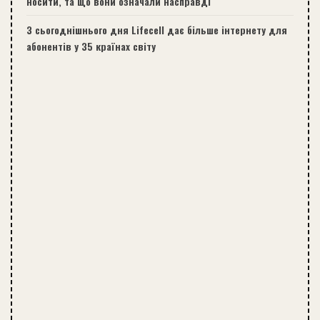
носити, та що вони означали насправді
З сьогоднішнього дня Lifecell дає більше інтернету для
абонентів у 35 країнах світу