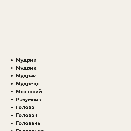
Мудрий
Мудрик
Мудрак
Мудрець
Мозковий
Розумник
Голова
Головач
Головань