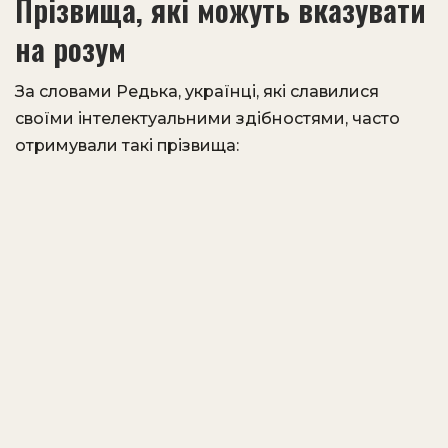
Прізвища, які можуть вказувати
на розум
За словами Редька, українці, які славилися
своїми інтелектуальними здібностями, часто
отримували такі прізвища: