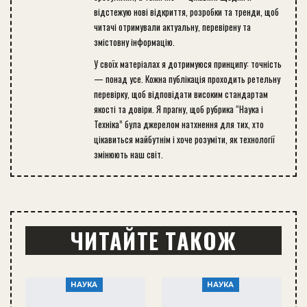
відстежую нові відкриття, розробки та тренди, щоб
читачі отримували актуальну, перевірену та
змістовну інформацію.
У своїх матеріалах я дотримуюся принципу: точність
— понад усе. Кожна публікація проходить ретельну
перевірку, щоб відповідати високим стандартам
якості та довіри. Я прагну, щоб рубрика “Наука і
Техніка” була джерелом натхнення для тих, хто
цікавиться майбутнім і хоче розуміти, як технології
змінюють наш світ.
ЧИТАЙТЕ ТАКОЖ
НАУКА
НАУКА