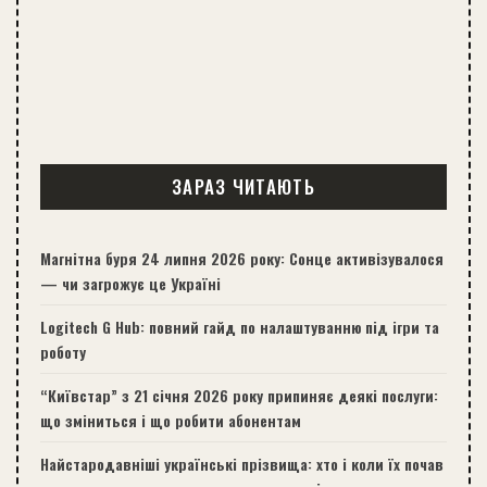
ЗАРАЗ ЧИТАЮТЬ
Магнітна буря 24 липня 2026 року: Сонце активізувалося
— чи загрожує це Україні
Logitech G Hub: повний гайд по налаштуванню під ігри та
роботу
“Київстар” з 21 січня 2026 року припиняє деякі послуги:
що зміниться і що робити абонентам
Найстародавніші українські прізвища: хто і коли їх почав