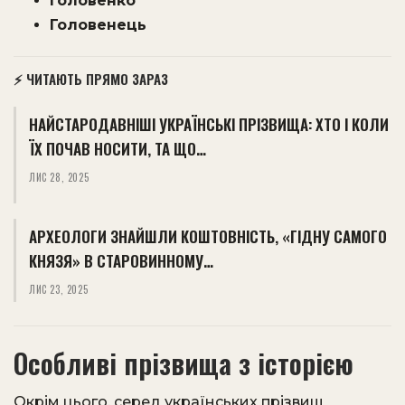
Головенко
Головенець
⚡ ЧИТАЮТЬ ПРЯМО ЗАРАЗ
НАЙСТАРОДАВНІШІ УКРАЇНСЬКІ ПРІЗВИЩА: ХТО І КОЛИ
ЇХ ПОЧАВ НОСИТИ, ТА ЩО…
ЛИС 28, 2025
АРХЕОЛОГИ ЗНАЙШЛИ КОШТОВНІСТЬ, «ГІДНУ САМОГО
КНЯЗЯ» В СТАРОВИННОМУ…
ЛИС 23, 2025
Особливі прізвища з історією
Окрім цього, серед українських прізвищ