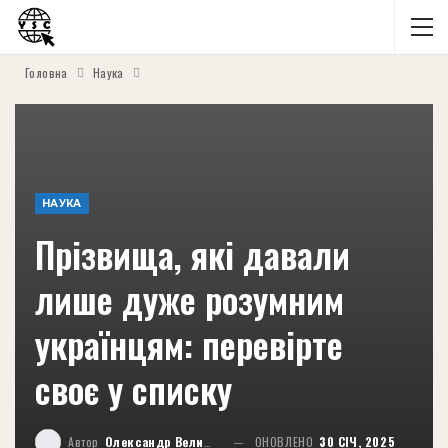
Головна
Наука
НАУКА
Прізвища, які давали
лише дуже розумним
українцям: перевірте
своє у списку
Автор
Олександр Великий
ОНОВЛЕНО
30 СІЧ, 2025