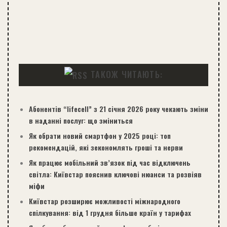
ТАКОЖ ЧИТАЮТЬ:
Абонентів “lifecell” з 21 січня 2026 року чекають зміни
в наданні послуг: що зміниться
Як обрати новий смартфон у 2025 році: топ
рекомендацій, які зекономлять гроші та нерви
Як працює мобільний зв’язок під час відключень
світла: Київстар пояснив ключові нюанси та розвіяв
міфи
Київстар розширює можливості міжнародного
спілкування: від 1 грудня більше країн у тарифах