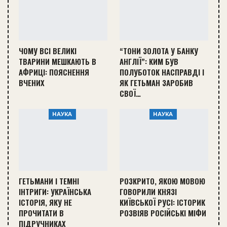
ЧОМУ ВСІ ВЕЛИКІ
“ТОНИ ЗОЛОТА У БАНКУ
ТВАРИНИ МЕШКАЮТЬ В
АНГЛІЇ”: КИМ БУВ
АФРИЦІ: ПОЯСНЕННЯ
ПОЛУБОТОК НАСПРАВДІ І
ВЧЕНИХ
ЯК ГЕТЬМАН ЗАРОБИВ
СВОЇ…
НАУКА
НАУКА
ГЕТЬМАНИ І ТЕМНІ
РОЗКРИТО, ЯКОЮ МОВОЮ
ІНТРИГИ: УКРАЇНСЬКА
ГОВОРИЛИ КНЯЗІ
ІСТОРІЯ, ЯКУ НЕ
КИЇВСЬКОЇ РУСІ: ІСТОРИК
ПРОЧИТАТИ В
РОЗВІЯВ РОСІЙСЬКІ МІФИ
ПІДРУЧНИКАХ