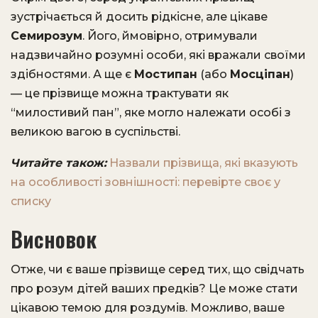
зустрічається й досить рідкісне, але цікаве
Семирозум
. Його, ймовірно, отримували
надзвичайно розумні особи, які вражали своїми
здібностями. А ще є
Мостипан
(або
Мосціпан
)
— це прізвище можна трактувати як
“милостивий пан”, яке могло належати особі з
великою вагою в суспільстві.
Читайте також:
Назвали прізвища, які вказують
на особливості зовнішності: перевірте своє у
списку
Висновок
Отже, чи є ваше прізвище серед тих, що свідчать
про розум дітей ваших предків? Це може стати
цікавою темою для роздумів. Можливо, ваше