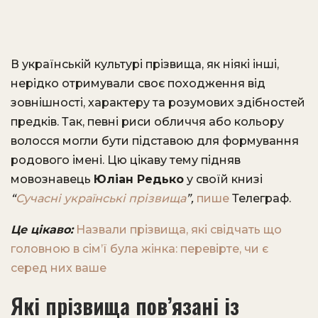
В українській культурі прізвища, як ніякі інші,
нерідко отримували своє походження від
зовнішності, характеру та розумових здібностей
предків. Так, певні риси обличчя або кольору
волосся могли бути підставою для формування
родового імені. Цю цікаву тему підняв
мовознавець
Юліан Редько
у своїй книзі
“
Сучасні українські прізвища
”,
пише
Телеграф.
Це цікаво:
Назвали прізвища, які свідчать що
головною в сім’ї була жінка: перевірте, чи є
серед них ваше
Які прізвища пов’язані із