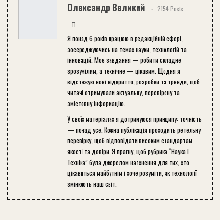
Олександр Великий
2154 Posts
Я понад 6 років працюю в редакційній сфері,
зосереджуючись на темах науки, технологій та
інновацій. Моє завдання — робити складне
зрозумілим, а технічне — цікавим. Щодня я
відстежую нові відкриття, розробки та тренди, щоб
читачі отримували актуальну, перевірену та
змістовну інформацію.
У своїх матеріалах я дотримуюся принципу: точність
— понад усе. Кожна публікація проходить ретельну
перевірку, щоб відповідати високим стандартам
якості та довіри. Я прагну, щоб рубрика “Наука і
Техніка” була джерелом натхнення для тих, хто
цікавиться майбутнім і хоче розуміти, як технології
змінюють наш світ.