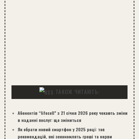
ТАКОЖ ЧИТАЮТЬ:
Абонентів “lifecell” з 21 січня 2026 року чекають зміни
в наданні послуг: що зміниться
Як обрати новий смартфон у 2025 році: топ
рекомендацій, які зекономлять гроші та нерви