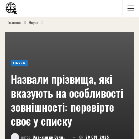
Головна
Наука
НАУКА
Назвали прізвища, які
вказують на особливості
зовнішності: перевірте
своє у списку
Автор
Олександр Великий
ON
28 СІЧ, 2025