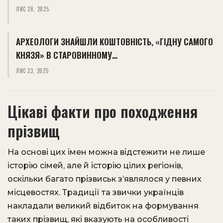
ЛИС 28, 2025
АРХЕОЛОГИ ЗНАЙШЛИ КОШТОВНІСТЬ, «ГІДНУ САМОГО
КНЯЗЯ» В СТАРОВИННОМУ…
ЛИС 23, 2025
Цікаві факти про походження
прізвищ
На основі цих імен можна відстежити не лише
історію сімей, але й історію цілих регіонів,
оскільки багато прізвиськ з’являлося у певних
місцевостях. Традиції та звички українців
накладали великий відбиток на формування
таких прізвищ, які вказують на особливості