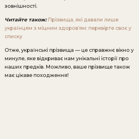
зовнішності.
Читайте також:
Прізвища, які давали лише
українцям з міцним здоровʼям: перевірте своє у
списку
Отже, українські прізвища — це справжнє вікно у
минуле, яке відкриває нам унікальні історії про
наших предків. Можливо, ваше прізвище також
має цікаве походження!