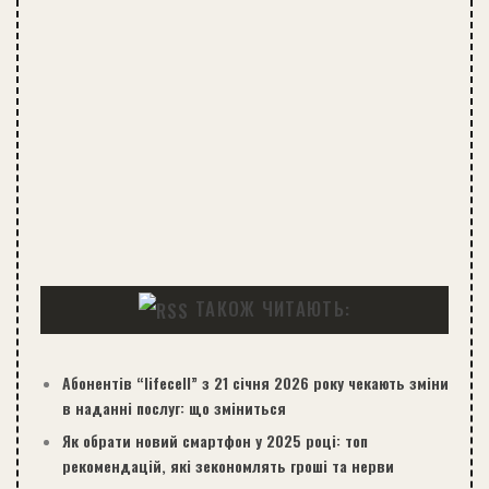
ТАКОЖ ЧИТАЮТЬ:
Абонентів “lifecell” з 21 січня 2026 року чекають зміни
в наданні послуг: що зміниться
Як обрати новий смартфон у 2025 році: топ
рекомендацій, які зекономлять гроші та нерви