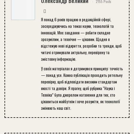
Олександр Великий
2155 Posts
Я понад 6 років працюю в редакційній сфері,
зосереджуючись на темах науки, технологій та
інновацій. Моє завдання — робити складне
зрозумілим, а технічне — цікавим. Щодня я
відстежую нові відкриття, розробки та тренди, щоб
читачі отримували актуальну, перевірену та
змістовну інформацію.
У своїх матеріалах я дотримуюся принципу: точність
— понад усе. Кожна публікація проходить ретельну
перевірку, щоб відповідати високим стандартам
якості та довіри. Я прагну, щоб рубрика “Наука і
Техніка” була джерелом натхнення для тих, хто
цікавиться майбутнім і хоче розуміти, як технології
змінюють наш світ.