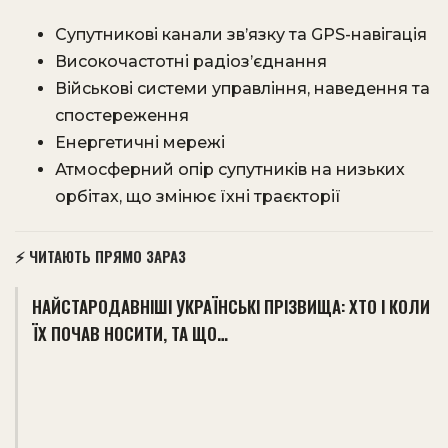
Супутникові канали зв’язку та GPS-навігація
Високочастотні радіоз’єднання
Військові системи управління, наведення та
спостереження
Енергетичні мережі
Атмосферний опір супутників на низьких
орбітах, що змінює їхні траєкторії
⚡ ЧИТАЮТЬ ПРЯМО ЗАРАЗ
НАЙСТАРОДАВНІШІ УКРАЇНСЬКІ ПРІЗВИЩА: ХТО І КОЛИ
ЇХ ПОЧАВ НОСИТИ, ТА ЩО…