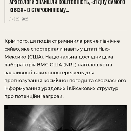
АРХЕОЛОГИ ЗНАЙШЛИ КОШТОВНІСТЬ, «ГІДНУ САМОГО
КНЯЗЯ» В СТАРОВИННОМУ…
ЛИС 23, 2025
Крім того, ця подія спричинила рясне північне
сяйво, яке спостерігали навіть у штаті Нью-
Мексико (США). Національна дослідницька
лабораторія ВМС США (NRL) наголошує на
важливості таких спостережень для
прогнозування космічної погоди та своєчасного
інформування урядових і військових структур
про потенційні загрози.