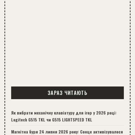
ЗАРАЗ ЧИТАЮТЬ
Як вибрати механічну клавіатуру для ігор у 2026 році:
Logitech G515 TKL чи G515 LIGHTSPEED TKL
Магнітна буря 24 липня 2026 року: Сонце активізувалося