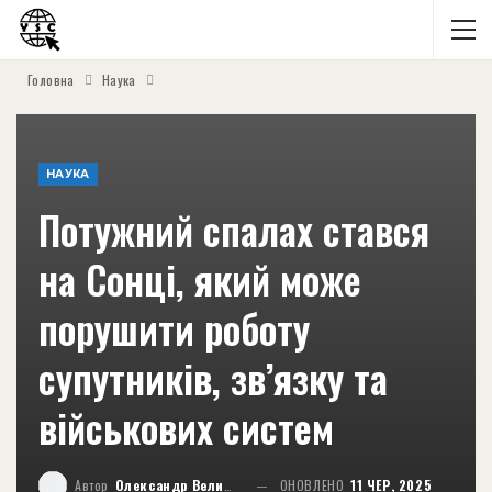
Головна
Наука
НАУКА
Потужний спалах стався
на Сонці, який може
порушити роботу
супутників, зв’язку та
військових систем
Автор
Олександр Великий
ОНОВЛЕНО
11 ЧЕР, 2025