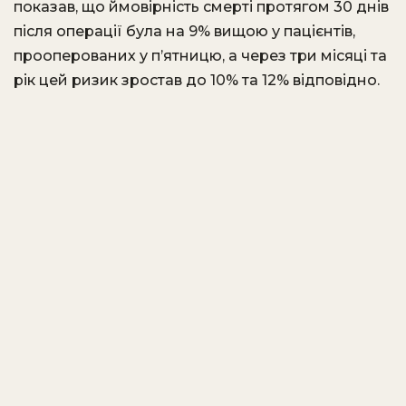
показав, що ймовірність смерті протягом 30 днів
після операції була на 9% вищою у пацієнтів,
прооперованих у п’ятницю, а через три місяці та
рік цей ризик зростав до 10% та 12% відповідно.