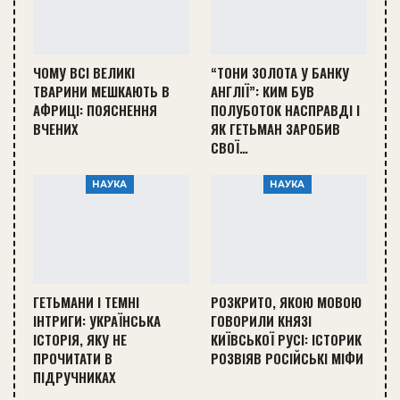
ЧОМУ ВСІ ВЕЛИКІ
“ТОНИ ЗОЛОТА У БАНКУ
ТВАРИНИ МЕШКАЮТЬ В
АНГЛІЇ”: КИМ БУВ
АФРИЦІ: ПОЯСНЕННЯ
ПОЛУБОТОК НАСПРАВДІ І
ВЧЕНИХ
ЯК ГЕТЬМАН ЗАРОБИВ
СВОЇ…
НАУКА
НАУКА
ГЕТЬМАНИ І ТЕМНІ
РОЗКРИТО, ЯКОЮ МОВОЮ
ІНТРИГИ: УКРАЇНСЬКА
ГОВОРИЛИ КНЯЗІ
ІСТОРІЯ, ЯКУ НЕ
КИЇВСЬКОЇ РУСІ: ІСТОРИК
ПРОЧИТАТИ В
РОЗВІЯВ РОСІЙСЬКІ МІФИ
ПІДРУЧНИКАХ