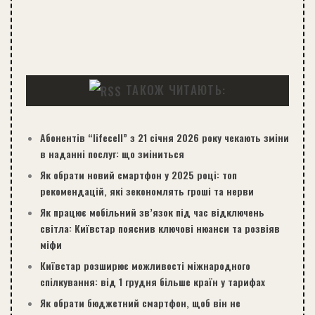
ТАКОЖ ЧИТАЮТЬ:
Абонентів “lifecell” з 21 січня 2026 року чекають зміни
в наданні послуг: що зміниться
Як обрати новий смартфон у 2025 році: топ
рекомендацій, які зекономлять гроші та нерви
Як працює мобільний зв’язок під час відключень
світла: Київстар пояснив ключові нюанси та розвіяв
міфи
Київстар розширює можливості міжнародного
спілкування: від 1 грудня більше країн у тарифах
Як обрати бюджетний смартфон, щоб він не