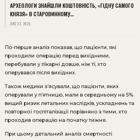
АРХЕОЛОГИ ЗНАЙШЛИ КОШТОВНІСТЬ, «ГІДНУ САМОГО
КНЯЗЯ» В СТАРОВИННОМУ…
ЛИС 23, 2025
По-перше аналіз показав, що пацієнти, які
проходили операцію перед вихідними,
перебували у лікарні довше, ніж ті, хто
оперувався після вихідних.
Також медики з’ясували, що пацієнти, яких
оперували у п’ятницю, мали в середньому на 5%
вищий ризик летальних наслідків, ускладнень та
повторної госпіталізації порівняно з тими, хто
проходив операцію на початку тижня.
При цьому детальний аналіз смертності