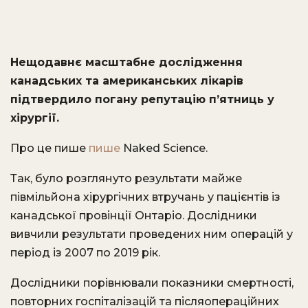
Нещодавнє масштабне дослідження
канадських та американських лікарів
підтвердило погану репутацію п’ятниць у
хірургії.
Про це пише
пише
Naked Science.
Так, було розглянуто результати майже
півмільйона хірургічних втручань у пацієнтів із
канадської провінції Онтаріо. Дослідники
вивчили результати проведених ним операцій у
період із 2007 по 2019 рік.
Дослідники порівнювали показники смертності,
повторних госпіталізацій та післяопераційних