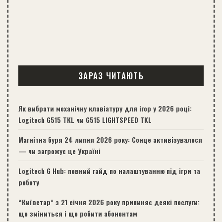
ЗАРАЗ ЧИТАЮТЬ
Як вибрати механічну клавіатуру для ігор у 2026 році:
Logitech G515 TKL чи G515 LIGHTSPEED TKL
Магнітна буря 24 липня 2026 року: Сонце активізувалося
— чи загрожує це Україні
Logitech G Hub: повний гайд по налаштуванню під ігри та
роботу
“Київстар” з 21 січня 2026 року припиняє деякі послуги:
що зміниться і що робити абонентам