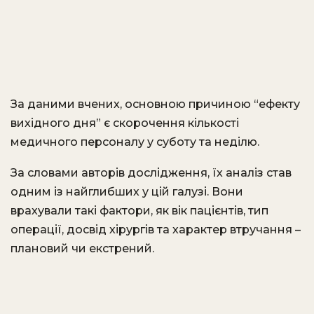
За даними вчених, основною причиною “ефекту
вихідного дня” є скорочення кількості
медичного персоналу у суботу та неділю.
За словами авторів дослідження, їх аналіз став
одним із найглибших у цій галузі. Вони
врахували такі фактори, як вік пацієнтів, тип
операції, досвід хірургів та характер втручання –
плановий чи екстрений.