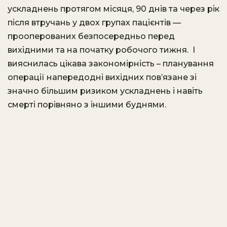
ускладнень протягом місяця, 90 днів та через рік
після втручань у двох групах пацієнтів —
прооперованих безпосередньо перед
вихідними та на початку робочого тижня. І
вияснилась цікава закономірність – планування
операції напередодні вихідних пов’язане зі
значно більшим ризиком ускладнень і навіть
смерті порівняно з іншими буднями.