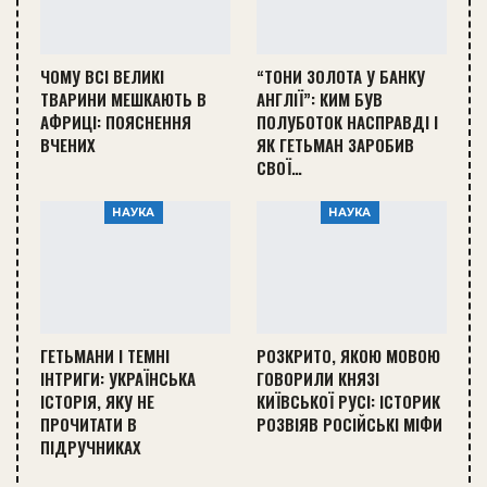
ЧОМУ ВСІ ВЕЛИКІ
“ТОНИ ЗОЛОТА У БАНКУ
ТВАРИНИ МЕШКАЮТЬ В
АНГЛІЇ”: КИМ БУВ
АФРИЦІ: ПОЯСНЕННЯ
ПОЛУБОТОК НАСПРАВДІ І
ВЧЕНИХ
ЯК ГЕТЬМАН ЗАРОБИВ
СВОЇ…
НАУКА
НАУКА
ГЕТЬМАНИ І ТЕМНІ
РОЗКРИТО, ЯКОЮ МОВОЮ
ІНТРИГИ: УКРАЇНСЬКА
ГОВОРИЛИ КНЯЗІ
ІСТОРІЯ, ЯКУ НЕ
КИЇВСЬКОЇ РУСІ: ІСТОРИК
ПРОЧИТАТИ В
РОЗВІЯВ РОСІЙСЬКІ МІФИ
ПІДРУЧНИКАХ