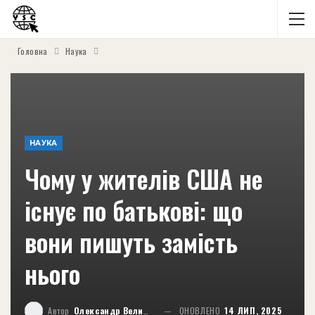
Головна
Наука
НАУКА
Чому у жителів США не
існує по батькові: що
вони пишуть замість
нього
Автор
Олександр Великий
ОНОВЛЕНО
14 ЛИП, 2025