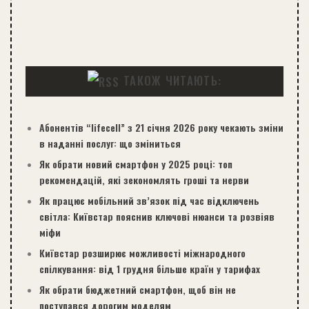
ТАКОЖ ЧИТАЮТЬ:
Абонентів “lifecell” з 21 січня 2026 року чекають зміни
в наданні послуг: що зміниться
Як обрати новий смартфон у 2025 році: топ
рекомендацій, які зекономлять гроші та нерви
Як працює мобільний зв’язок під час відключень
світла: Київстар пояснив ключові нюанси та розвіяв
міфи
Київстар розширює можливості міжнародного
спілкування: від 1 грудня більше країн у тарифах
Як обрати бюджетний смартфон, щоб він не
поступався дорогим моделям