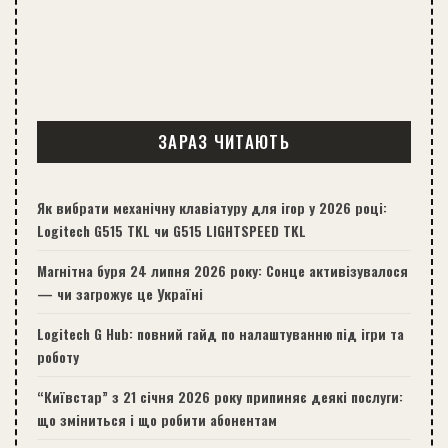
ЗАРАЗ ЧИТАЮТЬ
Як вибрати механічну клавіатуру для ігор у 2026 році:
Logitech G515 TKL чи G515 LIGHTSPEED TKL
Магнітна буря 24 липня 2026 року: Сонце активізувалося
— чи загрожує це Україні
Logitech G Hub: повний гайд по налаштуванню під ігри та
роботу
“Київстар” з 21 січня 2026 року припиняє деякі послуги:
що зміниться і що робити абонентам