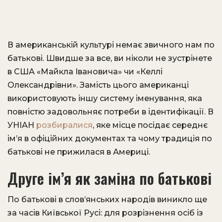
В американській культурі немає звичного нам по
батькові. Швидше за все, ви ніколи не зустрінете
в США «Майкла Івановича» чи «Келлі
Олександрівни». Замість цього американці
використовують іншу систему іменування, яка
повністю задовольняє потреби в ідентифікації. В
УНІАН
розбиралися
, яке місце посідає середнє
ім’я в офіційних документах та чому традиція по
батькові не прижилася в Америці.
Друге ім’я як заміна по батькові
По батькові в слов’янських народів виникло ще
за часів Київської Русі: для розрізнення осіб із