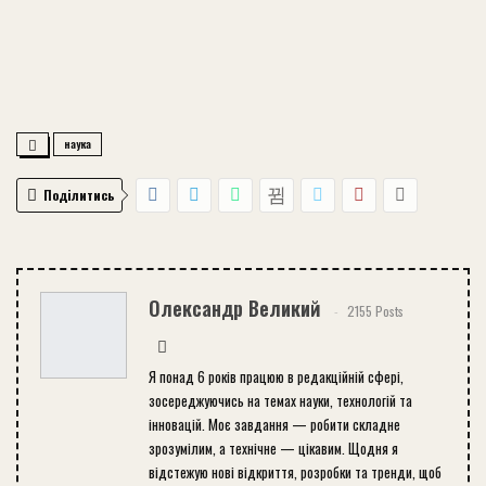
наука
Поділитись
Олександр Великий
2155 Posts
Я понад 6 років працюю в редакційній сфері,
зосереджуючись на темах науки, технологій та
інновацій. Моє завдання — робити складне
зрозумілим, а технічне — цікавим. Щодня я
відстежую нові відкриття, розробки та тренди, щоб