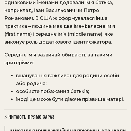
однаковими іменами додавали ім’я батька,
наприклад, Іван Васильович чи Петро
Романович. В США ж сформувалася інша
практика – людина має два імені: власне ім’я
(first name) і середнє ім’я (middle name), яке
виконує роль додаткового ідентифікатора.
Середнє ім’я зазвичай обирають за такими
критеріями:
вшанування важливої для родини особи
або родича;
особисте побажання батьків;
іноді це може бути дівоче прізвище матері.
⚡ ЧИТАЮТЬ ПРЯМО ЗАРАЗ