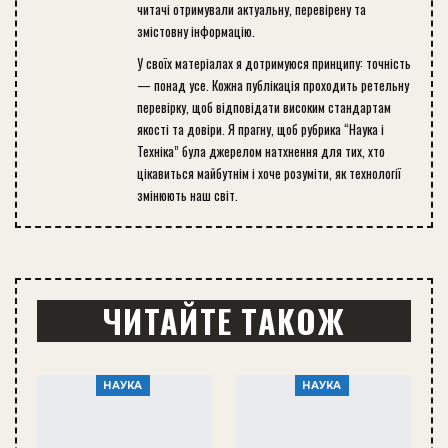
читачі отримували актуальну, перевірену та
змістовну інформацію.
У своїх матеріалах я дотримуюся принципу: точність
— понад усе. Кожна публікація проходить ретельну
перевірку, щоб відповідати високим стандартам
якості та довіри. Я прагну, щоб рубрика “Наука і
Техніка” була джерелом натхнення для тих, хто
цікавиться майбутнім і хоче розуміти, як технології
змінюють наш світ.
ЧИТАЙТЕ ТАКОЖ
НАУКА
НАУКА