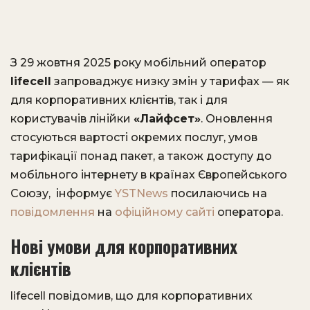
З 29 жовтня 2025 року мобільний оператор
lifecell
запроваджує низку змін у тарифах — як
для корпоративних клієнтів, так і для
користувачів лінійки
«Лайфсет»
. Оновлення
стосуються вартості окремих послуг, умов
тарифікації понад пакет, а також доступу до
мобільного інтернету в країнах Європейського
Союзу, інформує
YSTNews
посилаючись на
повідомлення
на
офіційному сайті
оператора.
Нові умови для корпоративних
клієнтів
lifecell повідомив, що для корпоративних