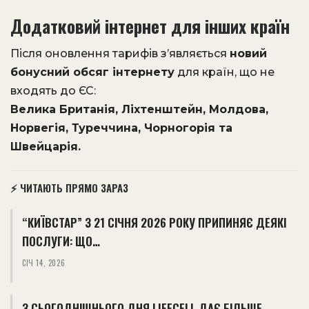
Додатковий інтернет для інших країн
Після оновлення тарифів з’являється
новий
бонусний обсяг інтернету
для країн, що не
входять до ЄС:
Велика Британія, Ліхтенштейн, Молдова,
Норвегія, Туреччина, Чорногорія та
Швейцарія.
⚡ ЧИТАЮТЬ ПРЯМО ЗАРАЗ
“КИЇВСТАР” З 21 СІЧНЯ 2026 РОКУ ПРИПИНЯЄ ДЕЯКІ
ПОСЛУГИ: ЩО…
СІЧ 14, 2026
З СЬОГОДНІШНЬОГО ДНЯ LIFECELL ДАЄ БІЛЬШЕ