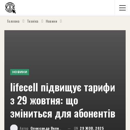
Головна
Техніка
Новини
НОВИНИ
lifecell підвищує тарифи
з 29 жовтня: що
зміниться для абонентів
Автор
Олександр Великий
ON
29 ЖОВ, 2025