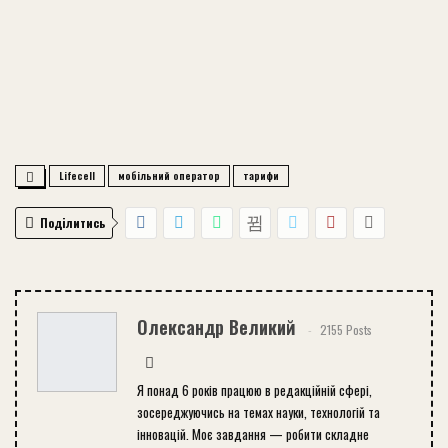
Lifecell
мобільний оператор
тарифи
Поділитись
Олександр Великий
2155 Posts
Я понад 6 років працюю в редакційній сфері,
зосереджуючись на темах науки, технологій та
інновацій. Моє завдання — робити складне