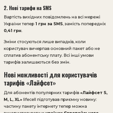
2. Нові тарифи на SMS
Вартість вихідних повідомлень на всі мережі
України тепер
1 грн за SMS
, замість попередніх
0,41 грн
.
Зміни стосуються лише випадків, коли
користувач вичерпав основний пакет або не
сплатив абонентську плату. Всі інші умови
тарифів залишаються без змін.
Нові можливості для користувачів
тарифів «Лайфсет»
Для абонентів популярних тарифів
«Лайфсет S,
M, L, XL»
lifecell підготував приємну новину:
частину пакету інтернету тепер можна