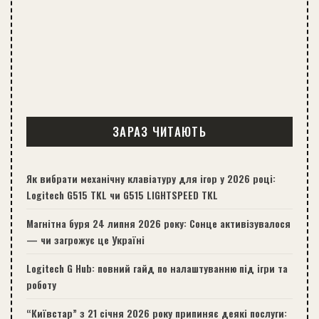
ЗАРАЗ ЧИТАЮТЬ
Як вибрати механічну клавіатуру для ігор у 2026 році:
Logitech G515 TKL чи G515 LIGHTSPEED TKL
Магнітна буря 24 липня 2026 року: Сонце активізувалося
— чи загрожує це Україні
Logitech G Hub: повний гайд по налаштуванню під ігри та
роботу
“Київстар” з 21 січня 2026 року припиняє деякі послуги: