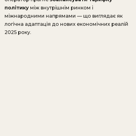
політику
між внутрішнім ринком і
міжнародними напрямами — що виглядає як
логічна адаптація до нових економічних реалій
2025 року.