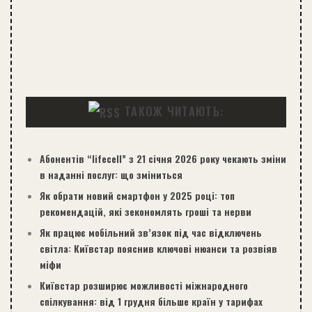
ТАКОЖ ЧИТАЮТЬ:
Абонентів “lifecell” з 21 січня 2026 року чекають зміни
в наданні послуг: що зміниться
Як обрати новий смартфон у 2025 році: топ
рекомендацій, які зекономлять гроші та нерви
Як працює мобільний зв’язок під час відключень
світла: Київстар пояснив ключові нюанси та розвіяв
міфи
Київстар розширює можливості міжнародного
спілкування: від 1 грудня більше країн у тарифах