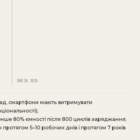
ЛИС 26, 2025
лад, смартфони мають витримувати
ціональності);
менше 80% ємності після 800 циклів заряджання;
 протягом 5–10 робочих днів і протягом 7 років