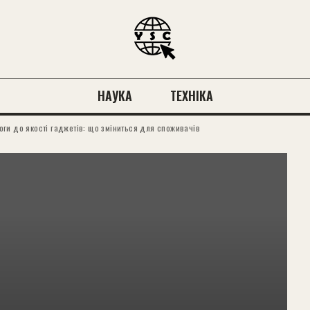
НАУКА
ТЕХНІКА
ги до якості гаджетів: що зміниться для споживачів