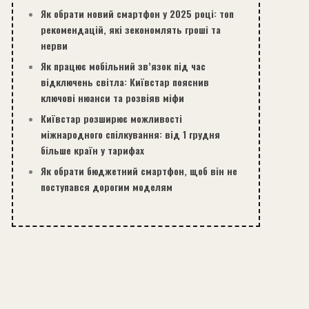
Як обрати новий смартфон у 2025 році: топ
рекомендацій, які зекономлять гроші та
нерви
Як працює мобільний зв’язок під час
відключень світла: Київстар пояснив
ключові нюанси та розвіяв міфи
Київстар розширює можливості
міжнародного спілкування: від 1 грудня
більше країн у тарифах
Як обрати бюджетний смартфон, щоб він не
поступався дорогим моделям