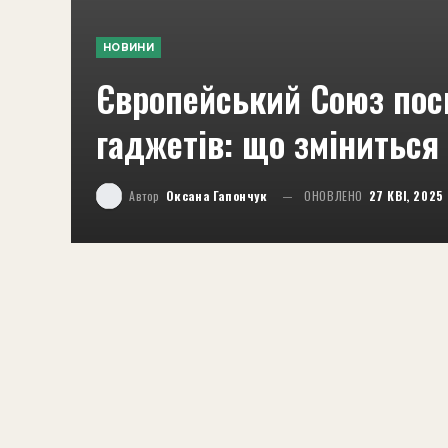
НОВИНИ
Європейський Союз пос
гаджетів: що зміниться
Автор
Оксана Гапончук
ОНОВЛЕНО
27 КВІ, 2025