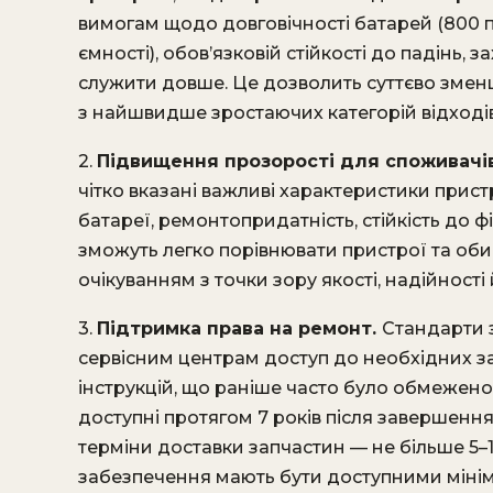
вимогам щодо довговічності батарей (800 
ємності), обов’язковій стійкості до падінь, 
служити довше. Це дозволить суттєво зменши
з найшвидше зростаючих категорій відходів у
2.
Підвищення прозорості для споживачі
чітко вказані важливі характеристики прист
батареї, ремонтопридатність, стійкість до
зможуть легко порівнювати пристрої та оби
очікуванням з точки зору якості, надійності 
3.
Підтримка права на ремонт.
Стандарти 
сервісним центрам доступ до необхідних з
інструкцій, що раніше часто було обмежено
доступні протягом 7 років після завершенн
терміни доставки запчастин — не більше 5
забезпечення мають бути доступними мінім