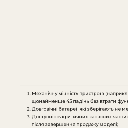
Механічну міцність пристроїв (наприк
щонайменше 45 падінь без втрати функ
Довговічні батареї, які зберігають не 
Доступність критичних запасних частин
після завершення продажу моделі;