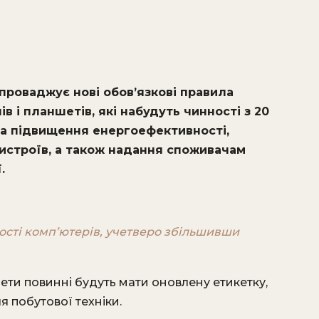
апроваджує нові обов’язкові правила
 і планшетів, які набудуть чинності з 20
 на підвищення енергоефективності,
истроїв, а також надання споживачам
.
ості комп’ютерів, учетверо збільшивши
ети повинні будуть мати оновлену етикетку,
я побутової техніки.