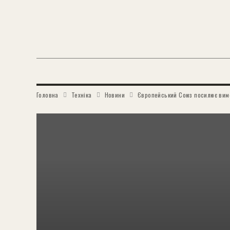
Головна
Техніка
Новини
Європейський Союз посилює вимо