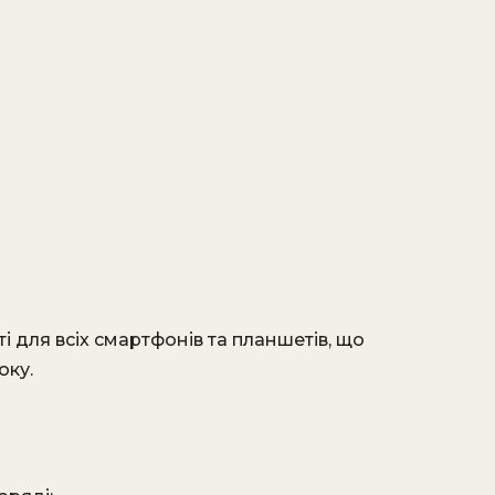
для всіх смартфонів та планшетів, що
оку.