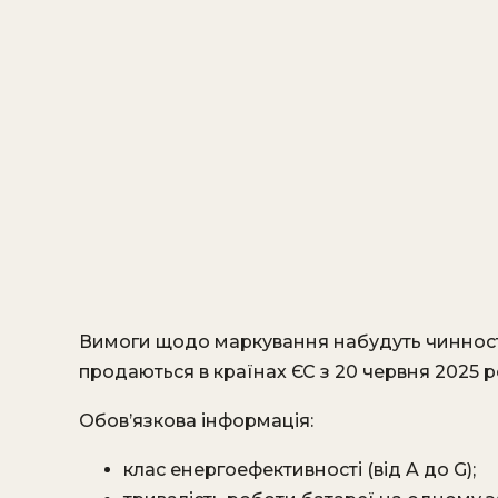
Вимоги щодо маркування набудуть чинності 
продаються в країнах ЄС з 20 червня 2025 р
Обов’язкова інформація:
клас енергоефективності (від A до G);