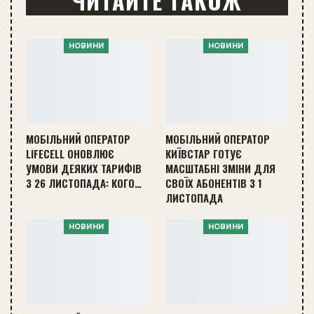
ЧИТАЙТЕ ТАКОЖ
НОВИНИ
НОВИНИ
МОБІЛЬНИЙ ОПЕРАТОР
МОБІЛЬНИЙ ОПЕРАТОР
LIFECELL ОНОВЛЮЄ
КИЇВСТАР ГОТУЄ
УМОВИ ДЕЯКИХ ТАРИФІВ
МАСШТАБНІ ЗМІНИ ДЛЯ
З 26 ЛИСТОПАДА: КОГО…
СВОЇХ АБОНЕНТІВ З 1
ЛИСТОПАДА
НОВИНИ
НОВИНИ