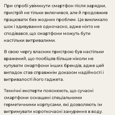
При спробі увімкнути смартфон після зарядки,
пристрій не тільки включився, але й продовжив
працювати без жодних проблем. Це викликало
шок і здивування одночасно, адже ніхто не
сподівався, що смартфони можуть бути
настільки витривалими.
В свою чергу власник пристрою був настільки
вражений, що пообіцяв більше ніколи не
купувати смартфони інших брендів, адже цей
випадок став справжнім доказом надійності і
витривалості його гаджета.
Технічні експерти пояснюють, що сучасні
смартфони оснащені спеціальними
герметичними корпусами, які дозволяють їм
витримувати короткочасні занурення в воду.