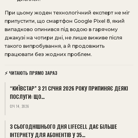
При цьому жоден технологічний експерт не міг
припустити, що смартфон Google Pixel 8, який
випадково опинився під водою в гарячому
джакузі на чотири дні, не лише виживе після
такого випробування, а й продовжить
працювати без жодних проблем.
⚡ ЧИТАЮТЬ ПРЯМО ЗАРАЗ
“КИЇВСТАР” З 21 СІЧНЯ 2026 РОКУ ПРИПИНЯЄ ДЕЯКІ
ПОСЛУГИ: ЩО…
СІЧ 14, 2026
З СЬОГОДНІШНЬОГО ДНЯ LIFECELL ДАЄ БІЛЬШЕ
ІНТЕРНЕТУ ДЛЯ АБОНЕНТІВ У 35…