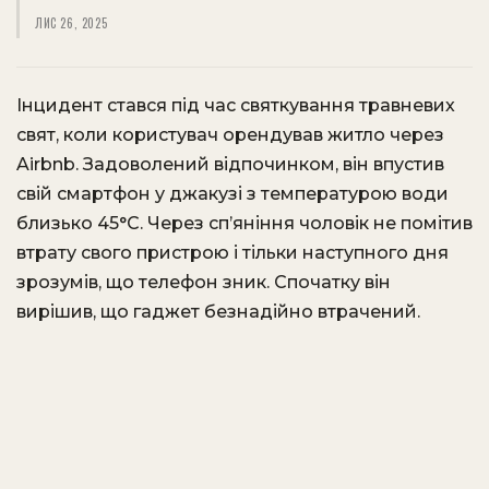
ЛИС 26, 2025
Інцидент стався під час святкування травневих
свят, коли користувач орендував житло через
Airbnb. Задоволений відпочинком, він впустив
свій смартфон у джакузі з температурою води
близько 45°C. Через сп’яніння чоловік не помітив
втрату свого пристрою і тільки наступного дня
зрозумів, що телефон зник. Спочатку він
вирішив, що гаджет безнадійно втрачений.