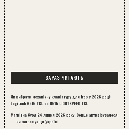
ЗАРАЗ ЧИТАЮТЬ
Як вибрати механічну клавіатуру для ігор у 2026 році:
Logitech G515 TKL чи G515 LIGHTSPEED TKL
Магнітна буря 24 липня 2026 року: Сонце активізувалося
— чи загрожує це Україні