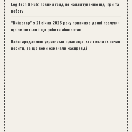
Logitech G Hub: повний гайд по налаштуванню під ігри та
роботу
“Київстар” з 21 січня 2026 року припиняє деякі послуги:
що зміниться і що робити абонентам
Найстародавніші українські прізвища: хто і коли їх почав
носити, та що вони означали насправді