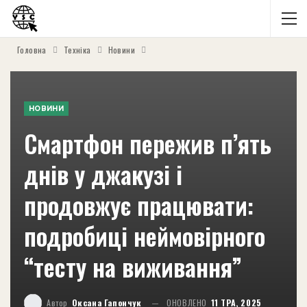
Головна
Техніка
Новини
НОВИНИ
Смартфон пережив п’ять
днів у джакузі і
продовжує працювати:
подробиці неймовірного
“тесту на виживання”
Автор
Оксана Гапончук
ОНОВЛЕНО
11 ТРА, 2025