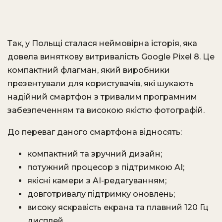
Так, у Польщі сталася неймовірна історія, яка
довела виняткову витривалість Google Pixel 8. Це
компактний флагман, який виробники
презентували для користувачів, які шукають
надійний смартфон з тривалим програмним
забезпеченням та високою якістю фотографій.
До переваг даного смартфона відносять:
компактний та зручний дизайн;
потужний процесор з підтримкою AI;
якісні камери з AI-редагуванням;
довготривалу підтримку оновлень;
високу яскравість екрана та плавний 120 Гц
дисплей.