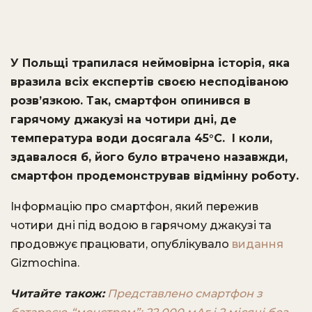
У Польщі трапилася неймовірна історія, яка
вразила всіх експертів своєю несподіваною
розв’язкою. Так, смартфон опинився в
гарячому джакузі на чотири дні, де
температура води досягала 45°C. І коли,
здавалося б, його було втрачено назавжди,
смартфон продемонстрував відмінну роботу.
Інформацію про смартфон, який пережив
чотири дні під водою в гарячому джакузі та
продовжує працювати, опублікувало
видання
Gizmochina.
Читайте також:
Представлено смартфон з