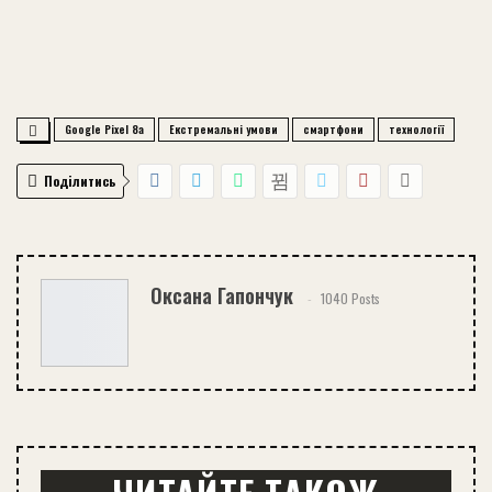
Google Pixel 8a
Екстремальні умови
смартфони
технології
Поділитись
Оксана Гапончук
1040 Posts