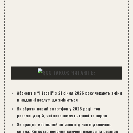
ТАКОЖ ЧИТАЮТЬ:
Абонентів “lifecell” з 21 січня 2026 року чекають зміни
в наданні послуг: що зміниться
Як обрати новий смартфон у 2025 році: топ
рекомендацій, які зекономлять гроші та нерви
Як працює мобільний зв’язок під час відключень
світла: Київстар пояснив ключові нюанси та розвіяв