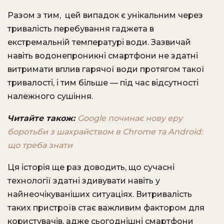
Разом з тим, цей випадок є унікальним через
тривалість перебування гаджета в
екстремальній температурі води. Зазвичай
навіть водонепроникні смартфони не здатні
витримати вплив гарячої води протягом такої
тривалості, і тим більше — під час відсутності
належного сушіння.
Читайте також:
Google починає нову еру
боротьби з шахрайством в Chrome та Android:
що треба знати
Ця історія ще раз доводить, що сучасні
технології здатні здивувати навіть у
найнеочікуваніших ситуаціях. Витривалість
таких пристроїв стає важливим фактором для
користувачів, адже сьогоднішні смартфони