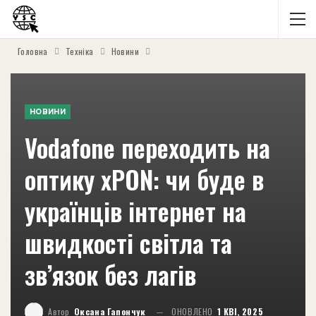
Головна
Техніка
Новини
НОВИНИ
Vodafone переходить на
оптику xPON: чи буде в
українців інтернет на
швидкості світла та
зв’язок без лагів
Автор
Оксана Гапончук
ОНОВЛЕНО
1 КВІ, 2025