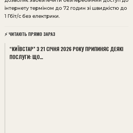
дозволяє забезпечити безперебійний доступ до
інтернету терміном до 72 годин зі швидкістю до
1 Гбіт/с без електрики.
​
⚡ ЧИТАЮТЬ ПРЯМО ЗАРАЗ
“КИЇВСТАР” З 21 СІЧНЯ 2026 РОКУ ПРИПИНЯЄ ДЕЯКІ
ПОСЛУГИ: ЩО…