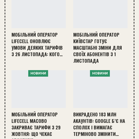
МОБІЛЬНИЙ ОПЕРАТОР
МОБІЛЬНИЙ ОПЕРАТОР
LIFECELL ОНОВЛЮЄ
КИЇВСТАР ГОТУЄ
УМОВИ ДЕЯКИХ ТАРИФІВ
МАСШТАБНІ ЗМІНИ ДЛЯ
З 26 ЛИСТОПАДА: КОГО…
СВОЇХ АБОНЕНТІВ З 1
ЛИСТОПАДА
НОВИНИ
НОВИНИ
МОБІЛЬНИЙ ОПЕРАТОР
ВИКРАДЕНО 183 МЛН
LIFECELL МАСОВО
АКАУНТІВ: GOOGLE Б’Є НА
ЗАКРИВАЄ ТАРИФИ З 29
СПОЛОХ І ВИМАГАЄ
ЖОВТНЯ: ЩО ЧЕКАЄ
ТЕРМІНОВО ЗМІНИТИ…