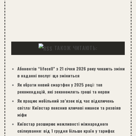
ТАКОЖ ЧИТАЮТЬ:
Абонентів “lifecell” з 21 січня 2026 року чекають зміни
в наданні послуг: що зміниться
Як обрати новий смартфон у 2025 році: топ
рекомендацій, які зекономлять гроші та нерви
Як працює мобільний зв’язок під час відключень
світла: Київстар пояснив ключові нюанси та розвіяв
міфи
Київстар розширює можливості міжнародного
спілкування: від 1 грудня більше країн у тарифах