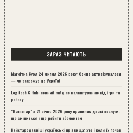
ЗАРАЗ ЧИТАЮТЬ
Магнітна буря 24 липня 2026 року: Сонце активізувалося
— чи загрожує це Україні
Logitech G Hub: повний гайд по налаштуванню під ігри та
роботу
“Київстар” з 21 січня 2026 року припиняє деякі послуги:
що зміниться і що робити абонентам
Найстародавніші українські прізвища: хто і коли їх почав