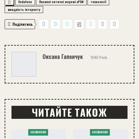
Vodafone
Пасивні оптичні мережі xPON
технології
швидкість інтернету
Поділитись
Оксана Гапончук
1040 Posts
ЧИТАЙТЕ ТАКОЖ
НОВИНИ
НОВИНИ