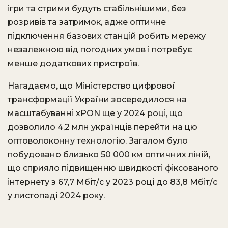
ігри та стрими будуть стабільнішими, без
розривів та затримок, адже оптичне
підключення базових станцій робить мережу
незалежною від погодних умов і потребує
менше додаткових пристроїв.
Нагадаємо, що
Міністерство цифрової
трансформації України зосередилося на
масштабуванні xPON ще у 2024 році, що
дозволило 4,2 млн українців перейти на цю
оптоволоконну технологію.
Загалом було
побудовано близько 50 000 км оптичних ліній,
що сприяло підвищенню швидкості фіксованого
інтернету з 67,7 Мбіт/с у 2023 році до 83,8 Мбіт/с
у листопаді 2024 року.