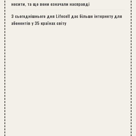
носити, та що вони означали насправді
З сьогоднішнього дня Lifecell дає більше інтернету для
абонентів у 35 країнах світу