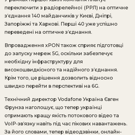
переключити з радіорелейної (РРЛ) на оптичне
з’єднання 140 майданчиків у Києві, Дніпрі,
Запоріжжі та Харкові. Перші 40 уже успішно
переведені на оптичне з’єднання.
Впровадження xPON також сприяє підготовці
до запуску мереж 5G, оскільки забезпечує
необхідну інфраструктуру для
високошвидкісного та надійного з’єднання.
Крім того, це рішення дозволить відносно
швидко перейти в перспективі на 6G.
Технічний директор Vodafone Україна Євген
Фрунза наголошує, що тепер українці
отримають кращу якість потокового відео та
VoIP-зв’язку навіть під час пікових навантажень.
За його словами, тепер відеодзвінки, онлайн-