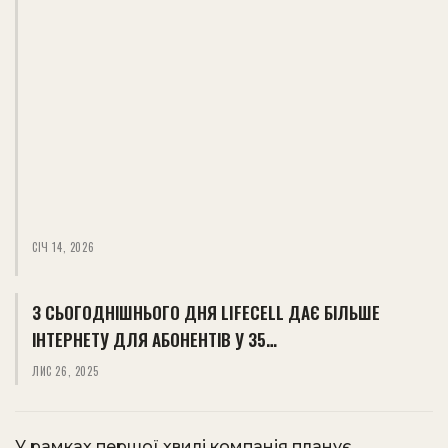
СІЧ 14, 2026
З СЬОГОДНІШНЬОГО ДНЯ LIFECELL ДАЄ БІЛЬШЕ
ІНТЕРНЕТУ ДЛЯ АБОНЕНТІВ У 35…
ЛИС 26, 2025
У рамках першої хвилі компанія планує