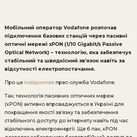
Мобільний оператор Vodafone розпочав
підключення базових станцій через пасивні
оптичні мережі xPON (1/10 Gigabit/s Passive
Optical Network) – технологію, яка забезпечує
стабільний та швидкісний зв’язок навіть за
відсутності електропостачання.
Про це
повідомляє
прес-служба Vodafone.
Так, т
ехнологія пасивних оптичних мереж
(xPON) активно впроваджується в Україні для
покращення якості зв’язку та забезпечення
стабільного доступу до інтернету навіть під час
відключень електроенергії.
Ще б пак,
xPON