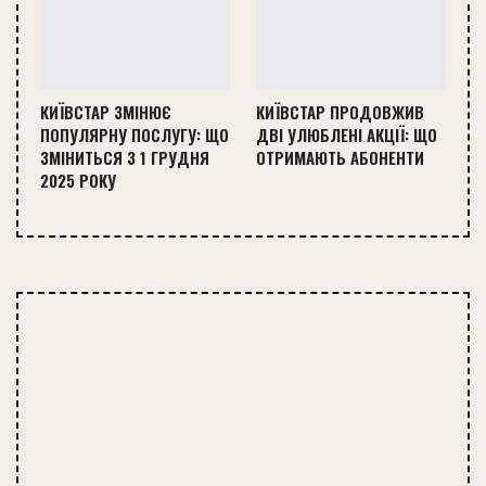
КИЇВСТАР ЗМІНЮЄ
КИЇВСТАР ПРОДОВЖИВ
ПОПУЛЯРНУ ПОСЛУГУ: ЩО
ДВІ УЛЮБЛЕНІ АКЦІЇ: ЩО
ЗМІНИТЬСЯ З 1 ГРУДНЯ
ОТРИМАЮТЬ АБОНЕНТИ
2025 РОКУ