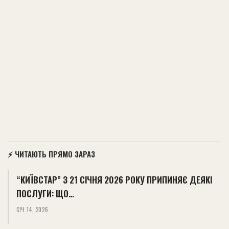
⚡ ЧИТАЮТЬ ПРЯМО ЗАРАЗ
“КИЇВСТАР” З 21 СІЧНЯ 2026 РОКУ ПРИПИНЯЄ ДЕЯКІ
ПОСЛУГИ: ЩО…
СІЧ 14, 2026