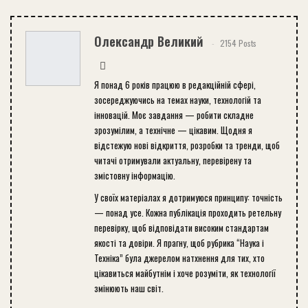
Олександр Великий
2154 Posts
Я понад 6 років працюю в редакційній сфері,
зосереджуючись на темах науки, технологій та
інновацій. Моє завдання — робити складне
зрозумілим, а технічне — цікавим. Щодня я
відстежую нові відкриття, розробки та тренди, щоб
читачі отримували актуальну, перевірену та
змістовну інформацію.
У своїх матеріалах я дотримуюся принципу: точність
— понад усе. Кожна публікація проходить ретельну
перевірку, щоб відповідати високим стандартам
якості та довіри. Я прагну, щоб рубрика “Наука і
Техніка” була джерелом натхнення для тих, хто
цікавиться майбутнім і хоче розуміти, як технології
змінюють наш світ.