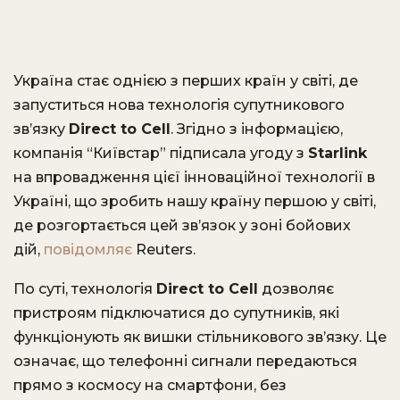
Україна стає однією з перших країн у світі, де
запуститься нова технологія супутникового
зв’язку
Direct to Cell
. Згідно з інформацією,
компанія “Київстар” підписала угоду з
Starlink
на впровадження цієї інноваційної технології в
Україні, що зробить нашу країну першою у світі,
де розгортається цей зв’язок у зоні бойових
дій,
повідомляє
Reuters.
По суті, технологія
Direct to Cell
дозволяє
пристроям підключатися до супутників, які
функціонують як вишки стільникового зв’язку. Це
означає, що телефонні сигнали передаються
прямо з космосу на смартфони, без