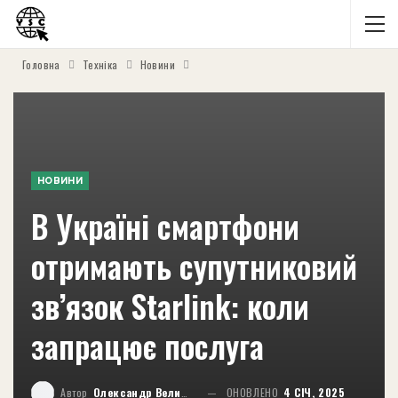
Головна
Техніка
Новини
НОВИНИ
В Україні смартфони
отримають супутниковий
зв’язок Starlink: коли
запрацює послуга
Автор
Олександр Великий
ОНОВЛЕНО
4 СІЧ, 2025