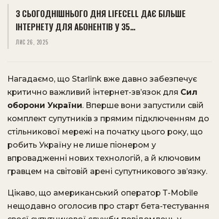
З СЬОГОДНІШНЬОГО ДНЯ LIFECELL ДАЄ БІЛЬШЕ
ІНТЕРНЕТУ ДЛЯ АБОНЕНТІВ У 35…
ЛИС 26, 2025
Нагадаємо, що Starlink вже давно забезпечує
критично важливий інтернет-зв’язок для
Сил
оборони України
. Вперше вони запустили свій
комплект супутників з прямим підключенням до
стільникової мережі на початку цього року, що
робить Україну не лише піонером у
впровадженні нових технологій, а й ключовим
гравцем на світовій арені супутникового зв’язку.
Цікаво, що американський оператор Т-Mobile
нещодавно оголосив про старт бета-тестування