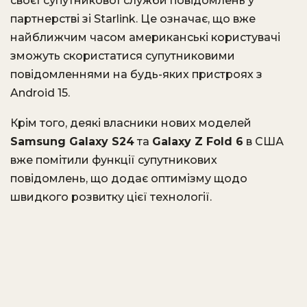
своєї супутникової служби повідомлень у
партнерстві зі Starlink. Це означає, що вже
найближчим часом американські користувачі
зможуть скористатися супутниковими
повідомленнями на будь-яких пристроях з
Android 15.
Крім того, деякі власники нових моделей
Samsung Galaxy S24
та
Galaxy Z Fold 6
в США
вже помітили функції супутникових
повідомлень, що додає оптимізму щодо
швидкого розвитку цієї технології.