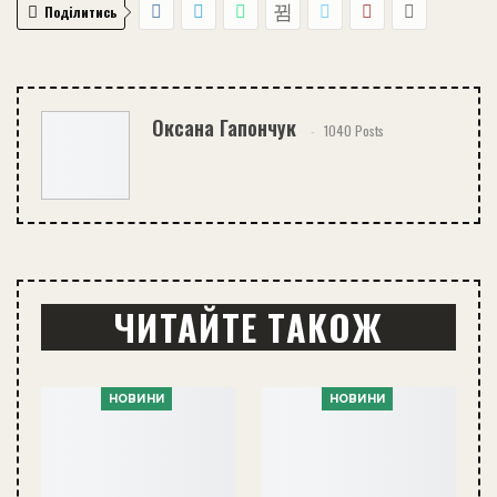
Поділитись
Оксана Гапончук
1040 Posts
ЧИТАЙТЕ ТАКОЖ
НОВИНИ
НОВИНИ