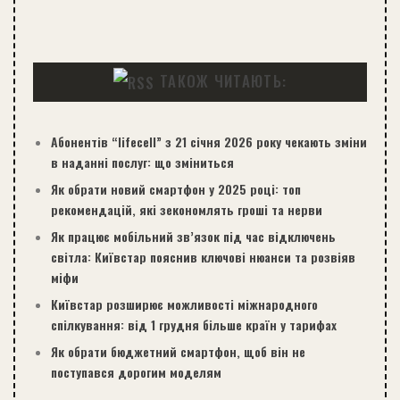
ТАКОЖ ЧИТАЮТЬ:
Абонентів “lifecell” з 21 січня 2026 року чекають зміни
в наданні послуг: що зміниться
Як обрати новий смартфон у 2025 році: топ
рекомендацій, які зекономлять гроші та нерви
Як працює мобільний зв’язок під час відключень
світла: Київстар пояснив ключові нюанси та розвіяв
міфи
Київстар розширює можливості міжнародного
спілкування: від 1 грудня більше країн у тарифах
Як обрати бюджетний смартфон, щоб він не
поступався дорогим моделям