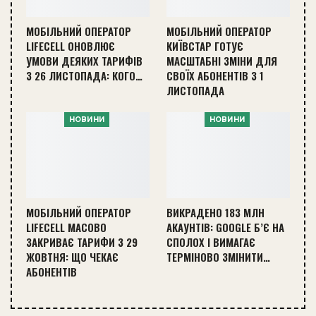
МОБІЛЬНИЙ ОПЕРАТОР
МОБІЛЬНИЙ ОПЕРАТОР
LIFECELL ОНОВЛЮЄ
КИЇВСТАР ГОТУЄ
УМОВИ ДЕЯКИХ ТАРИФІВ
МАСШТАБНІ ЗМІНИ ДЛЯ
З 26 ЛИСТОПАДА: КОГО…
СВОЇХ АБОНЕНТІВ З 1
ЛИСТОПАДА
НОВИНИ
НОВИНИ
МОБІЛЬНИЙ ОПЕРАТОР
ВИКРАДЕНО 183 МЛН
LIFECELL МАСОВО
АКАУНТІВ: GOOGLE Б’Є НА
ЗАКРИВАЄ ТАРИФИ З 29
СПОЛОХ І ВИМАГАЄ
ЖОВТНЯ: ЩО ЧЕКАЄ
ТЕРМІНОВО ЗМІНИТИ…
АБОНЕНТІВ