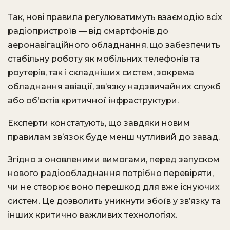
Так, нові правила регулюватимуть взаємодію всіх
радіопристроїв — від смартфонів до
аеронавігаційного обладнання, що забезпечить
стабільну роботу як мобільних телефонів та
роутерів, так і складніших систем, зокрема
обладнання авіації, зв’язку надзвичайних служб
або об’єктів критичної інфраструктури.
Експерти констатують, що завдяки новим
правилам зв’язок буде менш чутливий до завад.
Згідно з оновленими вимогами, перед запуском
нового радіообладнання потрібно перевіряти,
чи не створює воно перешкод для вже існуючих
систем. Це дозволить уникнути збоїв у зв’язку та
інших критично важливих технологіях.