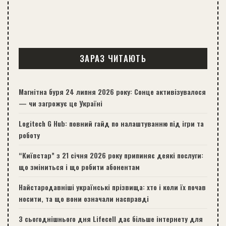
ЗАРАЗ ЧИТАЮТЬ
Магнітна буря 24 липня 2026 року: Сонце активізувалося
— чи загрожує це Україні
Logitech G Hub: повний гайд по налаштуванню під ігри та
роботу
“Київстар” з 21 січня 2026 року припиняє деякі послуги:
що зміниться і що робити абонентам
Найстародавніші українські прізвища: хто і коли їх почав
носити, та що вони означали насправді
З сьогоднішнього дня Lifecell дає більше інтернету для