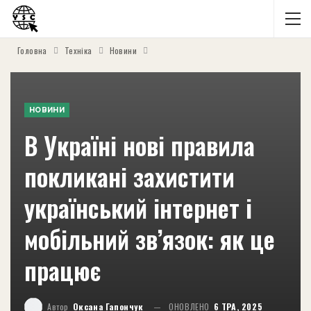
Головна
Техніка
Новини
НОВИНИ
В Україні нові правила
покликані захистити
український інтернет і
мобільний зв’язок: як це
працює
Автор
Оксана Гапончук
ОНОВЛЕНО
6 ТРА, 2025