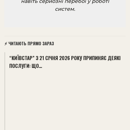
навіть серйозні перебої у роботі
систем.
⚡ ЧИТАЮТЬ ПРЯМО ЗАРАЗ
“КИЇВСТАР” З 21 СІЧНЯ 2026 РОКУ ПРИПИНЯЄ ДЕЯКІ
ПОСЛУГИ: ЩО…