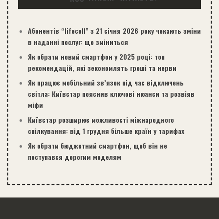
Абонентів “lifecell” з 21 січня 2026 року чекають зміни
в наданні послуг: що зміниться
Як обрати новий смартфон у 2025 році: топ
рекомендацій, які зекономлять гроші та нерви
Як працює мобільний зв’язок під час відключень
світла: Київстар пояснив ключові нюанси та розвіяв
міфи
Київстар розширює можливості міжнародного
спілкування: від 1 грудня більше країн у тарифах
Як обрати бюджетний смартфон, щоб він не
поступався дорогим моделям