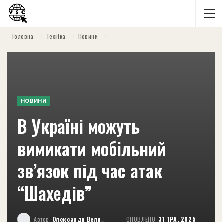
Головна
Техніка
Новини
НОВИНИ
В Україні можуть
вимикати мобільний
зв’язок під час атак
“Шахедів”
Автор
Олександр Великий
ОНОВЛЕНО
31 ТРА, 2025