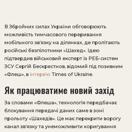
В Збройних силах України обговорюють
можливість тимчасового переривання
мобільного зв’язку на ділянках, де пролітають
російські безпілотники «Шахед». Ідею
підтвердив військовий експерт із РЕБ-систем
ЗСУ Сергій Бескрестнов, відомий під позивним
«Флеш», в
інтерв’ю
Times of Ukraine.
Як працюватиме новий захід
За словами «Флеша», технологія передбачає
блокування передачі даних саме в зоні
прольоту «Шахедів». Це має перекрити ворогу
канал зв’язку та унеможливити коригування