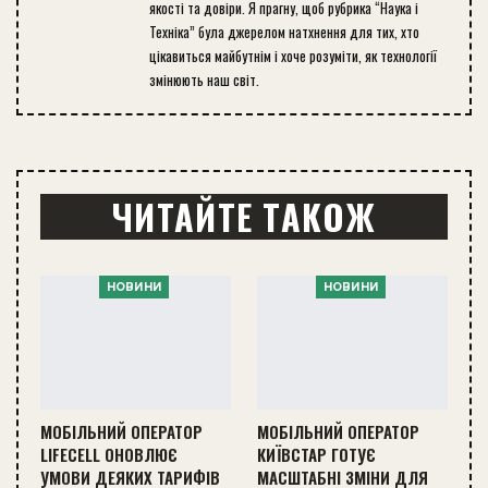
якості та довіри. Я прагну, щоб рубрика “Наука і
Техніка” була джерелом натхнення для тих, хто
цікавиться майбутнім і хоче розуміти, як технології
змінюють наш світ.
ЧИТАЙТЕ ТАКОЖ
НОВИНИ
НОВИНИ
МОБІЛЬНИЙ ОПЕРАТОР
МОБІЛЬНИЙ ОПЕРАТОР
LIFECELL ОНОВЛЮЄ
КИЇВСТАР ГОТУЄ
УМОВИ ДЕЯКИХ ТАРИФІВ
МАСШТАБНІ ЗМІНИ ДЛЯ