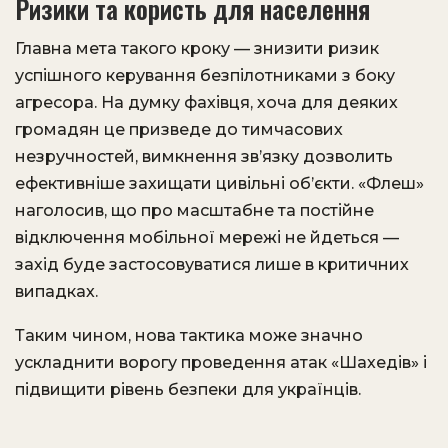
Ризики та користь для населення
Главна мета такого кроку — знизити ризик
успішного керування безпілотниками з боку
агресора. На думку фахівця, хоча для деяких
громадян це призведе до тимчасових
незручностей, вимкнення зв’язку дозволить
ефективніше захищати цивільні об’єкти. «Флеш»
наголосив, що про масштабне та постійне
відключення мобільної мережі не йдеться —
захід буде застосовуватися лише в критичних
випадках.
Таким чином, нова тактика може значно
ускладнити ворогу проведення атак «Шахедів» і
підвищити рівень безпеки для українців.