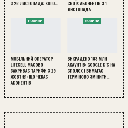
З 26 ЛИСТОПАДА: КОГО…
СВОЇХ АБОНЕНТІВ З 1
ЛИСТОПАДА
НОВИНИ
НОВИНИ
МОБІЛЬНИЙ ОПЕРАТОР
ВИКРАДЕНО 183 МЛН
LIFECELL МАСОВО
АКАУНТІВ: GOOGLE Б’Є НА
ЗАКРИВАЄ ТАРИФИ З 29
СПОЛОХ І ВИМАГАЄ
ЖОВТНЯ: ЩО ЧЕКАЄ
ТЕРМІНОВО ЗМІНИТИ…
АБОНЕНТІВ