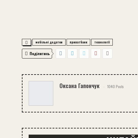
мобільні додатки
приватбанк
технології
Поділитись
Оксана Гапончук
1040 Posts