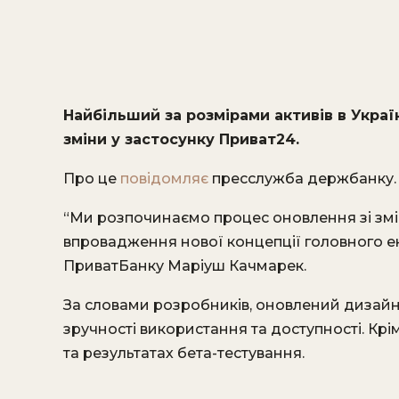
Найбільший за розмірами активів в Украї
зміни у застосунку Приват24.
Про це
повідомляє
пресслужба держбанку.
“Ми розпочинаємо процес оновлення зі змін
впровадження нової концепції головного ек
ПриватБанку Маріуш Качмарек.
За словами розробників, оновлений дизайн
зручності використання та доступності. Крім т
та результатах бета-тестування.