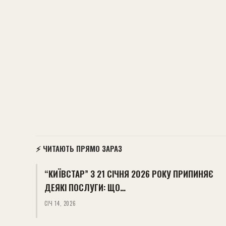
⚡ ЧИТАЮТЬ ПРЯМО ЗАРАЗ
“КИЇВСТАР” З 21 СІЧНЯ 2026 РОКУ ПРИПИНЯЄ
ДЕЯКІ ПОСЛУГИ: ЩО…
СІЧ 14, 2026