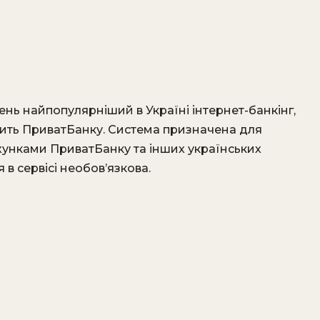
нь найпопулярніший в Україні інтернет-банкінг,
жить ПриватБанку. Система призначена для
хунками ПриватБанку та інших українських
 в сервісі необов’язкова.