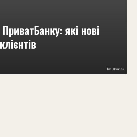
ПриватБанку: які нові
клієнтів
Фото - ПриватБанк