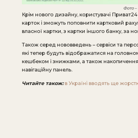
Фото –
Крім нового дизайну, користувачі Приват24 
карток і зможуть поповнити картковий рахунок
власної картки, з картки іншого банку, за 
Також серед нововведень – сервіси та пер
які тепер будуть відображатися на головном
кешбеком і знижками, а також накопичення 
навігаційну панель.
Читайте також:
в
Україні вводять ще жорсткі