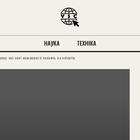
НАУКА
ТЕХНІКА
ку: які нові можливості чекають на клієнтів