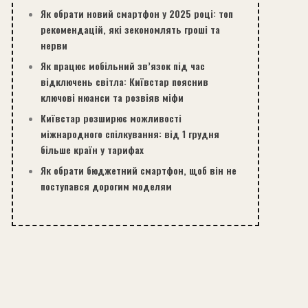
Як обрати новий смартфон у 2025 році: топ
рекомендацій, які зекономлять гроші та
нерви
Як працює мобільний зв’язок під час
відключень світла: Київстар пояснив
ключові нюанси та розвіяв міфи
Київстар розширює можливості
міжнародного спілкування: від 1 грудня
більше країн у тарифах
Як обрати бюджетний смартфон, щоб він не
поступався дорогим моделям