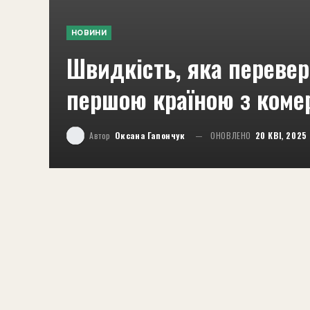
НОВИНИ
Швидкість, яка перевер
першою країною з коме
Автор
Оксана Гапончук
ОНОВЛЕНО
20 КВІ, 2025