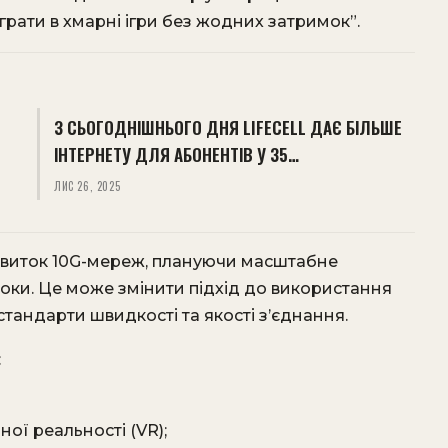
грати в хмарні ігри без жодних затримок”.
З СЬОГОДНІШНЬОГО ДНЯ LIFECELL ДАЄ БІЛЬШЕ
ІНТЕРНЕТУ ДЛЯ АБОНЕНТІВ У 35…
ЛИС 26, 2025
озвиток 10G-мереж, плануючи масштабне
роки. Це може змінити підхід до використання
стандарти швидкості та якості з’єднання.​
​
ної реальності (VR);