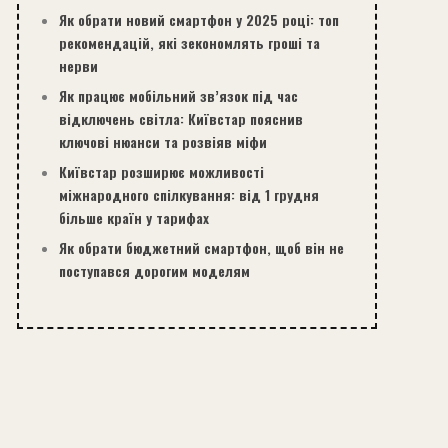
Як обрати новий смартфон у 2025 році: топ
рекомендацій, які зекономлять гроші та
нерви
Як працює мобільний зв’язок під час
відключень світла: Київстар пояснив
ключові нюанси та розвіяв міфи
Київстар розширює можливості
міжнародного спілкування: від 1 грудня
більше країн у тарифах
Як обрати бюджетний смартфон, щоб він не
поступався дорогим моделям