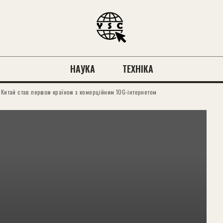
НАУКА
ТЕХНІКА
 Китай став першою країною з комерційним 10G-інтернетом