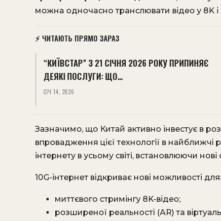
можна одночасно транслювати відео у 8K і 
⚡ ЧИТАЮТЬ ПРЯМО ЗАРАЗ
“КИЇВСТАР” З 21 СІЧНЯ 2026 РОКУ ПРИПИНЯЄ
ДЕЯКІ ПОСЛУГИ: ЩО…
СІЧ 14, 2026
Зазначимо, що Китай активно інвестує в р
впровадження цієї технології в найближчі 
інтернету в усьому світі, встановлюючи нові 
10G-інтернет відкриває нові можливості для:
миттєвого стримінгу 8K-відео;
розширеної реальності (AR) та віртуаль