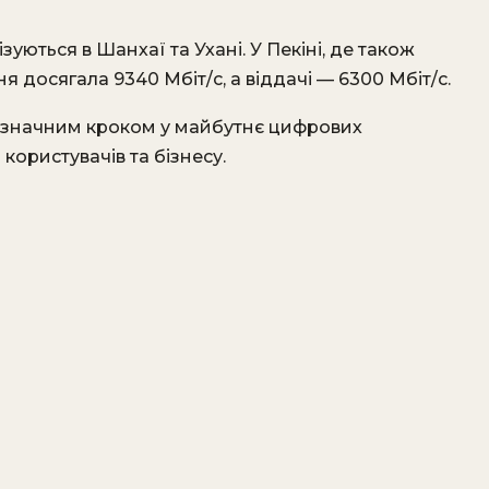
зуються в Шанхаї та Ухані. У Пекіні, де також
 досягала 9340 Мбіт/с, а віддачі — 6300 Мбіт/с.
 є значним кроком у майбутнє цифрових
користувачів та бізнесу.