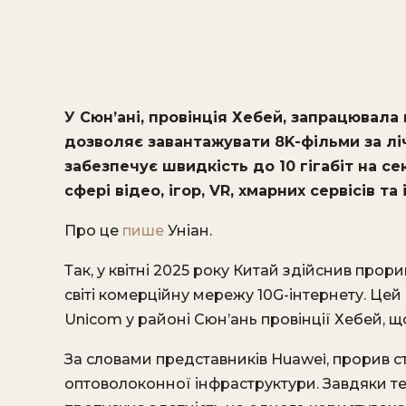
У Сюн’ані, провінція Хебей, запрацювала 
дозволяє завантажувати 8K-фільми за лі
забезпечує швидкість до 10 гігабіт на с
сфері відео, ігор, VR, хмарних сервісів та
Про це
пише
Уніан.
Так, у квітні 2025 року Китай здійснив прор
світі комерційну мережу 10G-інтернету. Цей
Unicom у районі Сюн’ань провінції Хебей, щ
За словами представників Huawei, прорив
оптоволоконної інфраструктури. Завдяки т