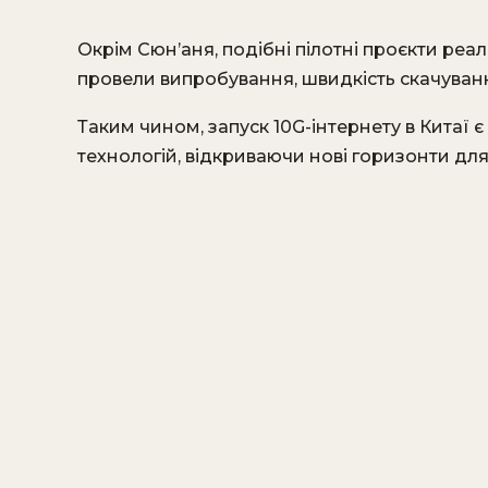
Окрім Сюн’аня, подібні пілотні проєкти реалі
провели випробування, швидкість скачування
Таким чином, запуск 10G-інтернету в Китаї
технологій, відкриваючи нові горизонти для 