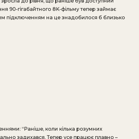
 зросла до рівня, що раніше був доступний
ня 90-гігабайтного 8K-фільму тепер займає
тним підключенням на це знадобилося б близько
ннями: “Раніше, коли кілька розумних
ально задихався. Тепер усе працює плавно –