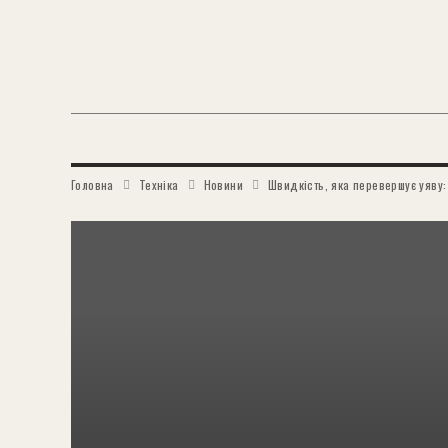
Головна
Техніка
Новини
Швидкість, яка перевершує уяву: