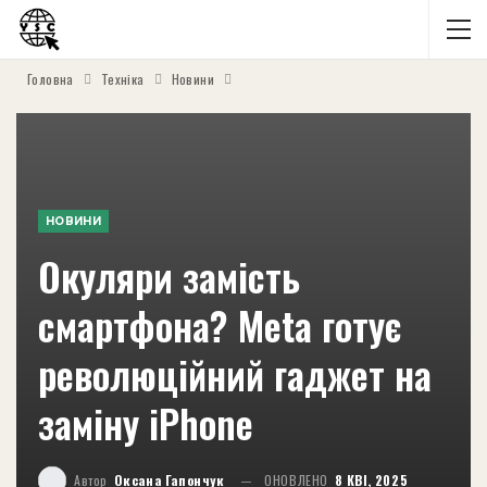
Головна
Техніка
Новини
НОВИНИ
Окуляри замість
смартфона? Meta готує
революційний гаджет на
заміну iPhone
Автор
Оксана Гапончук
ОНОВЛЕНО
8 КВІ, 2025