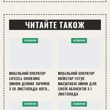
ЧИТАЙТЕ ТАКОЖ
НОВИНИ
НОВИНИ
МОБІЛЬНИЙ ОПЕРАТОР
МОБІЛЬНИЙ ОПЕРАТОР
LIFECELL ОНОВЛЮЄ
КИЇВСТАР ГОТУЄ
УМОВИ ДЕЯКИХ ТАРИФІВ
МАСШТАБНІ ЗМІНИ ДЛЯ
З 26 ЛИСТОПАДА: КОГО…
СВОЇХ АБОНЕНТІВ З 1
ЛИСТОПАДА
НОВИНИ
НОВИНИ