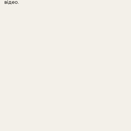
відео. ​