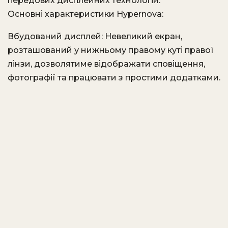
передових дисплейних технологій.
Основні характеристики Hypernova:
Вбудований дисплей: Невеликий екран,
розташований у нижньому правому куті правої
лінзи, дозволятиме відображати сповіщення,
фотографії та працювати з простими додатками.