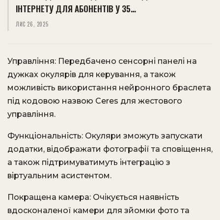
ІНТЕРНЕТУ ДЛЯ АБОНЕНТІВ У 35…
ЛИС 26, 2025
Управління: Передбачено сенсорні панелі на
дужках окулярів для керування, а також
можливість використання нейронного браслета
під кодовою назвою Ceres для жестового
управління. ​
Функціональність: Окуляри зможуть запускати
додатки, відображати фотографії та сповіщення,
а також підтримуватимуть інтеграцію з
віртуальним асистентом. ​
Покращена камера: Очікується наявність
вдосконаленої камери для зйомки фото та