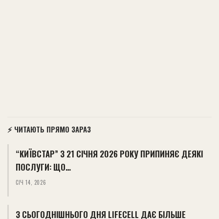
⚡ ЧИТАЮТЬ ПРЯМО ЗАРАЗ
“КИЇВСТАР” З 21 СІЧНЯ 2026 РОКУ ПРИПИНЯЄ ДЕЯКІ
ПОСЛУГИ: ЩО…
СІЧ 14, 2026
З СЬОГОДНІШНЬОГО ДНЯ LIFECELL ДАЄ БІЛЬШЕ