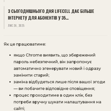
З СЬОГОДНІШНЬОГО ДНЯ LIFECELL ДАЄ БІЛЬШЕ
ІНТЕРНЕТУ ДЛЯ АБОНЕНТІВ У 35…
ЛИС 26, 2025
Як це працюватиме:
якщо Chrome виявить, що збережений
пароль небезпечний, він запропонує
автоматично згенерувати новий і одразу
замінити старий;
заміна відбудеться лише після вашої згоди
— ви побачите відповідне сповіщення;
процес проходитиме в один клік, без
потреби вручну шукати налаштування на
сайті;