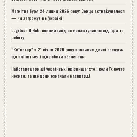
Магнітна буря 24 липня 2026 року: Сонце активізувалося
— чи загрожує це Україні
Logitech G Hub: повний гайд по налаштуванню під ігри та
роботу
“Київстар” з 21 січня 2026 року припиняє деякі послуги:
що зміниться і що робити абонентам
Найстародавніші українські прізвища: хто і коли їх почав
носити, та що вони означали насправді