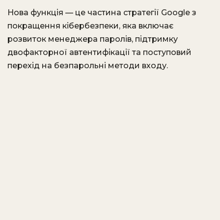
Нова функція — це частина стратегії Google з
покращення кібербезпеки, яка включає
розвиток менеджера паролів, підтримку
двофакторної автентифікації та поступовий
перехід на безпарольні методи входу.