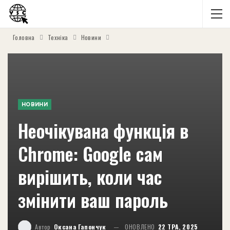
Головна
Техніка
Новини
НОВИНИ
Неочікувана функція в
Chrome: Google сам
вирішить, коли час
змінити ваш пароль
Автор
Оксана Гапончук
ОНОВЛЕНО
22 ТРА, 2025