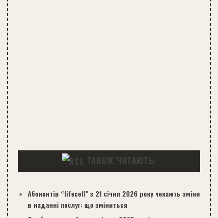
ТАКОЖ ЧИТАЮТЬ:
Абонентів “lifecell” з 21 січня 2026 року чекають зміни
в наданні послуг: що зміниться