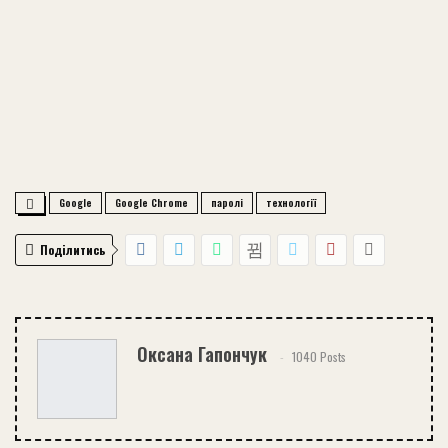
Google
Google Chrome
паролі
технології
Поділитись
Оксана Гапончук
1040 Posts