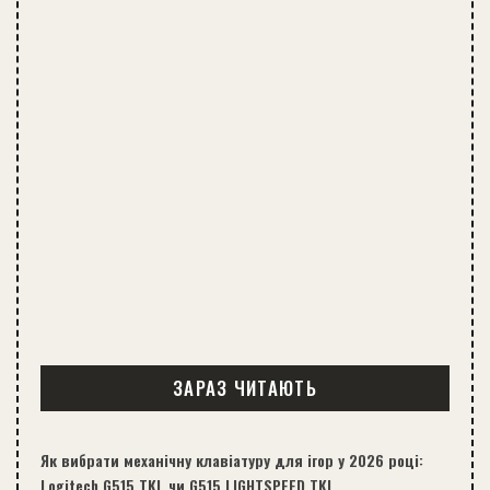
ЗАРАЗ ЧИТАЮТЬ
Як вибрати механічну клавіатуру для ігор у 2026 році:
Logitech G515 TKL чи G515 LIGHTSPEED TKL