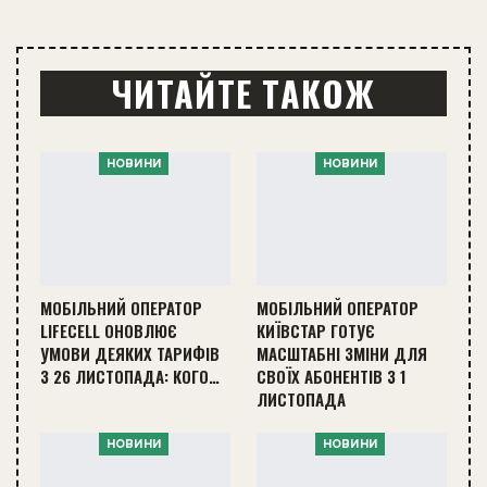
ЧИТАЙТЕ ТАКОЖ
НОВИНИ
НОВИНИ
МОБІЛЬНИЙ ОПЕРАТОР
МОБІЛЬНИЙ ОПЕРАТОР
LIFECELL ОНОВЛЮЄ
КИЇВСТАР ГОТУЄ
УМОВИ ДЕЯКИХ ТАРИФІВ
МАСШТАБНІ ЗМІНИ ДЛЯ
З 26 ЛИСТОПАДА: КОГО…
СВОЇХ АБОНЕНТІВ З 1
ЛИСТОПАДА
НОВИНИ
НОВИНИ