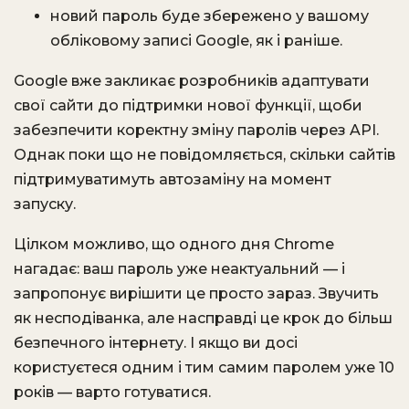
новий пароль буде збережено у вашому
обліковому записі Google, як і раніше.
Google вже закликає розробників адаптувати
свої сайти до підтримки нової функції, щоби
забезпечити коректну зміну паролів через API.
Однак поки що не повідомляється, скільки сайтів
підтримуватимуть автозаміну на момент
запуску.
Цілком можливо, що одного дня Chrome
нагадає: ваш пароль уже неактуальний — і
запропонує вирішити це просто зараз. Звучить
як несподіванка, але насправді це крок до більш
безпечного інтернету. І якщо ви досі
користуєтеся одним і тим самим паролем уже 10
років — варто готуватися.