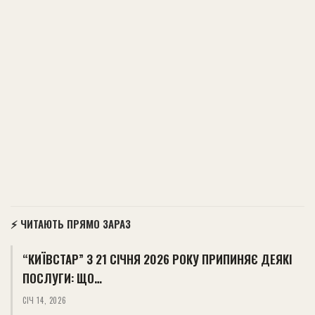
⚡ ЧИТАЮТЬ ПРЯМО ЗАРАЗ
“КИЇВСТАР” З 21 СІЧНЯ 2026 РОКУ ПРИПИНЯЄ ДЕЯКІ
ПОСЛУГИ: ЩО…
СІЧ 14, 2026