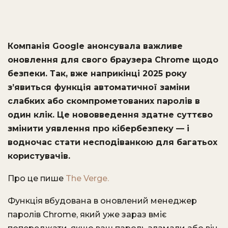
Компанія Google анонсувала важливе
оновлення для свого браузера Chrome щодо
безпеки. Так, вже наприкінці 2025 року
з’явиться функція автоматичної заміни
слабких або скомпрометованих паролів в
один клік. Це нововведення здатне суттєво
змінити уявлення про кібербезпеку — і
водночас стати несподіванкою для багатьох
користувачів.
Про це пише
The Verge.
Функція вбудована в оновлений менеджер
паролів Chrome, який уже зараз вміє