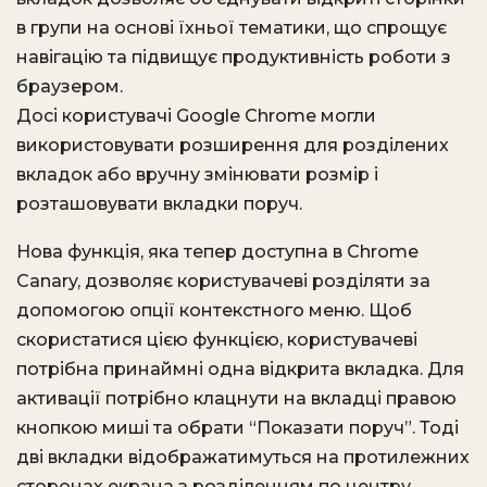
в групи на основі їхньої тематики, що спрощує
навігацію та підвищує продуктивність роботи з
браузером.
Досі користувачі Google Chrome могли
використовувати розширення для розділених
вкладок або вручну змінювати розмір і
розташовувати вкладки поруч.
Нова функція, яка тепер доступна в Chrome
Canary, дозволяє користувачеві розділяти за
допомогою опції контекстного меню. Щоб
скористатися цією функцією, користувачеві
потрібна принаймні одна відкрита вкладка. Для
активації потрібно клацнути на вкладці правою
кнопкою миші та обрати “Показати поруч”. Тоді
дві вкладки відображатимуться на протилежних
сторонах екрана з розділенням по центру.