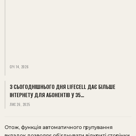
СІЧ 14, 2026
З СЬОГОДНІШНЬОГО ДНЯ LIFECELL ДАЄ БІЛЬШЕ
ІНТЕРНЕТУ ДЛЯ АБОНЕНТІВ У 35…
ЛИС 26, 2025
Отож, функція автоматичного групування
вкладок дозволяє об’єднувати відкриті сторінки