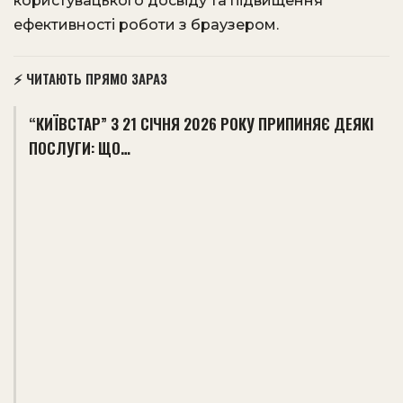
користувацького досвіду та підвищення
ефективності роботи з браузером.
⚡ ЧИТАЮТЬ ПРЯМО ЗАРАЗ
“КИЇВСТАР” З 21 СІЧНЯ 2026 РОКУ ПРИПИНЯЄ ДЕЯКІ
ПОСЛУГИ: ЩО…