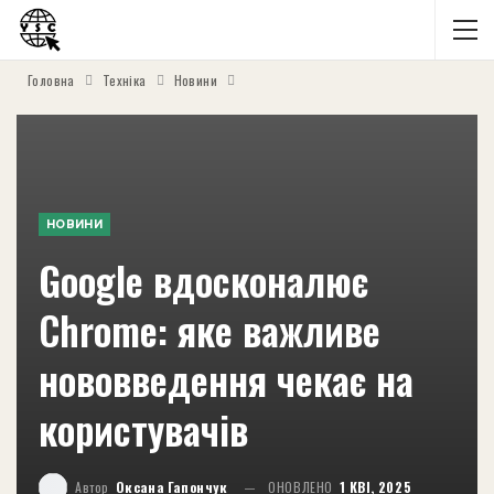
Головна
Техніка
Новини
НОВИНИ
Google вдосконалює
Chrome: яке важливе
нововведення чекає на
користувачів
Автор
Оксана Гапончук
ОНОВЛЕНО
1 КВІ, 2025