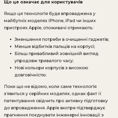
Що це означає для користувачів
Якщо ця технологія буде впроваджена у
майбутніх моделях iPhone, iPad чи інших
пристроях Apple, споживачі отримають:
Зменшення потреби в очищенні гаджетів;
Менше відбитків пальців на корпусі;
Більш привабливий зовнішній вигляд
упродовж тривалого часу;
Нові кольори корпусів з високою
довговічністю.
Поки що не відомо, коли саме технологія
з’явиться у серійних моделях, однак факт її
патентування свідчить про активну підготовку
до впровадження. Apple вкотре підтверджує
прагнення поєднувати інженерні інновації з