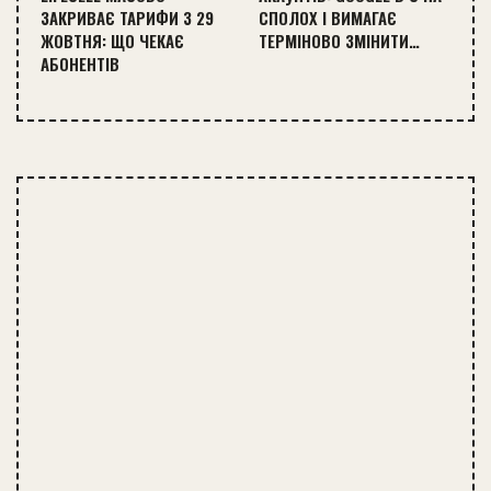
ЗАКРИВАЄ ТАРИФИ З 29
СПОЛОХ І ВИМАГАЄ
ЖОВТНЯ: ЩО ЧЕКАЄ
ТЕРМІНОВО ЗМІНИТИ…
АБОНЕНТІВ