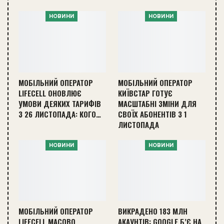
НОВИНИ
НОВИНИ
МОБІЛЬНИЙ ОПЕРАТОР
МОБІЛЬНИЙ ОПЕРАТОР
LIFECELL ОНОВЛЮЄ
КИЇВСТАР ГОТУЄ
УМОВИ ДЕЯКИХ ТАРИФІВ
МАСШТАБНІ ЗМІНИ ДЛЯ
З 26 ЛИСТОПАДА: КОГО…
СВОЇХ АБОНЕНТІВ З 1
ЛИСТОПАДА
НОВИНИ
НОВИНИ
МОБІЛЬНИЙ ОПЕРАТОР
ВИКРАДЕНО 183 МЛН
LIFECELL МАСОВО
АКАУНТІВ: GOOGLE Б’Є НА