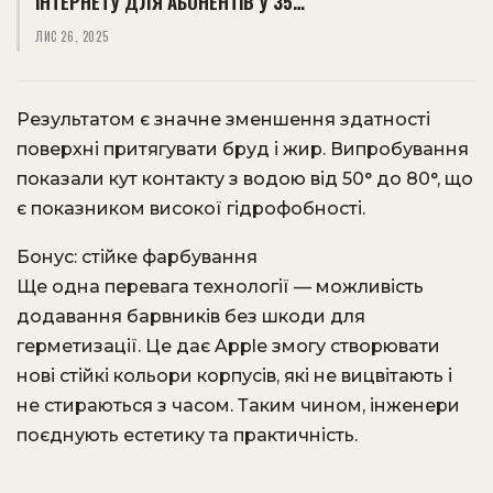
ІНТЕРНЕТУ ДЛЯ АБОНЕНТІВ У 35…
ЛИС 26, 2025
Результатом є значне зменшення здатності
поверхні притягувати бруд і жир. Випробування
показали кут контакту з водою від 50° до 80°, що
є показником високої гідрофобності.
Бонус: стійке фарбування
Ще одна перевага технології — можливість
додавання барвників без шкоди для
герметизації. Це дає Apple змогу створювати
нові стійкі кольори корпусів, які не вицвітають і
не стираються з часом. Таким чином, інженери
поєднують естетику та практичність.