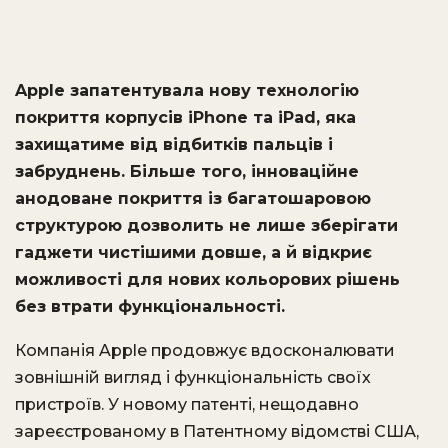
Apple запатентувала нову технологію
покриття корпусів iPhone та iPad, яка
захищатиме від відбитків пальців і
забруднень. Більше того, інноваційне
анодоване покриття із багатошаровою
структурою дозволить не лише зберігати
гаджети чистішими довше, а й відкриє
можливості для нових кольорових рішень
без втрати функціональності.
Компанія Apple продовжує вдосконалювати
зовнішній вигляд і функціональність своїх
пристроїв. У новому патенті, нещодавно
зареєстрованому в Патентному відомстві США,