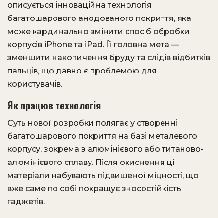
описується інноваційна технологія
багатошарового анодованого покриття, яка
може кардинально змінити спосіб обробки
корпусів iPhone та iPad. Її головна мета —
зменшити накопичення бруду та слідів відбитків
пальців, що давно є проблемою для
користувачів.
Як працює технологія
Суть нової розробки полягає у створенні
багатошарового покриття на базі металевого
корпусу, зокрема з алюмінієвого або титаново-
алюмінієвого сплаву. Після окиснення ці
матеріали набувають підвищеної міцності, що
вже саме по собі покращує зносостійкість
гаджетів.