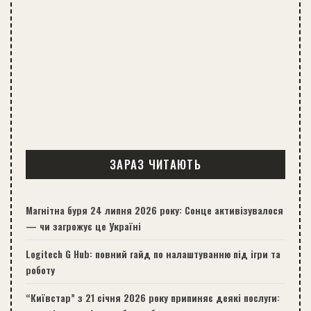
ЗАРАЗ ЧИТАЮТЬ
Магнітна буря 24 липня 2026 року: Сонце активізувалося
— чи загрожує це Україні
Logitech G Hub: повний гайд по налаштуванню під ігри та
роботу
“Київстар” з 21 січня 2026 року припиняє деякі послуги: