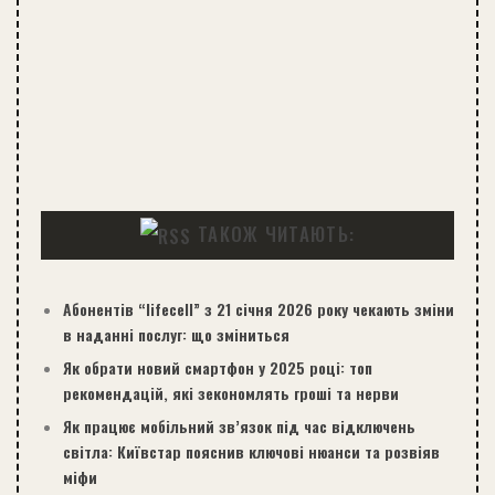
ТАКОЖ ЧИТАЮТЬ:
Абонентів “lifecell” з 21 січня 2026 року чекають зміни
в наданні послуг: що зміниться
Як обрати новий смартфон у 2025 році: топ
рекомендацій, які зекономлять гроші та нерви
Як працює мобільний зв’язок під час відключень
світла: Київстар пояснив ключові нюанси та розвіяв
міфи