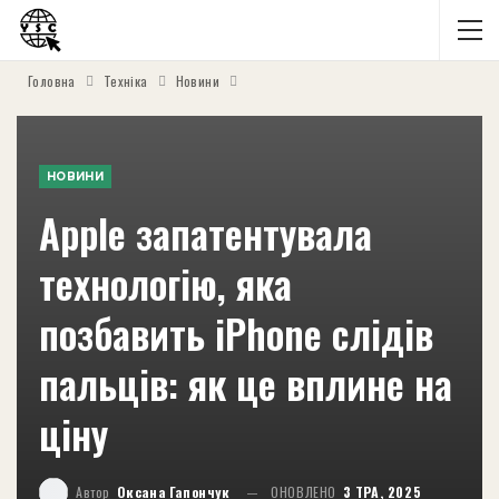
Головна
Техніка
Новини
НОВИНИ
Apple запатентувала
технологію, яка
позбавить iPhone слідів
пальців: як це вплине на
ціну
Автор
Оксана Гапончук
ОНОВЛЕНО
3 ТРА, 2025