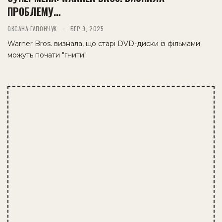
ПРОБЛЕМУ…
ОКСАНА ГАПОНЧУК
БЕР 9, 2025
Warner Bros. визнала, що старі DVD-диски із фільмами
можуть почати "гнити".