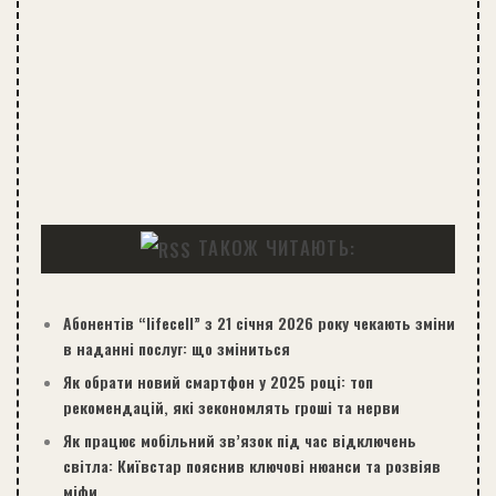
ТАКОЖ ЧИТАЮТЬ:
Абонентів “lifecell” з 21 січня 2026 року чекають зміни
в наданні послуг: що зміниться
Як обрати новий смартфон у 2025 році: топ
рекомендацій, які зекономлять гроші та нерви
Як працює мобільний зв’язок під час відключень
світла: Київстар пояснив ключові нюанси та розвіяв
міфи