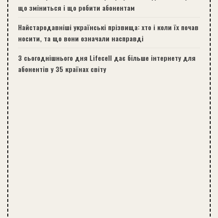
що зміниться і що робити абонентам
Найстародавніші українські прізвища: хто і коли їх почав
носити, та що вони означали насправді
З сьогоднішнього дня Lifecell дає більше інтернету для
абонентів у 35 країнах світу