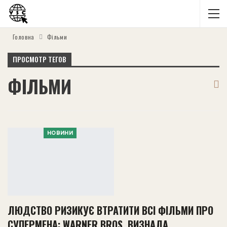
Головна
Фільми
ПРОСМОТР ТЕГОВ
ФІЛЬМИ
НОВИНИ
ЛЮДСТВО РИЗИКУЄ ВТРАТИТИ ВСІ ФІЛЬМИ ПРО
СУПЕРМЕНА: WARNER BROS. ВИЗНАЛА