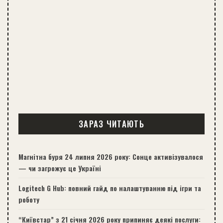
ЗАРАЗ ЧИТАЮТЬ
Магнітна буря 24 липня 2026 року: Сонце активізувалося
— чи загрожує це Україні
Logitech G Hub: повний гайд по налаштуванню під ігри та
роботу
“Київстар” з 21 січня 2026 року припиняє деякі послуги: