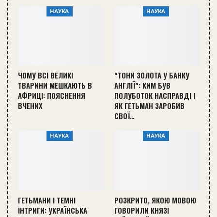
НАУКА
НАУКА
ЧОМУ ВСІ ВЕЛИКІ
“ТОНИ ЗОЛОТА У БАНКУ
ТВАРИНИ МЕШКАЮТЬ В
АНГЛІЇ”: КИМ БУВ
АФРИЦІ: ПОЯСНЕННЯ
ПОЛУБОТОК НАСПРАВДІ І
ВЧЕНИХ
ЯК ГЕТЬМАН ЗАРОБИВ
СВОЇ…
НАУКА
НАУКА
ГЕТЬМАНИ І ТЕМНІ
РОЗКРИТО, ЯКОЮ МОВОЮ
ІНТРИГИ: УКРАЇНСЬКА
ГОВОРИЛИ КНЯЗІ