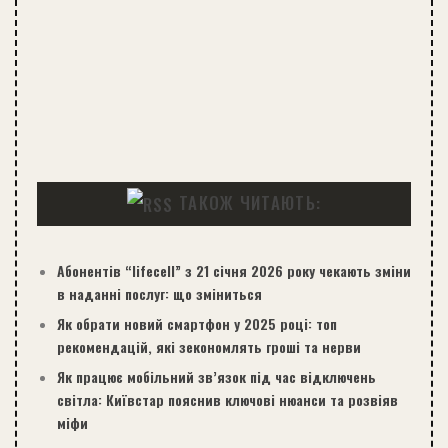
ТАКОЖ ЧИТАЮТЬ:
Абонентів “lifecell” з 21 січня 2026 року чекають зміни
в наданні послуг: що зміниться
Як обрати новий смартфон у 2025 році: топ
рекомендацій, які зекономлять гроші та нерви
Як працює мобільний зв’язок під час відключень
світла: Київстар пояснив ключові нюанси та розвіяв
міфи