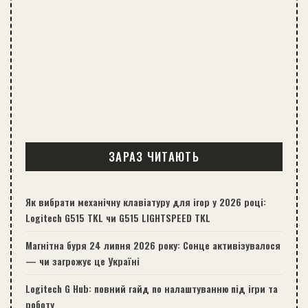
ЗАРАЗ ЧИТАЮТЬ
Як вибрати механічну клавіатуру для ігор у 2026 році:
Logitech G515 TKL чи G515 LIGHTSPEED TKL
Магнітна буря 24 липня 2026 року: Сонце активізувалося
— чи загрожує це Україні
Logitech G Hub: повний гайд по налаштуванню під ігри та
роботу