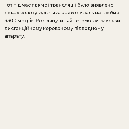
І от під час прямої трансляції було виявлено
дивну золоту кулю, яка знаходилась на глибині
3300 метрів. Розглянути “яйце” змогли завдяки
дистанційному керованому підводному
апарату.