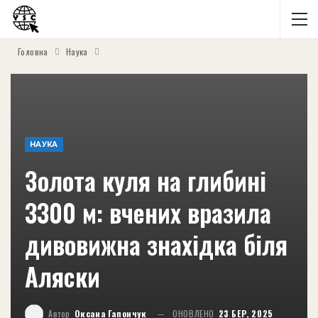
Головна
Наука
НАУКА
Золота куля на глибині
3300 м: вчених вразила
дивовижна знахідка біля
Аляски
Автор
Оксана Гапончук
ОНОВЛЕНО
23 БЕР, 2025