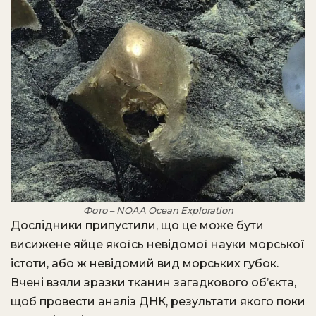
Фото – NOAA Ocean Exploration
Дослідники припустили, що це може бути
висижене яйце якоїсь невідомої науки морської
істоти, або ж невідомий вид морських губок.
Вчені взяли зразки тканин загадкового об’єкта,
щоб провести аналіз ДНК, результати якого поки