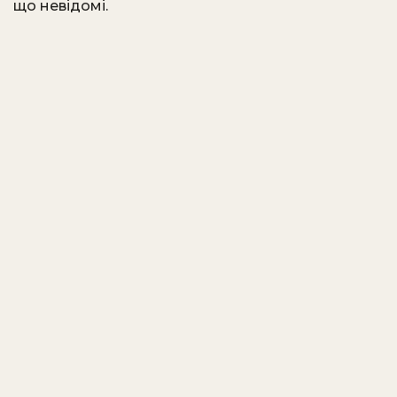
що невідомі.