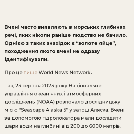
Вчені часто виявляють в морських глибинах
речі, яких ніколи раніше людство не бачило.
Однією з таких знахідок є “золоте яйце”,
походження якого вчені не одразу
ідентифікували.
Про це
пише
World News Network
.
Так, 23 серпня 2023 року Національне
управління океанічних і атмосферних
досліджень (NOAA) розпочало дослідницьку
місію “Seascape Alaska 5” у затоці Аляска. Вчені
за допомогою гідролокатора мали дослідити
шари води на глибині від 200 до 6000 метрів.