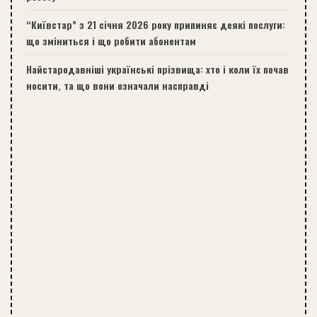
“Київстар” з 21 січня 2026 року припиняє деякі послуги:
що зміниться і що робити абонентам
Найстародавніші українські прізвища: хто і коли їх почав
носити, та що вони означали насправді