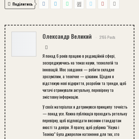
Поділитись
Олександр Великий
2155 Posts
Я понад 6 років працюю в редакційній сфері,
зосереджуючись на темах науки, технологій та
інновацій. Моє завдання — робити складне
зрозумілим, а технічне — цікавим. Щодня я
відстежую нові відкриття, розробки та тренди, щоб
читачі отримували актуальну, перевірену та
змістовну інформацію.
У своїх матеріалах я дотримуюся принципу: точність
— понад усе. Кожна публікація проходить ретельну
перевірку, щоб відповідати високим стандартам
якості та довіри. Я прагну, щоб рубрика “Наука і
Техніка” була джерелом натхнення для тих, хто