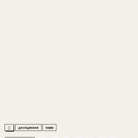
дослідження
наука