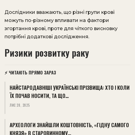
Дослідники вважають, що різні групи крові
можуть по-різному впливати на фактори
згортання крові, проте для чіткого висновку
потрібні додаткові дослідження.
Ризики розвитку раку
⚡ ЧИТАЮТЬ ПРЯМО ЗАРАЗ
НАЙСТАРОДАВНІШІ УКРАЇНСЬКІ ПРІЗВИЩА: ХТО І КОЛИ
ЇХ ПОЧАВ НОСИТИ, ТА ЩО…
ЛИС 28, 2025
АРХЕОЛОГИ ЗНАЙШЛИ КОШТОВНІСТЬ, «ГІДНУ САМОГО
КНЯЗЯ» В СТАРОВИННОМУ…