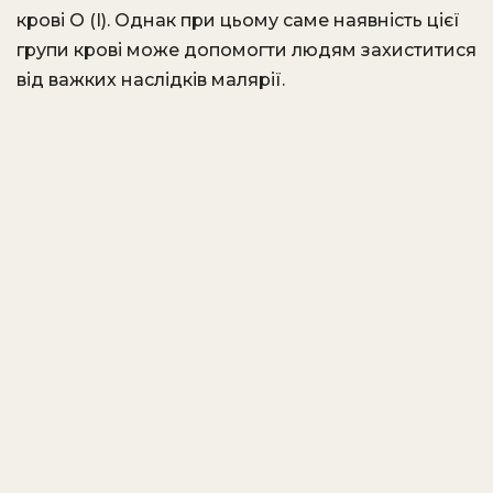
крові O (I). Однак при цьому саме наявність цієї
групи крові може допомогти людям захиститися
від важких наслідків малярії.