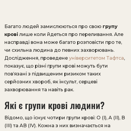
Багато людей замислюються про свою
групу
крові
лише коли йдеться про переливання. Але
насправді вона може багато розповісти про те,
чи схильна людина до певних захворювань.
Дослідження, проведене
університетом Тафтса
,
показує, що різні групи крові можуть бути
пов’язані з підвищеним ризиком таких
серйозних хвороб, як інсульт, серцеві
захворювання та навіть рак.
Які є групи крові людини?
Відомо, що існує чотири групи крові: O (I), A (II), B
(III) та AB (IV). Кожна з них визначається на