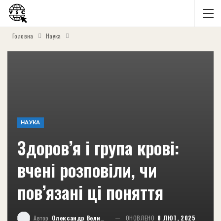
Головна
Наука
НАУКА
Здоров’я і група крові:
вчені розповіли, чи
пов’язані ці поняття
Автор
Олександр Великий
ОНОВЛЕНО
8 ЛЮТ, 2025