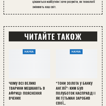
цікавиться майбутнім і хоче розуміти, як технології
змінюють наш світ.
ЧИТАЙТЕ ТАКОЖ
НАУКА
НАУКА
ЧОМУ ВСІ ВЕЛИКІ
“ТОНИ ЗОЛОТА У БАНКУ
ТВАРИНИ МЕШКАЮТЬ В
АНГЛІЇ”: КИМ БУВ
АФРИЦІ: ПОЯСНЕННЯ
ПОЛУБОТОК НАСПРАВДІ І
ВЧЕНИХ
ЯК ГЕТЬМАН ЗАРОБИВ
СВОЇ…