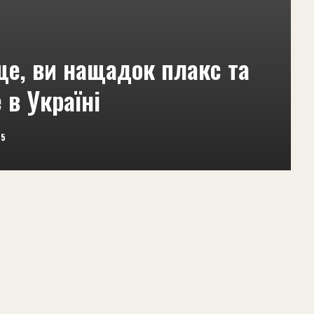
ще, ви нащадок плакс та
 в Україні
25