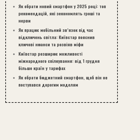
Як обрати новий смартфон у 2025 році: топ
рекомендацій, які зекономлять гроші та
нерви
Як працює мобільний зв’язок під час
відключень світла: Київстар пояснив
ключові нюанси та розвіяв міфи
Київстар розширює можливості
міжнародного спілкування: від 1 грудня
більше країн у тарифах
Як обрати бюджетний смартфон, щоб він не
поступався дорогим моделям