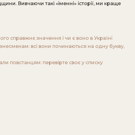
ини. Вивчаючи такі «іменні» історії, ми краще
ого справжнє значення і чи є воно в Україні
ізнесменам: всі вони починаються на одну букву,
али повстанцям: перевірте своє у списку