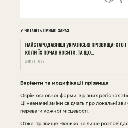
⚡ ЧИТАЮТЬ ПРЯМО ЗАРАЗ
НАЙСТАРОДАВНІШІ УКРАЇНСЬКІ ПРІЗВИЩА: ХТО І
КОЛИ ЇХ ПОЧАВ НОСИТИ, ТА ЩО…
ЛИС 28, 2025
Варіанти та модифікації прізвища
Окрім основної форми, в різних регіонах зб
Ці незначні зміни свідчать про локальні зви
переваги кожної місцевості.
Отже, прізвище Нюнько не лише розповідає 