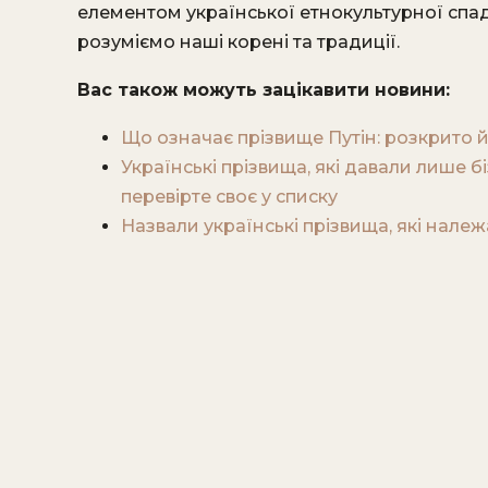
елементом української етнокультурної спадщ
розуміємо наші корені та традиції.
Вас також можуть зацікавити новини:
Що означає прізвище Путін: розкрито й
Українські прізвища, які давали лише б
перевірте своє у списку
Назвали українські прізвища, які належ