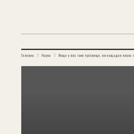
Головна
Наука
Якщо у вас таке прізвище, ви нащадок плакс та