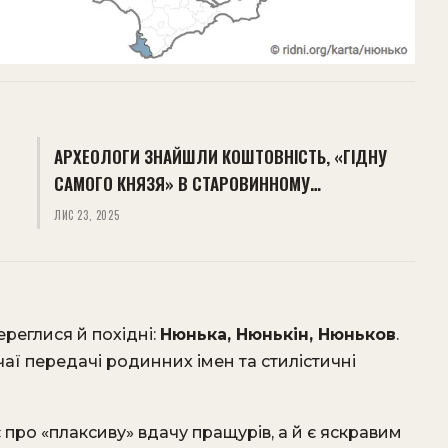
АРХЕОЛОГИ ЗНАЙШЛИ КОШТОВНІСТЬ, «ГІДНУ
САМОГО КНЯЗЯ» В СТАРОВИННОМУ…
ЛИС 23, 2025
ереглися й похідні:
Нюнька, Нюнькін, Нюньков
.
чаї передачі родинних імен та стилістичні
про «плаксиву» вдачу пращурів, а й є яскравим