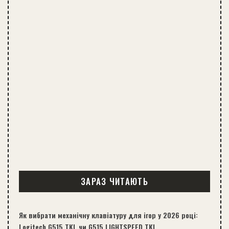
ЗАРАЗ ЧИТАЮТЬ
Як вибрати механічну клавіатуру для ігор у 2026 році:
Logitech G515 TKL чи G515 LIGHTSPEED TKL