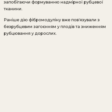
запобігаючи формуванню надмірної рубцевої
тканини.
Раніше дію фібромодуліну вже пов’язували з
безрубцевим загоєнням у плодів та зниженням
рубцювання у дорослих.