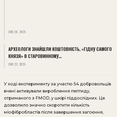
ЛИС 28, 2025
АРХЕОЛОГИ ЗНАЙШЛИ КОШТОВНІСТЬ, «ГІДНУ САМОГО
КНЯЗЯ» В СТАРОВИННОМУ…
ЛИС 23, 2025
У ході експерименту за участю 54 добровольців
вчені активували вироблення пептиду,
отриманого з FMOD, у шкірі піддослідних. Це
дозволило значно скоротити кількість
міофібробластів після завершення загоєння,