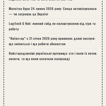
Магнітна буря 24 липня 2026 року: Сонце активізувалося
— чи загрожує це Україні
Logitech G Hub: повний гайд по налаштуванню під ігри та
роботу
“Київстар” з 21 січня 2026 року припиняє деякі послуги:
що зміниться і що робити абонентам
Найстародавніші українські прізвища: хто і коли їх почав
носити, та що вони означали насправді