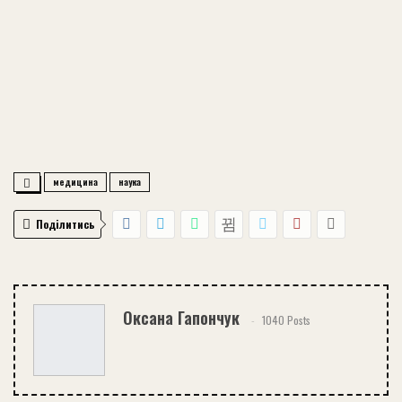
медицина
наука
Поділитись
Оксана Гапончук
1040 Posts