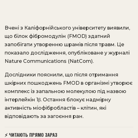
Вчені з Каліфорнійського університету виявили,
що білок фібромодулін (FMOD) здатний
запобігати утворенню шрамів після травм. Це
показало дослідження, опубліковане у журналі
Nature Communications (NatCom).
Дослідники пояснили, що після отримання
шкірних пошкоджень FMOD в організмі утворює
комплекс із запальною молекулою під назвою
інтерлейкін 1β. Остання блокує надмірну
активність міофібробластів – клітин, які
відповідають за загоєння ран.
⚡ ЧИТАЮТЬ ПРЯМО ЗАРАЗ