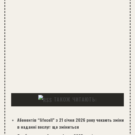
ТАКОЖ ЧИТАЮТЬ:
Абонентів “lifecell” з 21 січня 2026 року чекають зміни
в наданні послуг: що зміниться