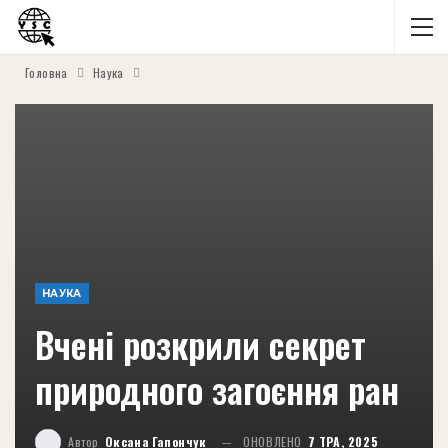
Головна
Наука
НАУКА
Вчені розкрили секрет
природного загоєння ран
Автор
Оксана Гапончук
ОНОВЛЕНО
7 ТРА, 2025