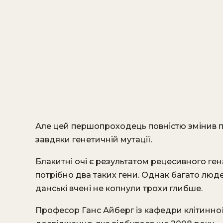
Але цей першопроходець повністю змінив п
завдяки генетичній мутації.
Блакитні очі є результатом рецесивного гена
потрібно два таких гени. Однак багато людей
данські вчені не копнули трохи глибше.
Професор Ганс Айберг із кафедри клітинно