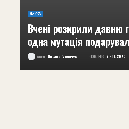
НАУКА
Вчені розкрили давню 
одна мутація подарувал
Автор
Оксана Гапончук
ОНОВЛЕНО
5 КВІ, 2025