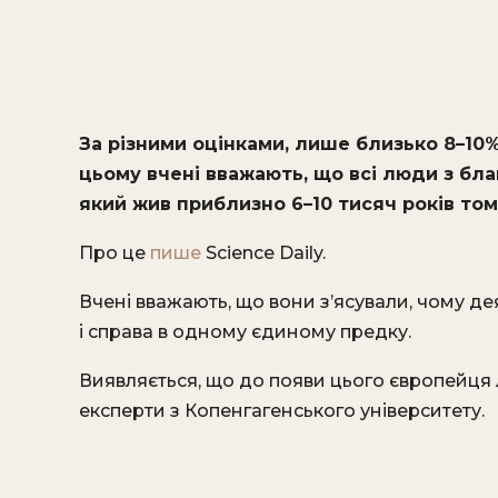
За різними оцінками, лише близько 8–10
цьому вчені вважають, що всі люди з бл
який жив приблизно 6–10 тисяч років то
Про це
пише
Science Daily.
Вчені вважають, що вони з’ясували, чому д
і справа в одному єдиному предку.
Виявляється, що до появи цього європейця 
експерти з Копенгагенського університету.