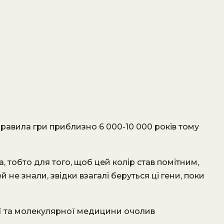
равила гри приблизно 6 000-10 000 років тому
, тобто для того, щоб цей колір став помітним,
 не знали, звідки взагалі беруться ці гени, поки
ї та молекулярної медицини очолив