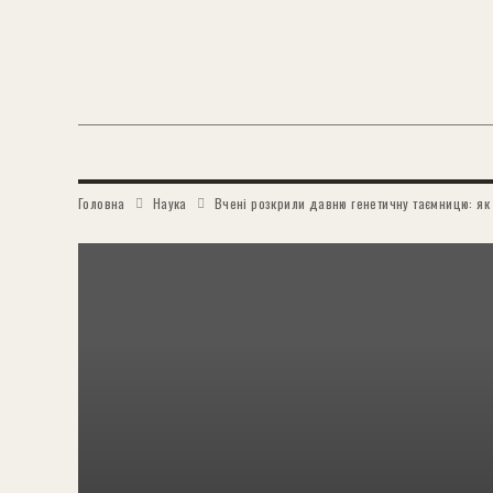
Головна
Наука
Вчені розкрили давню генетичну таємницю: як