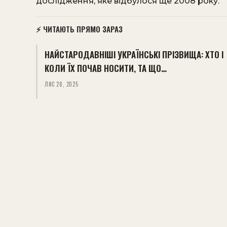
дослідження, яке відбулося ще 2008 року.
⚡ ЧИТАЮТЬ ПРЯМО ЗАРАЗ
НАЙСТАРОДАВНІШІ УКРАЇНСЬКІ ПРІЗВИЩА: ХТО І
КОЛИ ЇХ ПОЧАВ НОСИТИ, ТА ЩО…
ЛИС 28, 2025