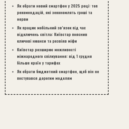
Як обрати новий смартфон у 2025 році: топ
рекомендацій, які зекономлять гроші та
нерви
Як працює мобільний зв’язок під час
відключень світла: Київстар пояснив
ключові нюанси та розвіяв міфи
Київстар розширює можливості
міжнародного спілкування: від 1 грудня
більше країн у тарифах
Як обрати бюджетний смартфон, щоб він не
поступався дорогим моделям