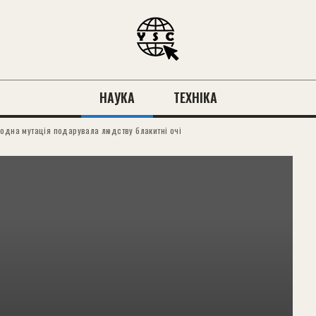
НАУКА
ТЕХНІКА
 одна мутація подарувала людству блакитні очі