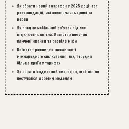
Як обрати новий смартфон у 2025 році: топ
рекомендацій, які зекономлять гроші та
нерви
Як працює мобільний зв’язок під час
відключень світла: Київстар пояснив
ключові нюанси та розвіяв міфи
Київстар розширює можливості
міжнародного спілкування: від 1 грудня
більше країн у тарифах
Як обрати бюджетний смартфон, щоб він не
поступався дорогим моделям