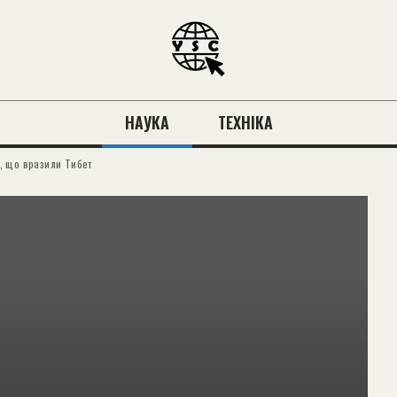
НАУКА
ТЕХНІКА
, що вразили Тибет