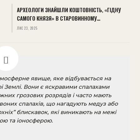
АРХЕОЛОГИ ЗНАЙШЛИ КОШТОВНІСТЬ, «ГІДНУ
САМОГО КНЯЗЯ» В СТАРОВИННОМУ…
ЛИС 23, 2025
тмосферне явище, яке відбувається на
рі Землі. Вони є яскравими спалахами
ужних грозових розрядів і часто мають
воних спалахів, що нагадують медуз або
рхніх” блискавок, які виникають на межі
ою та іоносферою.