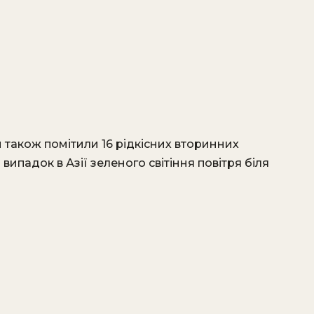
и також помітили 16 рідкісних вторинних
випадок в Азії зеленого світіння повітря біля