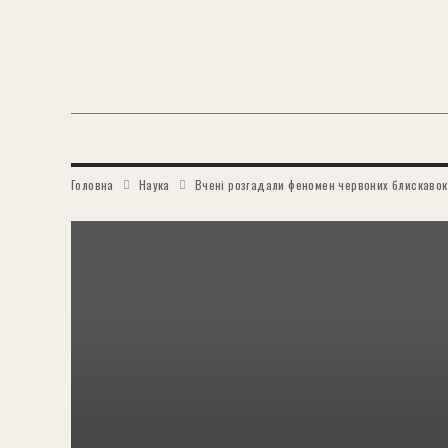
Головна
Наука
Вчені розгадали феномен червоних блискавок