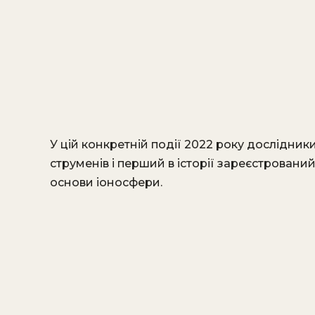
У цій конкретній події 2022 року дослідник
струменів і перший в історії зареєстрований 
основи іоносфери.