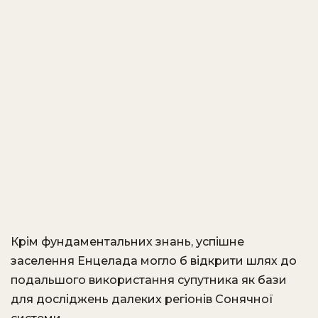
Крім фундаментальних знань, успішне
заселення Енцелада могло б відкрити шлях до
подальшого використання супутника як бази
для досліджень далеких регіонів Сонячної