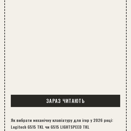
ЗАРАЗ ЧИТАЮТЬ
Як вибрати механічну клавіатуру для ігор у 2026 році:
Logitech G515 TKL чи G515 LIGHTSPEED TKL