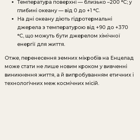
Температура поверхні — близько –200 °C; у
глибині океану — від 0 до +1 °C.
На дні океану діють гідротермальні
джерела з температурою від +90 до +370
°C, що можуть бути джерелом хімічної
енергії для життя.
Отже, перенесення земних мікробів на Енцелад
може стати не лише новим кроком у вивченні
виникнення життя, а й випробуванням етичних і
технологічних меж космічних місій.