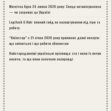
Магнітна буря 24 липня 2026 року: Сонце активізувалося
— чи загрожує це Україні
Logitech G Hub: повний гайд по налаштуванню під ігри та
роботу
“Київстар” з 21 січня 2026 року припиняє деякі послуги:
що зміниться і що робити абонентам
Найстародавніші українські прізвища: хто і коли їх почав
носити, та що вони означали насправді