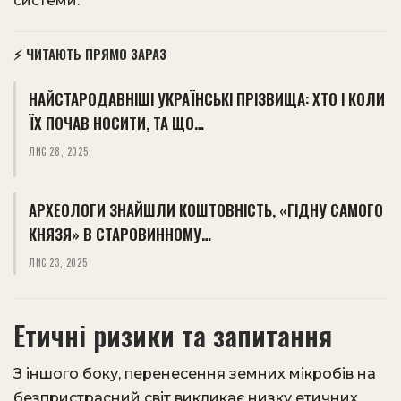
системи.
⚡ ЧИТАЮТЬ ПРЯМО ЗАРАЗ
НАЙСТАРОДАВНІШІ УКРАЇНСЬКІ ПРІЗВИЩА: ХТО І КОЛИ
ЇХ ПОЧАВ НОСИТИ, ТА ЩО…
ЛИС 28, 2025
АРХЕОЛОГИ ЗНАЙШЛИ КОШТОВНІСТЬ, «ГІДНУ САМОГО
КНЯЗЯ» В СТАРОВИННОМУ…
ЛИС 23, 2025
Етичні ризики та запитання
З іншого боку, перенесення земних мікробів на
безпристрасний світ викликає низку етичних