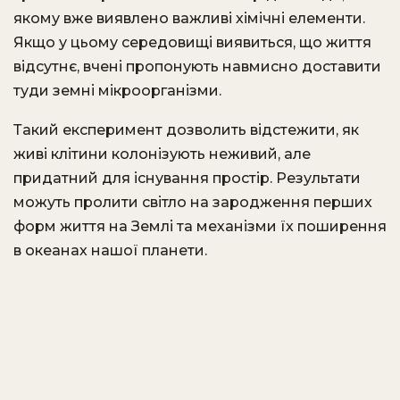
якому вже виявлено важливі хімічні елементи.
Якщо у цьому середовищі виявиться, що життя
відсутнє, вчені пропонують навмисно доставити
туди земні мікроорганізми.
Такий експеримент дозволить відстежити, як
живі клітини колонізують неживий, але
придатний для існування простір. Результати
можуть пролити світло на зародження перших
форм життя на Землі та механізми їх поширення
в океанах нашої планети.