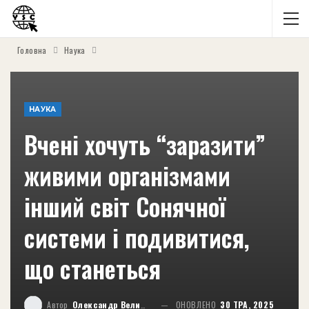
Головна
Наука
НАУКА
Вчені хочуть “заразити”
живими організмами
інший світ Сонячної
системи і подивитися,
що станеться
Автор
Олександр Великий
ОНОВЛЕНО
30 ТРА, 2025