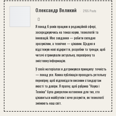
Олександр Великий
2155 Posts
Я понад 6 років працюю в редакційній сфері,
зосереджуючись на темах науки, технологій та
інновацій. Моє завдання — робити складне
зрозумілим, а технічне — цікавим. Щодня я
відстежую нові відкриття, розробки та тренди, щоб
читачі отримували актуальну, перевірену та
змістовну інформацію.
У своїх матеріалах я дотримуюся принципу: точність
— понад усе. Кожна публікація проходить ретельну
перевірку, щоб відповідати високим стандартам
якості та довіри. Я прагну, щоб рубрика “Наука і
Техніка” була джерелом натхнення для тих, хто
цікавиться майбутнім і хоче розуміти, як технології
змінюють наш світ.