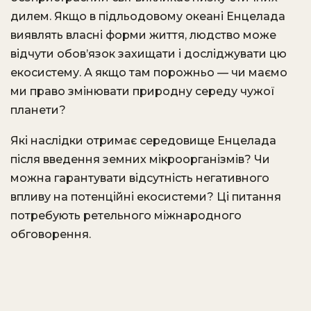
дилем. Якщо в підльодовому океані Енцелада
виявлять власні форми життя, людство може
відчути обов’язок захищати і досліджувати цю
екосистему. А якщо там порожньо — чи маємо
ми право змінювати природну середу чужої
планети?
Які наслідки отримає середовище Енцелада
після введення земних мікроорганізмів? Чи
можна гарантувати відсутність негативного
впливу на потенційні екосистеми? Ці питання
потребують ретельного міжнародного
обговорення.