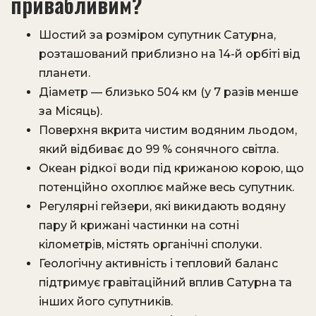
привабливим?
Шостий за розміром супутник Сатурна,
розташований приблизно на 14-й орбіті від
планети.
Діаметр — близько 504 км (у 7 разів менше
за Місяць).
Поверхня вкритa чистим водяним льодом,
який відбиває до 99 % сонячного світла.
Океан рідкої води під крижаною корою, що
потенційно охоплює майже весь супутник.
Регулярні гейзери, які викидають водяну
пару й крижані частинки на сотні
кілометрів, містять органічні сполуки.
Геологічну активність і тепловий баланс
підтримує гравітаційний вплив Сатурна та
інших його супутників.