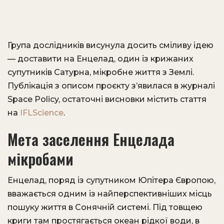
Група дослідників висунула досить сміливу ідею
— доставити на Енцелад, один із крижаних
супутників Сатурна, мікробне життя з Землі.
Публікація з описом проєкту з’явилася в журналі
Space Policy, остаточні висновки містить стаття
на
IFLScience
.
Мета заселення Енцелада
мікробами
Енцелад, поряд із супутником Юпітера Європою,
вважається одним із найперспективніших місць
пошуку життя в Сонячній системі. Під товщею
криги там простягається океан рідкої води, в