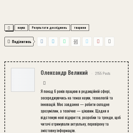
наука
Результати досліджень
тварини
Поділитись
Олександр Великий
2155 Posts
Я понад 6 років працюю в редакційній сфері,
зосереджуючись на темах науки, технологій та
інновацій. Моє завдання — робити складне
зрозумілим, а технічне — цікавим. Щодня я
відстежую нові відкриття, розробки та тренди, щоб
читачі отримували актуальну, перевірену та
змістовну інформацію.