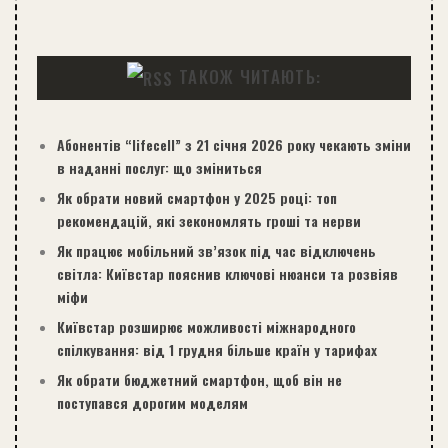
ТАКОЖ ЧИТАЮТЬ:
Абонентів “lifecell” з 21 січня 2026 року чекають зміни
в наданні послуг: що зміниться
Як обрати новий смартфон у 2025 році: топ
рекомендацій, які зекономлять гроші та нерви
Як працює мобільний зв’язок під час відключень
світла: Київстар пояснив ключові нюанси та розвіяв
міфи
Київстар розширює можливості міжнародного
спілкування: від 1 грудня більше країн у тарифах
Як обрати бюджетний смартфон, щоб він не
поступався дорогим моделям