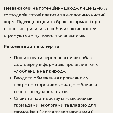
Незважаючи на потенційну шкоду, лише 12–16 %
господарів готові платити за екологічно чистий
корм. Підвищені ціни та брак інформації про
екологічні ризики від собачих активностей
стримують зміну поведінки власників.
Рекомендації експертів
Поширювати серед власників собак
достовірну інформацію про вплив їхніх
улюбленців на природу.
Вводити обмеження прогулянок у
природоохоронних зонах, особливо в
сезон гніздування птахів.
Сприяти партнерству між місцевими
громадами, екологами та владою для
гармонізації догляду за тваринами й