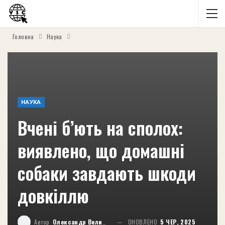
Головна
Наука
НАУКА
Вчені б’ють на сполох:
виявлено, що домашні
собаки завдають шкоди
довкіллю
Автор
Олександр Великий
ОНОВЛЕНО
5 ЧЕР, 2025