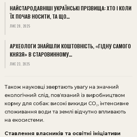
НАЙСТАРОДАВНІШІ УКРАЇНСЬКІ ПРІЗВИЩА: ХТО І КОЛИ
ЇХ ПОЧАВ НОСИТИ, ТА ЩО…
ЛИС 28, 2025
АРХЕОЛОГИ ЗНАЙШЛИ КОШТОВНІСТЬ, «ГІДНУ САМОГО
КНЯЗЯ» В СТАРОВИННОМУ…
ЛИС 23, 2025
Також науковці звертають увагу на значний
екологічний слід, пов’язаний із виробництвом
корму для собак: високі викиди CO₂, інтенсивне
споживання води та землі відчутно впливають
на екосистеми.
Ставлення власників та освітні ініціативи