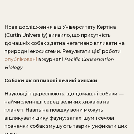
Нове дослідження від Університету Кертіна
(Curtin University) виявило, що присутність
домашніх собак здатна негативно впливати на
природні екосистеми. Результати цієї роботи
опубліковані
в журналі
Pacific Conservation
Biology
.
Собаки як впливові великі хижаки
Науковці підкреслюють, що домашні собаки —
найчисленніші серед великих хижаків на
планеті. Навіть на повідку вони можуть
відлякувати дику фауну: запах, шум і сечові
позначки собак змушують тварин унфикати цих