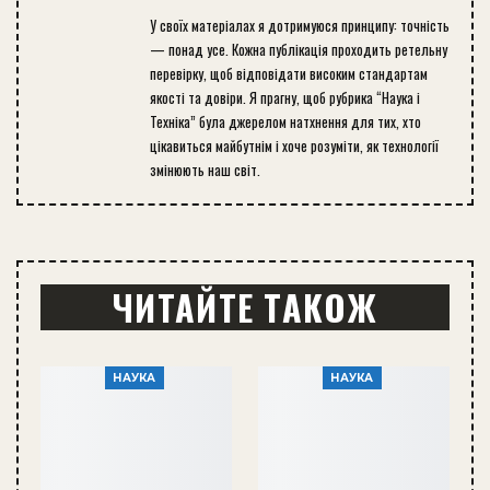
У своїх матеріалах я дотримуюся принципу: точність
— понад усе. Кожна публікація проходить ретельну
перевірку, щоб відповідати високим стандартам
якості та довіри. Я прагну, щоб рубрика “Наука і
Техніка” була джерелом натхнення для тих, хто
цікавиться майбутнім і хоче розуміти, як технології
змінюють наш світ.
ЧИТАЙТЕ ТАКОЖ
НАУКА
НАУКА