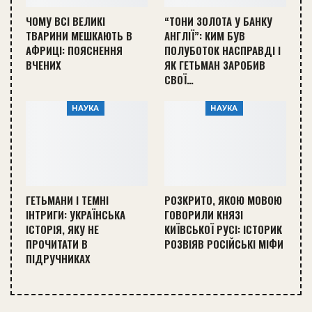
ЧОМУ ВСІ ВЕЛИКІ
“ТОНИ ЗОЛОТА У БАНКУ
ТВАРИНИ МЕШКАЮТЬ В
АНГЛІЇ”: КИМ БУВ
АФРИЦІ: ПОЯСНЕННЯ
ПОЛУБОТОК НАСПРАВДІ І
ВЧЕНИХ
ЯК ГЕТЬМАН ЗАРОБИВ
СВОЇ…
НАУКА
НАУКА
ГЕТЬМАНИ І ТЕМНІ
РОЗКРИТО, ЯКОЮ МОВОЮ
ІНТРИГИ: УКРАЇНСЬКА
ГОВОРИЛИ КНЯЗІ
ІСТОРІЯ, ЯКУ НЕ
КИЇВСЬКОЇ РУСІ: ІСТОРИК
ПРОЧИТАТИ В
РОЗВІЯВ РОСІЙСЬКІ МІФИ
ПІДРУЧНИКАХ