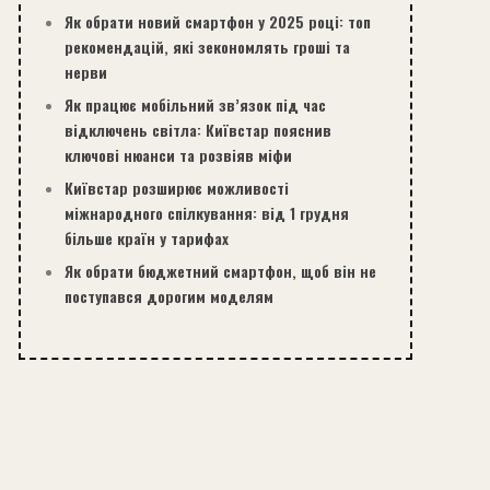
Як обрати новий смартфон у 2025 році: топ
рекомендацій, які зекономлять гроші та
нерви
Як працює мобільний зв’язок під час
відключень світла: Київстар пояснив
ключові нюанси та розвіяв міфи
Київстар розширює можливості
міжнародного спілкування: від 1 грудня
більше країн у тарифах
Як обрати бюджетний смартфон, щоб він не
поступався дорогим моделям