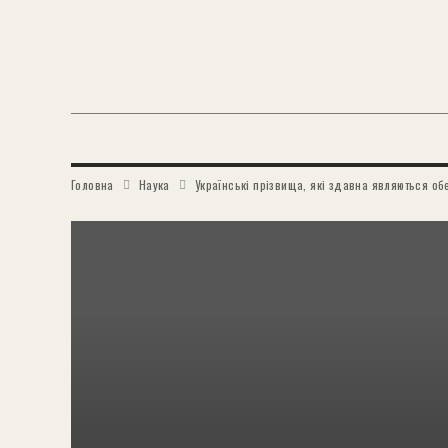
Головна
Наука
Українські прізвища, які здавна являються обе