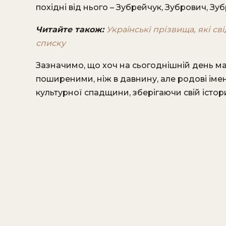
похідні від нього – Зубрейчук, Зубрович, Зуб
Читайте також:
Українські прізвища, які сві
списку
Зазначимо, що хоч на сьогоднішній день ма
поширеними, ніж в давнину, але родові ім
культурної спадщини, зберігаючи свій істор