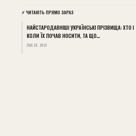
⚡ ЧИТАЮТЬ ПРЯМО ЗАРАЗ
НАЙСТАРОДАВНІШІ УКРАЇНСЬКІ ПРІЗВИЩА: ХТО І
КОЛИ ЇХ ПОЧАВ НОСИТИ, ТА ЩО…
ЛИС 28, 2025