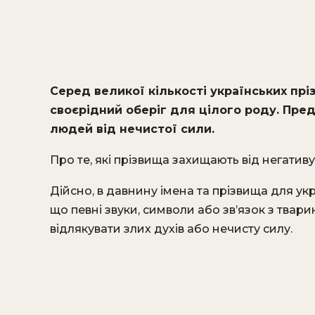
Серед великої кількості українських прі
своєрідний оберіг для цілого роду. Пред
людей від нечистої сили.
Про те, які прізвища захищають від негатив
Дійсно, в давнину імена та прізвища для ук
що певні звуки, символи або зв’язок з тв
відлякувати злих духів або нечисту силу.