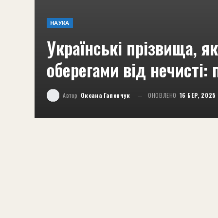
НАУКА
Українські прізвища, я
оберегами від нечисті: 
Автор
Оксана Гапончук
ОНОВЛЕНО
16 БЕР, 2025