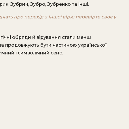
рик, Зубрич, Зубро, Зубренко та інші.
дчать про перехід з іншої віри: перевірте своє у
гічні обряди й вірування стали менш
ена продовжують бути частиною української
ичний і символічний сенс.