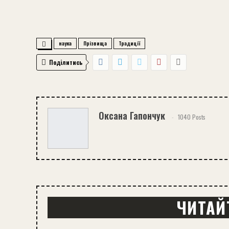
наука
Прізвища
Традиції
Поділитись
Оксана Гапончук
1040 Posts
ЧИТАЙ