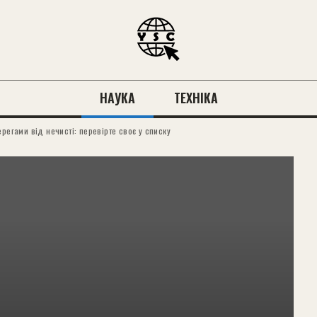
НАУКА
ТЕХНІКА
регами від нечисті: перевірте своє у списку