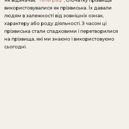
Як відзначає
“Телеграф”
, спочатку прізвища
використовувалися як прізвиська. Їх давали
людям в залежності від зовнішніх ознак,
характеру або роду діяльності. З часом ці
прізвиська стали спадковими і перетворилися
на прізвища, які ми знаємо і використовуємо
сьогодні.