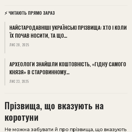
⚡ ЧИТАЮТЬ ПРЯМО ЗАРАЗ
НАЙСТАРОДАВНІШІ УКРАЇНСЬКІ ПРІЗВИЩА: ХТО І КОЛИ
ЇХ ПОЧАВ НОСИТИ, ТА ЩО…
ЛИС 28, 2025
АРХЕОЛОГИ ЗНАЙШЛИ КОШТОВНІСТЬ, «ГІДНУ САМОГО
КНЯЗЯ» В СТАРОВИННОМУ…
ЛИС 23, 2025
Прізвища, що вказують на
коротуни
Не можна забувати й про прізвища, що вказують