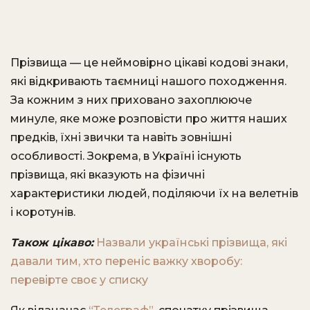
Прізвища — це неймовірно цікаві кодові знаки,
які відкривають таємниці нашого походження.
За кожним з них приховано захоплююче
минуле, яке може розповісти про життя наших
предків, їхні звички та навіть зовнішні
особливості. Зокрема, в Україні існують
прізвища, які вказують на фізичні
характеристики людей, поділяючи їх на велетнів
і коротунів.
Також цікаво:
Назвали українські прізвища, які
давали тим, хто переніс важку хворобу:
перевірте своє у списку