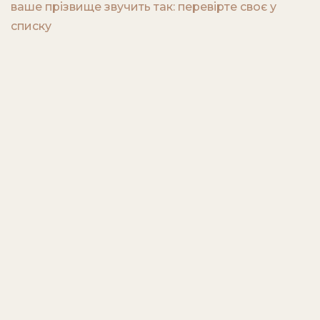
ваше прізвище звучить так: перевірте своє у
списку