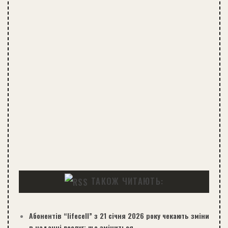
ТАКОЖ ЧИТАЮТЬ:
Абонентів “lifecell” з 21 січня 2026 року чекають зміни
в наданні послуг: що зміниться