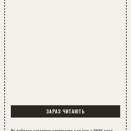
ЗАРАЗ ЧИТАЮТЬ
Як вибрати механічну клавіатуру для ігор у 2026 році: