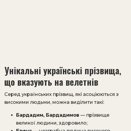
Унікальні українські прізвища,
що вказують на велетнів
Серед українських прізвищ, які асоціюються з
високими людьми, можна виділити такі:
Бардадим, Бардадимов
— прізвище
великої людини, здоровило;
Бреус
— незграбна людина високого