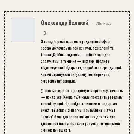
Олександр Великий
2155 Posts
Я понад 6 років працюю в редакційній сфері,
зосереджуючись на темах науки, технологій та
інновацій. Моє завдання — робити складне
зрозумілим, а технічне — цікавим. Щодня я
відстежую нові відкриття, розробки та тренди, щоб
читачі отримували актуальну, перевірену та
змістовну інформацію.
У своїх матеріалах я дотримуюся принципу: точність
— понад усе. Кожна публікація проходить ретельну
перевірку, щоб відповідати високим стандартам
якості та довіри. Я прагну, щоб рубрика “Наука і
Техніка” була джерелом натхнення для тих, хто
цікавиться майбутнім і хоче розуміти, як технології
змінюють наш світ.