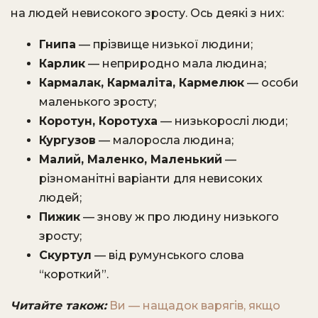
на людей невисокого зросту. Ось деякі з них:
Гнипа
— прізвище низької людини;
Карлик
— неприродно мала людина;
Кармалак, Кармаліта, Кармелюк
— особи
маленького зросту;
Коротун, Коротуха
— низькорослі люди;
Кургузов
— малоросла людина;
Малий, Маленко, Маленький
—
різноманітні варіанти для невисоких
людей;
Пижик
— знову ж про людину низького
зросту;
Скуртул
— від румунського слова
“короткий”.
Читайте також:
Ви — нащадок варягів, якщо