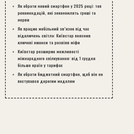
Як обрати новий смартфон у 2025 році: топ
рекомендацій, які зекономлять гроші та
нерви
Як працює мобільний зв’язок під час
відключень світла: Київстар пояснив
ключові нюанси та розвіяв міфи
Київстар розширює можливості
міжнародного спілкування: від 1 грудня
більше країн у тарифах
Як обрати бюджетний смартфон, щоб він не
поступався дорогим моделям