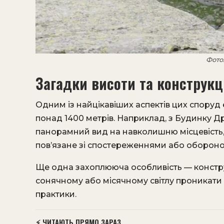
Фото
Загадки висоти та конструкц
Одним із найцікавіших аспектів цих споруд 
понад 1400 метрів. Наприклад, з Будинку Д
панорамний вид на навколишню місцевість,
пов’язане зі спостереженнями або оборон
Ще одна захоплююча особливість — конструк
сонячному або місячному світлу проникати 
практики.
⚡ ЧИТАЮТЬ ПРЯМО ЗАРАЗ