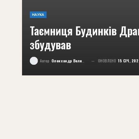
НАУКА
Таємниця Будинків Драк
збудував
Автор
Олександр Великий
ОНОВЛЕНО
15 СІЧ, 20