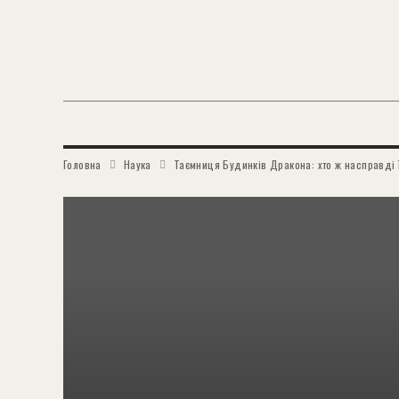
Головна
Наука
Таємниця Будинків Дракона: хто ж насправді 