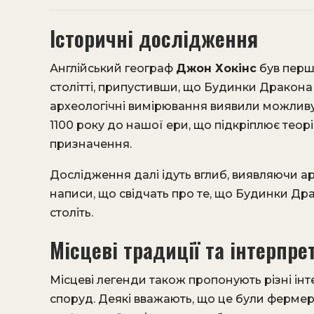
Історичні дослідження
Англійський географ
Джон Хокінс
був перш
столітті, припустивши, що Будинки Дракона
археологічні вимірювання виявили можливу
1100 року до нашої ери, що підкріплює теорі
призначення.
Дослідження далі ідуть вглиб, виявляючи арх
написи, що свідчать про те, що Будинки Др
століть.
Місцеві традиції та інтерпрет
Місцеві легенди також пропонують різні ін
споруд. Деякі вважають, що це були фермерсь