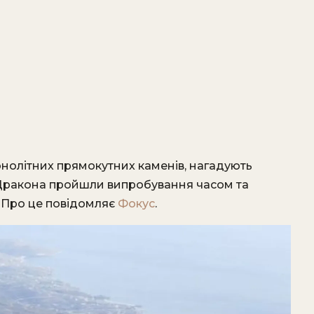
монолітних прямокутних каменів, нагадують
 Дракона пройшли випробування часом та
. Про це повідомляє
Фокус
.