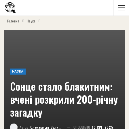
Головна
Наука
НАУКА
Сонце стало блакитним:
вчені розкрили 200-річну
загадку
Автор
Олександр Великий
ОНОВЛЕНО
15 СІЧ, 2025