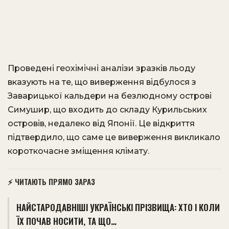
Проведені геохімічні аналізи зразків льоду
вказують на те, що виверження відбулося з
Заварицької кальдери на безлюдному острові
Симушир, що входить до складу Курильських
островів, недалеко від Японії. Це відкриття
підтвердило, що саме це виверження викликало
короткочасне зміщення клімату.
⚡ ЧИТАЮТЬ ПРЯМО ЗАРАЗ
НАЙСТАРОДАВНІШІ УКРАЇНСЬКІ ПРІЗВИЩА: ХТО І КОЛИ
ЇХ ПОЧАВ НОСИТИ, ТА ЩО…