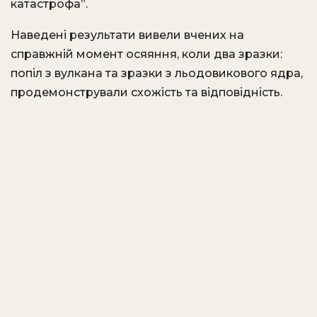
катастрофа”.
Наведені результати вивели вчених на
справжній момент осяяння, коли два зразки:
попіл з вулкана та зразки з льодовикового ядра,
продемонстрували схожість та відповідність.