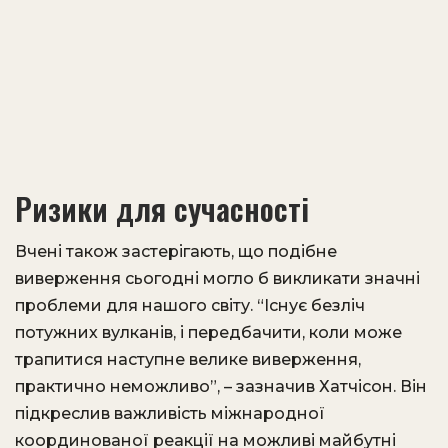
Ризики для сучасності
Вчені також застерігають, що подібне
виверження сьогодні могло б викликати значні
проблеми для нашого світу. “Існує безліч
потужних вулканів, і передбачити, коли може
трапитися наступне велике виверження,
практично неможливо”, – зазначив Хатчісон. Він
підкреслив важливість міжнародної
координованої реакції на можливі майбутні