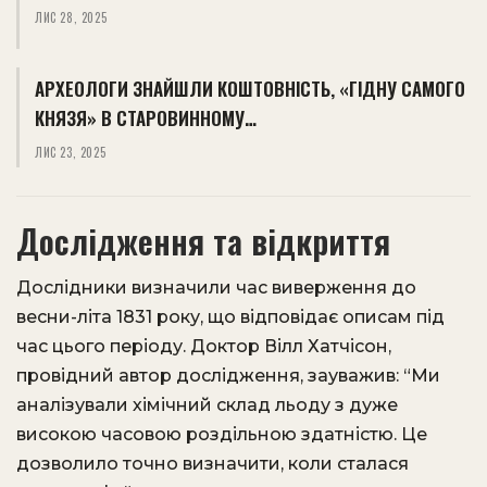
ЛИС 28, 2025
АРХЕОЛОГИ ЗНАЙШЛИ КОШТОВНІСТЬ, «ГІДНУ САМОГО
КНЯЗЯ» В СТАРОВИННОМУ…
ЛИС 23, 2025
Дослідження та відкриття
Дослідники визначили час виверження до
весни-літа 1831 року, що відповідає описам під
час цього періоду. Доктор Вілл Хатчісон,
провідний автор дослідження, зауважив: “Ми
аналізували хімічний склад льоду з дуже
високою часовою роздільною здатністю. Це
дозволило точно визначити, коли сталася