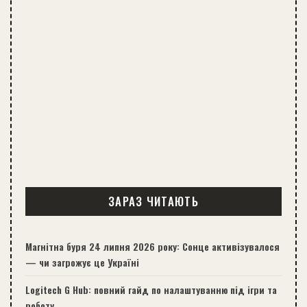
ЗАРАЗ ЧИТАЮТЬ
Магнітна буря 24 липня 2026 року: Сонце активізувалося
— чи загрожує це Україні
Logitech G Hub: повний гайд по налаштуванню під ігри та
роботу