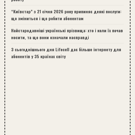
“Київстар” з 21 січня 2026 року припиняє деякі послуги:
що зміниться і що робити абонентам
Найстародавніші українські прізвища: хто і коли їх почав
носити, та що вони означали насправді
З сьогоднішнього дня Lifecell дає більше інтернету для
абонентів у 35 країнах світу