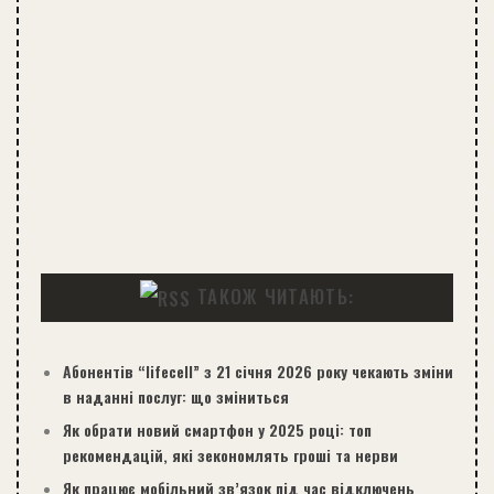
ТАКОЖ ЧИТАЮТЬ:
Абонентів “lifecell” з 21 січня 2026 року чекають зміни
в наданні послуг: що зміниться
Як обрати новий смартфон у 2025 році: топ
рекомендацій, які зекономлять гроші та нерви
Як працює мобільний зв’язок під час відключень