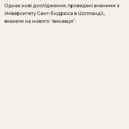
Однак нові дослідження, проведені вченими з
Університету Сент-Ендрюса в Шотландії,
вказали на нового “винавця”.