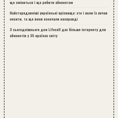
що зміниться і що робити абонентам
Найстародавніші українські прізвища: хто і коли їх почав
носити, та що вони означали насправді
З сьогоднішнього дня Lifecell дає більше інтернету для
абонентів у 35 країнах світу