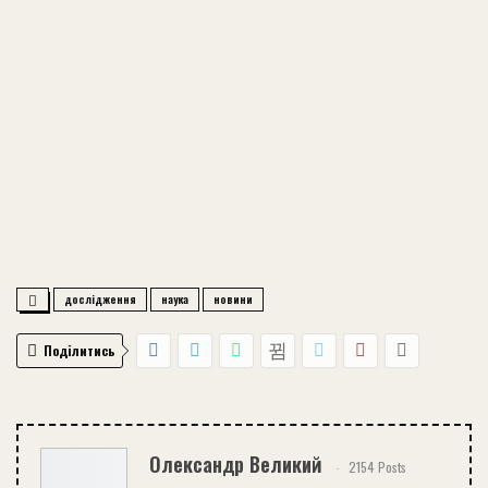
дослідження
наука
новини
Поділитись
Олександр Великий
2154 Posts