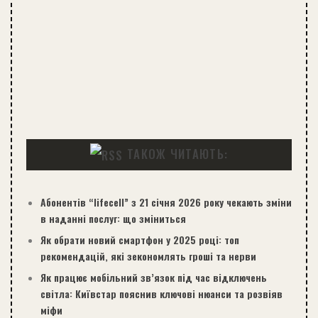
ТАКОЖ ЧИТАЮТЬ:
Абонентів “lifecell” з 21 січня 2026 року чекають зміни
в наданні послуг: що зміниться
Як обрати новий смартфон у 2025 році: топ
рекомендацій, які зекономлять гроші та нерви
Як працює мобільний зв’язок під час відключень
світла: Київстар пояснив ключові нюанси та розвіяв
міфи