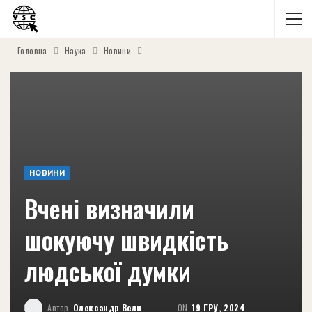
Головна
Наука
Новини
НОВИНИ
Вчені визначили
шокуючу швидкість
людської думки
Автор
Олександр Великий
ON
19 ГРУ, 2024