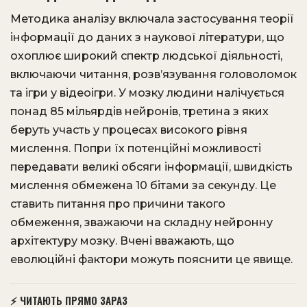
Методика аналізу включала застосування теорії
інформації до даних з наукової літератури, що
охоплює широкий спектр людської діяльності,
включаючи читання, розв’язування головоломок
та ігри у відеоігри. У мозку людини налічується
понад 85 мільярдів нейронів, третина з яких
беруть участь у процесах високого рівня
мислення. Попри їх потенційні можливості
передавати великі обсяги інформації, швидкість
мислення обмежена 10 бітами за секунду. Це
ставить питання про причини такого
обмеження, зважаючи на складну нейронну
архітектуру мозку. Вчені вважають, що
еволюційні фактори можуть пояснити це явище.
⚡ ЧИТАЮТЬ ПРЯМО ЗАРАЗ