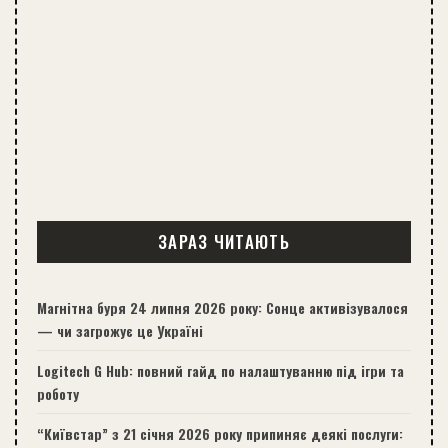
ЗАРАЗ ЧИТАЮТЬ
Магнітна буря 24 липня 2026 року: Сонце активізувалося
— чи загрожує це Україні
Logitech G Hub: повний гайд по налаштуванню під ігри та
роботу
“Київстар” з 21 січня 2026 року припиняє деякі послуги: