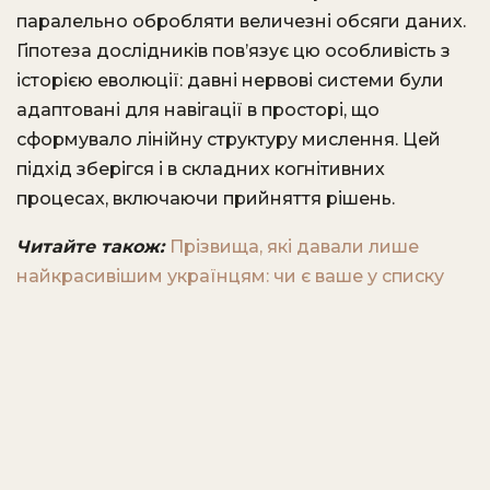
паралельно обробляти величезні обсяги даних.
Гіпотеза дослідників пов’язує цю особливість з
історією еволюції: давні нервові системи були
адаптовані для навігації в просторі, що
сформувало лінійну структуру мислення. Цей
підхід зберігся і в складних когнітивних
процесах, включаючи прийняття рішень.
Читайте також:
Прізвища, які давали лише
найкрасивішим українцям: чи є ваше у списку