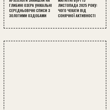
АРХЕОЛОГИ ЗНАЙШЛИ НА
МАГНІТНІ БУРІ 15
ГЛИБИНІ ОЗЕРА УНІКАЛЬНІ
ЛИСТОПАДА 2025 РОКУ:
СЕРЕДНЬОВІЧНІ СПИСИ З
ЧОГО ЧЕКАТИ ВІД
ЗОЛОТИМИ ОЗДОБАМИ
СОНЯЧНОЇ АКТИВНОСТІ