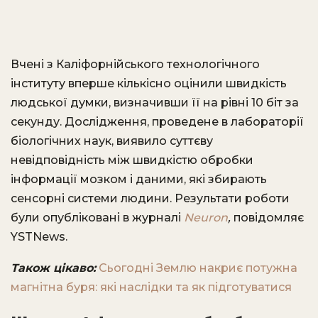
Вчені з Каліфорнійського технологічного
інституту вперше кількісно оцінили швидкість
людської думки, визначивши її на рівні 10 біт за
секунду. Дослідження, проведене в лабораторії
біологічних наук, виявило суттєву
невідповідність між швидкістю обробки
інформації мозком і даними, які збирають
сенсорні системи людини. Результати роботи
були опубліковані в журналі
Neuron
,
повідомляє
YSTNews.
Також цікаво:
Сьогодні Землю накриє потужна
магнітна буря: які наслідки та як підготуватися