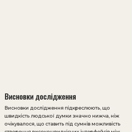
Висновки дослідження
Висновки дослідження підкреслюють, що
швидкість людської думки значно нижча, ніж
очікувалося, що ставить під сумнів можливість
створення високошвидкісних інтерфейсів між