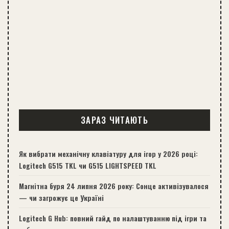
ЗАРАЗ ЧИТАЮТЬ
Як вибрати механічну клавіатуру для ігор у 2026 році:
Logitech G515 TKL чи G515 LIGHTSPEED TKL
Магнітна буря 24 липня 2026 року: Сонце активізувалося
— чи загрожує це Україні
Logitech G Hub: повний гайд по налаштуванню під ігри та