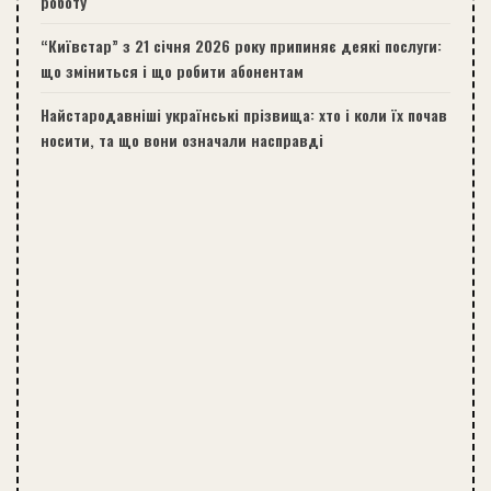
роботу
“Київстар” з 21 січня 2026 року припиняє деякі послуги:
що зміниться і що робити абонентам
Найстародавніші українські прізвища: хто і коли їх почав
носити, та що вони означали насправді