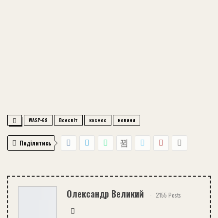
WASP-69
Всесвіт
космос
новини
Поділитись
Олександр Великий
2155 Posts