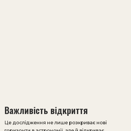
Важливість відкриття
Це дослідження не лише розкриває нові
горизонти в астрономії, але й відкриває