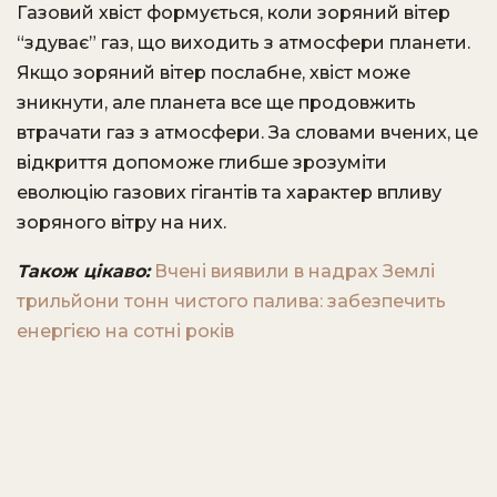
Газовий хвіст формується, коли зоряний вітер
“здуває” газ, що виходить з атмосфери планети.
Якщо зоряний вітер послабне, хвіст може
зникнути, але планета все ще продовжить
втрачати газ з атмосфери. За словами вчених, це
відкриття допоможе глибше зрозуміти
еволюцію газових гігантів та характер впливу
зоряного вітру на них.
Також цікаво:
Вчені виявили в надрах Землі
трильйони тонн чистого палива: забезпечить
енергією на сотні років