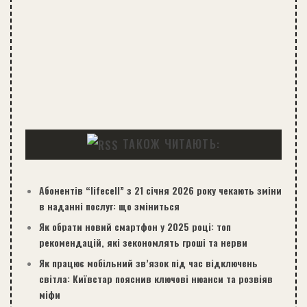
ТАКОЖ ЧИТАЮТЬ:
Абонентів “lifecell” з 21 січня 2026 року чекають зміни
в наданні послуг: що зміниться
Як обрати новий смартфон у 2025 році: топ
рекомендацій, які зекономлять гроші та нерви
Як працює мобільний зв’язок під час відключень
світла: Київстар пояснив ключові нюанси та розвіяв
міфи