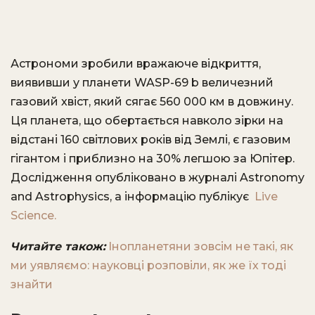
Астрономи зробили вражаюче відкриття,
виявивши у планети WASP-69 b величезний
газовий хвіст, який сягає 560 000 км в довжину.
Ця планета, що обертається навколо зірки на
відстані 160 світлових років від Землі, є газовим
гігантом і приблизно на 30% легшою за Юпітер.
Дослідження опубліковано в журналі Astronomy
and Astrophysics, а інформацію публікує
Live
Science.
Читайте також:
Інопланетяни зовсім не такі, як
ми уявляємо: науковці розповіли, як же їх тоді
знайти