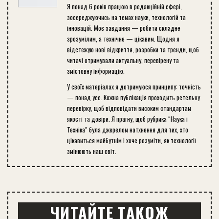
Я понад 6 років працюю в редакційній сфері,
зосереджуючись на темах науки, технологій та
інновацій. Моє завдання — робити складне
зрозумілим, а технічне — цікавим. Щодня я
відстежую нові відкриття, розробки та тренди, щоб
читачі отримували актуальну, перевірену та
змістовну інформацію.
У своїх матеріалах я дотримуюся принципу: точність
— понад усе. Кожна публікація проходить ретельну
перевірку, щоб відповідати високим стандартам
якості та довіри. Я прагну, щоб рубрика “Наука і
Техніка” була джерелом натхнення для тих, хто
цікавиться майбутнім і хоче розуміти, як технології
змінюють наш світ.
ЧИТАЙТЕ ТАКОЖ