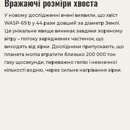
Вражаючі розміри хвоста
У новому дослідженні вчені виявили, що хвіст
WASP-69 b у 44 рази довший за діаметр Землі.
Це унікальне явище виникає завдяки зоряному
вітру – потоку заряджених частинок, що
виходять від зірки. Дослідники припускають, що
планета могла втратити близько 200 000 тон
газу щосекунди, переважно гелію і незначної
кількості водню, через сильне нагрівання зірки.