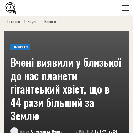
Головна
Наука
Новини
НОВИНИ
Вчені виявили у близької
до нас планети
гігантський хвіст, що в
44 рази більший за
Землю
Автор
Олександр Великий
ОНОВЛЕНО
16 ГРУ, 2024