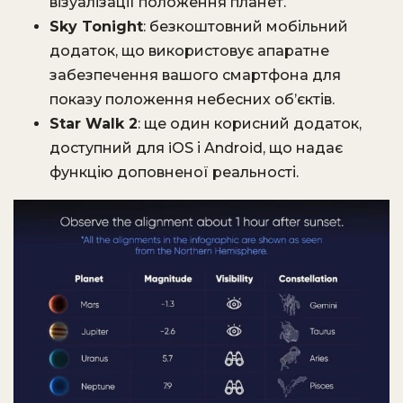
візуалізації положення планет.
Sky Tonight
: безкоштовний мобільний
додаток, що використовує апаратне
забезпечення вашого смартфона для
показу положення небесних об’єктів.
Star Walk 2
: ще один корисний додаток,
доступний для iOS і Android, що надає
функцію доповненої реальності.