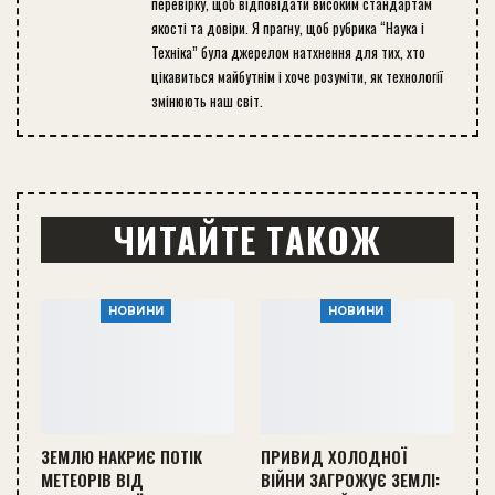
перевірку, щоб відповідати високим стандартам
якості та довіри. Я прагну, щоб рубрика “Наука і
Техніка” була джерелом натхнення для тих, хто
цікавиться майбутнім і хоче розуміти, як технології
змінюють наш світ.
ЧИТАЙТЕ ТАКОЖ
НОВИНИ
НОВИНИ
ЗЕМЛЮ НАКРИЄ ПОТІК
ПРИВИД ХОЛОДНОЇ
МЕТЕОРІВ ВІД
ВІЙНИ ЗАГРОЖУЄ ЗЕМЛІ: