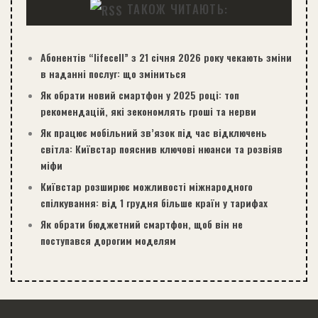
ТАКОЖ ЧИТАЮТЬ:
Абонентів “lifecell” з 21 січня 2026 року чекають зміни
в наданні послуг: що зміниться
Як обрати новий смартфон у 2025 році: топ
рекомендацій, які зекономлять гроші та нерви
Як працює мобільний зв’язок під час відключень
світла: Київстар пояснив ключові нюанси та розвіяв
міфи
Київстар розширює можливості міжнародного
спілкування: від 1 грудня більше країн у тарифах
Як обрати бюджетний смартфон, щоб він не
поступався дорогим моделям