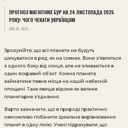
ПРОГНОЗ МАГНІТНИХ БУР НА 24 ЛИСТОПАДА 2025
РОКУ: ЧОГО ЧЕКАТИ УКРАЇНЦЯМ
ЛИС 24, 2025
Зрозумійте, що всі планети не будуть
шикуватися в ряд, як на схемах. Вони з’являться
з одного боку від сонця, але не зливаються в
один яскравий об’єкт. Кожна планета
займатиме певне місце на нашій небесній
площині. Таке явище відоме як велике
планетарне з’єднання.
Варто зазначити, що в природі практично
неможливо побачити ідеальне вирівнювання
планет в одну лінію. Учені підрахували, що