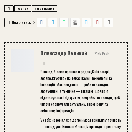
космос
парад планет
Поділитись
Олександр Великий
2155 Posts
Я понад 6 років працюю в редакційній сфері,
зосереджуючись на темах науки, технологій та
інновацій. Моє завдання — робити складне
зрозумілим, а технічне — цікавим. Щодня я
відстежую нові відкриття, розробки та тренди, щоб
читачі отримували актуальну, перевірену та
змістовну інформацію.
У своїх матеріалах я дотримуюся принципу: точність
— понад усе. Кожна публікація проходить ретельну