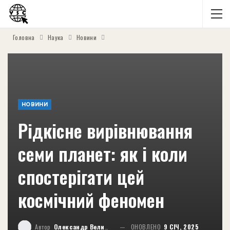
Головна
Наука
Новини
НОВИНИ
Рідкісне вирівнювання
семи планет: як і коли
спостерігати цей
космічний феномен
Автор
Олександр Великий
ОНОВЛЕНО
9 СІЧ, 2025