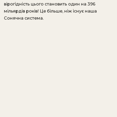
вірогідність цього становить один на 396
мільярдів років! Це більше, ніж існує наша
Сонячна система.